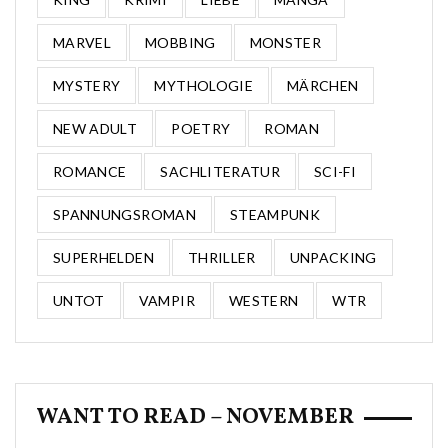
MARVEL
MOBBING
MONSTER
MYSTERY
MYTHOLOGIE
MÄRCHEN
NEW ADULT
POETRY
ROMAN
ROMANCE
SACHLITERATUR
SCI-FI
SPANNUNGSROMAN
STEAMPUNK
SUPERHELDEN
THRILLER
UNPACKING
UNTOT
VAMPIR
WESTERN
WTR
WANT TO READ – NOVEMBER