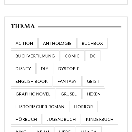
THEMA
ACTION
ANTHOLOGIE
BUCHBOX
BUCHVERFILMUNG
COMIC
DC
DISNEY
DIY
DYSTOPIE
ENGLISH BOOK
FANTASY
GEIST
GRAPHIC NOVEL
GRUSEL
HEXEN
HISTORISCHER ROMAN
HORROR
HÖRBUCH
JUGENDBUCH
KINDERBUCH
KING
KRIMI
LIEBE
MANGA