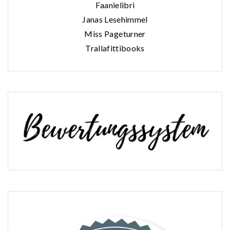
Faanielibri
Janas Lesehimmel
Miss Pageturner
Trallafittibooks