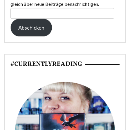
gleich über neue Beiträge benachrichtigen.
E-
Mail-
Abschicken
Adresse:
#CURRENTLYREADING