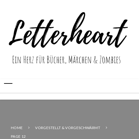
HOME
VORGESTELLT & VORGESCHWÄRMT
PAGE 12