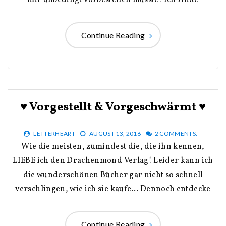
mir unbedingt vorbestellen musste! Ich finde
Continue Reading
♥ Vorgestellt & Vorgeschwärmt ♥
LETTERHEART
AUGUST 13, 2016
2 COMMENTS.
Wie die meisten, zumindest die, die ihn kennen,
LIEBE ich den Drachenmond Verlag! Leider kann ich
die wunderschönen Bücher gar nicht so schnell
verschlingen, wie ich sie kaufe… Dennoch entdecke
Continue Reading