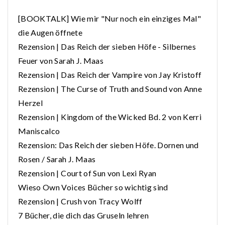
[BOOKTALK] Wie mir "Nur noch ein einziges Mal"
die Augen öffnete
Rezension | Das Reich der sieben Höfe - Silbernes
Feuer von Sarah J. Maas
Rezension | Das Reich der Vampire von Jay Kristoff
Rezension | The Curse of Truth and Sound von Anne
Herzel
Rezension | Kingdom of the Wicked Bd. 2 von Kerri
Maniscalco
Rezension: Das Reich der sieben Höfe. Dornen und
Rosen / Sarah J. Maas
Rezension | Court of Sun von Lexi Ryan
Wieso Own Voices Bücher so wichtig sind
Rezension | Crush von Tracy Wolff
7 Bücher, die dich das Gruseln lehren