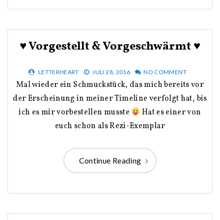
♥ Vorgestellt & Vorgeschwärmt ♥
LETTERHEART
JULI 28, 2016
NO COMMENT
Mal wieder ein Schmuckstück, das mich bereits vor
der Erscheinung in meiner Timeline verfolgt hat, bis
ich es mir vorbestellen musste
Hat es einer von
euch schon als Rezi-Exemplar
Continue Reading