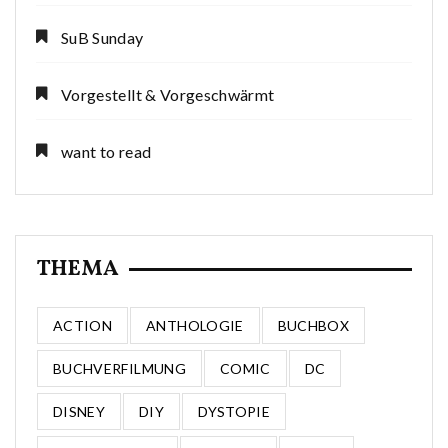
SuB Sunday
Vorgestellt & Vorgeschwärmt
want to read
THEMA
ACTION
ANTHOLOGIE
BUCHBOX
BUCHVERFILMUNG
COMIC
DC
DISNEY
DIY
DYSTOPIE