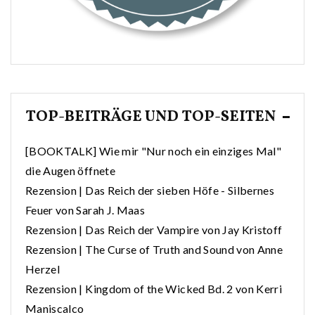
TOP-BEITRÄGE UND TOP-SEITEN
[BOOKTALK] Wie mir "Nur noch ein einziges Mal"
die Augen öffnete
Rezension | Das Reich der sieben Höfe - Silbernes
Feuer von Sarah J. Maas
Rezension | Das Reich der Vampire von Jay Kristoff
Rezension | The Curse of Truth and Sound von Anne
Herzel
Rezension | Kingdom of the Wicked Bd. 2 von Kerri
Maniscalco