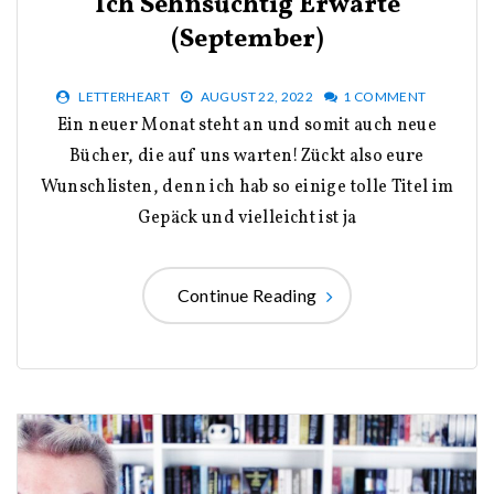
Ich Sehnsüchtig Erwarte
(September)
LETTERHEART
AUGUST 22, 2022
1 COMMENT
Ein neuer Monat steht an und somit auch neue
Bücher, die auf uns warten!Zückt also eure
Wunschlisten, denn ich hab so einige tolle Titel im
Gepäck und vielleicht ist ja
Continue Reading