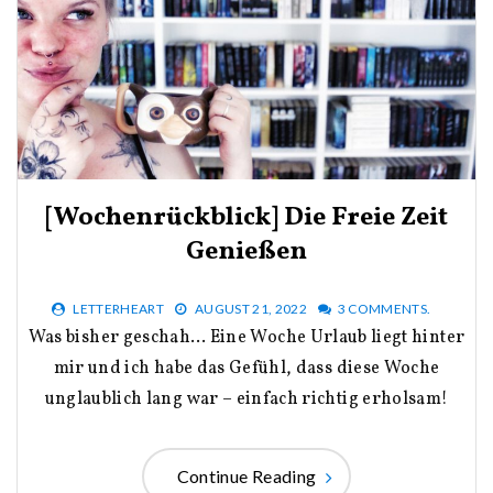
[Wochenrückblick] Die Freie Zeit
Genießen
LETTERHEART
AUGUST 21, 2022
3 COMMENTS.
Was bisher geschah… Eine Woche Urlaub liegt hinter
mir und ich habe das Gefühl, dass diese Woche
unglaublich lang war – einfach richtig erholsam!
Continue Reading