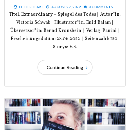
LETTERHEART
AUGUST 27, 2022
3 COMMENTS.
Titel: Extraordinary – Spiegel des Todes | Autor*in:
Victoria Schwab | Illustrator*in: Enid Balam |
Übersetzer*in: Bernd Kronsbein | Verlag: Panini |
Erscheinungsdatum: 28.06.2022 | Seitenzahl: 120 |
Storys: V.E.
Continue Reading