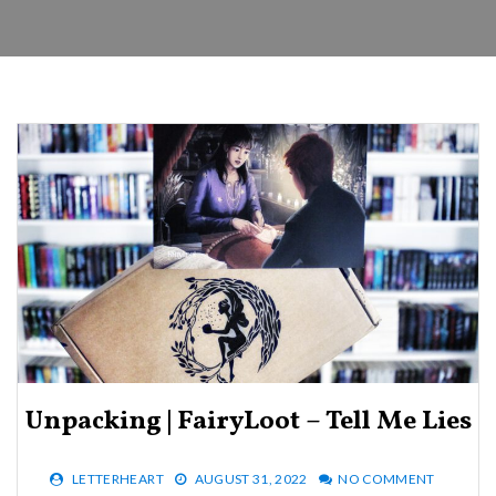
Unpacking | FairyLoot – Tell Me Lies
LETTERHEART
AUGUST 31, 2022
NO COMMENT