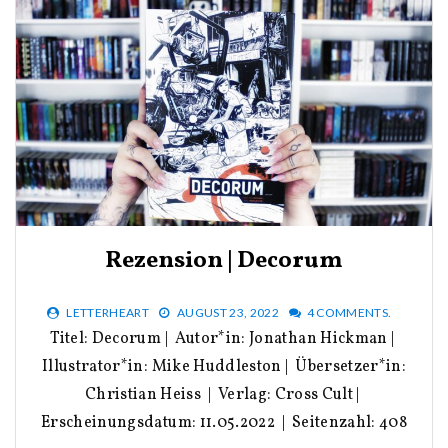
Rezension | Decorum
LETTERHEART
AUGUST 23, 2022
4 COMMENTS.
Titel: Decorum | Autor*in: Jonathan Hickman |
Illustrator*in: Mike Huddleston | Übersetzer*in:
Christian Heiss | Verlag: Cross Cult |
Erscheinungsdatum: 11.05.2022 | Seitenzahl: 408