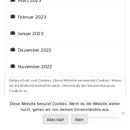
März 2023
Februar 2023
Januar 2023
Dezember 2022
November 2022
Datenschutz und Cookies: Diese Website verwendet Cookies. Wenn
Oktober 2022
du die Website weiterhin nutzt, stimmst du der Verwendung von
Cookies zu.
September 2022
Weitere Informationen, beispielsweise zur Kontrolle von Cookies,
Diese Website benutzt Cookies. Wenn du die Website weiter
findest du hier:
Cookie-Richtlinie
nutzt, gehen wir von deinem Einverständnis aus.
August 2022
Alles klar!
Nein