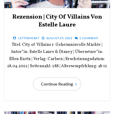
Rezension | City Of Villains Von
Estelle Laure
LETTERHEART
AUGUST 29, 2022
1 COMMENT
Titel: City of Villains 1: Geheimnisvolle Mächte |
Autor*in: Estelle Laure & Disney | Übersetzer*in:
Ellen Kurtz | Verlag: Carlsen | Erscheinungsdatum:
28.04.2022 | Seitenzahl: 288 | Altersempfehlung: ab 12
Continue Reading