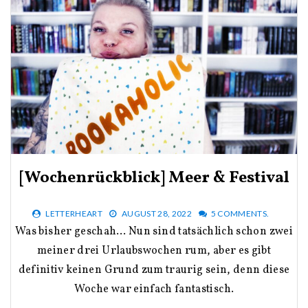
[Wochenrückblick] Meer & Festival
LETTERHEART
AUGUST 28, 2022
5 COMMENTS.
Was bisher geschah… Nun sind tatsächlich schon zwei
meiner drei Urlaubswochen rum, aber es gibt
definitiv keinen Grund zum traurig sein, denn diese
Woche war einfach fantastisch.