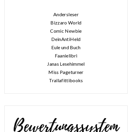
Andersleser
Bizzaro World
Comic Newbie
DeinAntiHeld
Eule und Buch
Faanielibri
Janas Lesehimmel
Miss Pageturner
Trallafittibooks