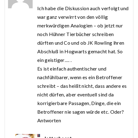
Ich habe die Diskussion auch verfolgt und
war ganz verwirrt von den völlig
merkwürdigen Analogien – ob jetzt nur
noch Hühner Tierbücher schreiben
dürften und Co und ob JK Rowling ihren
Abschluß in Hogwarts gemacht hat. So
ein geistiger…. .
Es ist einfach authentischer und
nachfühlbarer, wenn es ein Betroffener
schreibt – das heißt nicht, dass andere es
nicht dürfen, aber eventuell sind da
korrigierbare Passagen, Dinge, die ein
Betroffener nie sagen würde etc. Oder?
Antworten