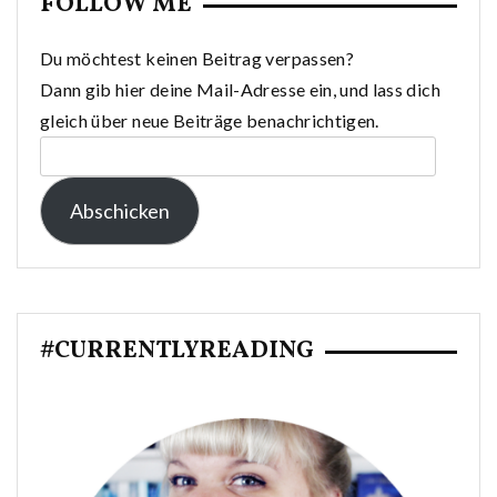
FOLLOW ME
Du möchtest keinen Beitrag verpassen?
Dann gib hier deine Mail-Adresse ein, und lass dich
gleich über neue Beiträge benachrichtigen.
E-
Mail-
Abschicken
Adresse:
#CURRENTLYREADING