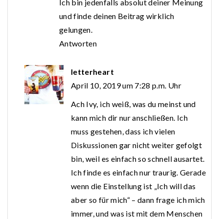
Ich bin jedenfalls absolut deiner Meinung
und finde deinen Beitrag wirklich
gelungen.
Antworten
letterheart
April 10, 2019 um 7:28 p.m. Uhr
Ach Ivy, ich weiß, was du meinst und
kann mich dir nur anschließen. Ich
muss gestehen, dass ich vielen
Diskussionen gar nicht weiter gefolgt
bin, weil es einfach so schnell ausartet.
Ich finde es einfach nur traurig. Gerade
wenn die Einstellung ist „Ich will das
aber so für mich“ – dann frage ich mich
immer, und was ist mit dem Menschen