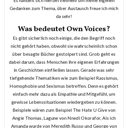
Es handelt sich hierbei vielmehr um meine eigenen
Gedanken zum Thema, über Austausch freue ich mich
da sehr!
Was bedeutet Own Voices?
Es gibt sicherlich noch einige, die den Begriff noch
nicht gehört haben, obwohl sie wahrscheinlich schon
über besagte Bücher gestolpert sind. Grob geht es
dabei darum, dass Menschen ihre eigenen Erfahrungen
in Geschichten einfließen lassen. Gerade was sehr
tiefgehende Thematiken wie zum Beispiel Rassismus,
Homophobie und Sexismus betreffen. Denn es gehört
einfach mehr dazu als Empathie und Mitgefühl, um
gewisse Lebenssituationen wiedergeben zu können.
Beispiele wären zum Beispiel The Hate U Give von
Angie Thomas, Lagune von Nnedi Okorafor, Als ich
Amanda wurde von Meredith Russo und George von