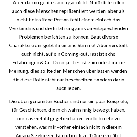
Aber darum geht es auch gar nicht. Natürlich sollen
auch diese Menschen repräsentiert werden, aber als
nicht betroffene Person fehlt einem einfach das
Verständnis und die Erfahrung, um von entsprechenden
Problemen berichten zu können. Baut diverse
Charaktere ein, gebt ihnen eine Stimme! Aber versteift
euch nicht, auf ein Coming-out, rassistische
Erfahrungen & Co. Denn ja, dies ist zumindest meine
Meinung, dies sollte den Menschen überlassen werden,
die diese Rolle nicht nur beschreiben, sondern darin
auch leben.
Die oben genannten Bücher sind nur ein paar Beispiele,
für Geschichten, die mich wahnsinnig bewegt haben,
mir das Gefühl gegeben haben, endlich mehr zu
verstehen, was mir vorher einfach nicht in diesem
Ausmaß gelungen ist und mich zu Tränen gerührt