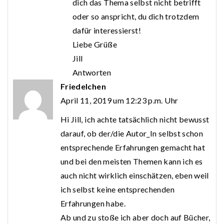
dich das Thema selbst nicht betrifft
oder so anspricht, du dich trotzdem
dafür interessierst!
Liebe Grüße
Jill
Antworten
Friedelchen
April 11, 2019 um 12:23 p.m. Uhr
Hi Jill, ich achte tatsächlich nicht bewusst
darauf, ob der/die Autor_In selbst schon
entsprechende Erfahrungen gemacht hat
und bei den meisten Themen kann ich es
auch nicht wirklich einschätzen, eben weil
ich selbst keine entsprechenden
Erfahrungen habe.
Ab und zu stoße ich aber doch auf Bücher,