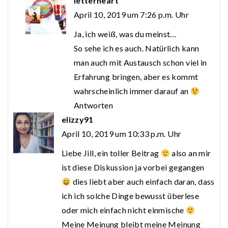
letterheart
April 10, 2019 um 7:26 p.m. Uhr
Ja, ich weiß, was du meinst…
So sehe ich es auch. Natürlich kann
man auch mit Austausch schon viel in
Erfahrung bringen, aber es kommt
wahrscheinlich immer darauf an
Antworten
elizzy91
April 10, 2019 um 10:33 p.m. Uhr
Liebe Jill, ein toller Beitrag
also an mir
ist diese Diskussion ja vorbei gegangen
dies liebt aber auch einfach daran, dass
ich ich solche Dinge bewusst überlese
oder mich einfach nicht einmische
Meine Meinung bleibt meine Meinung