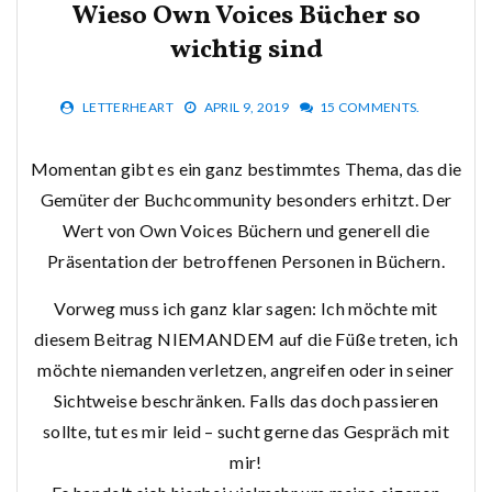
Wieso Own Voices Bücher so
wichtig sind
LETTERHEART
APRIL 9, 2019
15 COMMENTS.
Momentan gibt es ein ganz bestimmtes Thema, das die
Gemüter der Buchcommunity besonders erhitzt. Der
Wert von Own Voices Büchern und generell die
Präsentation der betroffenen Personen in Büchern.
Vorweg muss ich ganz klar sagen: Ich möchte mit
diesem Beitrag NIEMANDEM auf die Füße treten, ich
möchte niemanden verletzen, angreifen oder in seiner
Sichtweise beschränken. Falls das doch passieren
sollte, tut es mir leid – sucht gerne das Gespräch mit
mir!