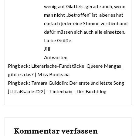
wenig auf Glatteis, gerade auch, wenn
man nicht „betroffen“ ist, aber es hat
einfach jeder eine Stimme verdient und
dafür müssen sich auch alle einsetzen.
Liebe Grüße
Jill
Antworten
Pingback:
Literarische-Fundstücke: Queere Mangas,
gibt es das? | Miss Booleana
Pingback:
Tamara Guidolin: Der erste und letzte Song
[Litfaßsäule #22] - Tintenhain - Der Buchblog
Kommentar verfassen