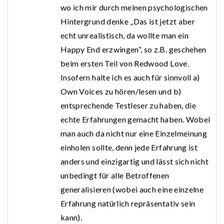
wo ich mir durch meinen psychologischen
Hintergrund denke „Das ist jetzt aber
echt unrealistisch, da wollte man ein
Happy End erzwingen“, so z.B. geschehen
beim ersten Teil von Redwood Love.
Insofern halte ich es auch für sinnvoll a)
Own Voices zu hören/lesen und b)
entsprechende Testleser zu haben, die
echte Erfahrungen gemacht haben. Wobei
man auch da nicht nur eine Einzelmeinung
einholen sollte, denn jede Erfahrung ist
anders und einzigartig und lässt sich nicht
unbedingt für alle Betroffenen
generalisieren (wobei auch eine einzelne
Erfahrung natürlich repräsentativ sein
kann).