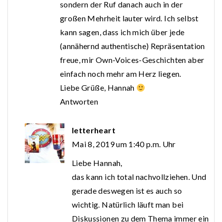
sondern der Ruf danach auch in der
großen Mehrheit lauter wird. Ich selbst
kann sagen, dass ich mich über jede
(annähernd authentische) Repräsentation
freue, mir Own-Voices-Geschichten aber
einfach noch mehr am Herz liegen.
Liebe Grüße, Hannah
Antworten
letterheart
Mai 8, 2019 um 1:40 p.m. Uhr
Liebe Hannah,
das kann ich total nachvollziehen. Und
gerade deswegen ist es auch so
wichtig. Natürlich läuft man bei
Diskussionen zu dem Thema immer ein