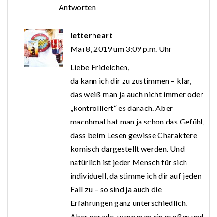
Antworten
letterheart
Mai 8, 2019 um 3:09 p.m. Uhr
Liebe Fridelchen,
da kann ich dir zu zustimmen – klar,
das weiß man ja auch nicht immer oder
„kontrolliert“ es danach. Aber
macnhmal hat man ja schon das Gefühl,
dass beim Lesen gewisse Charaktere
komisch dargestellt werden. Und
natürlich ist jeder Mensch für sich
individuell, da stimme ich dir auf jeden
Fall zu – so sind ja auch die
Erfahrungen ganz unterschiedlich.
Aber gerade, wenn man ein großes und