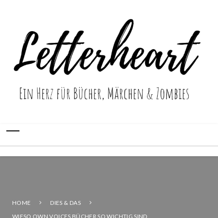
HOME
DIES & DAS
WIESO OWN VOICES BÜCHER SO WICHTIG SIND