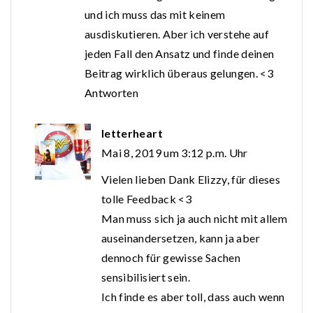
und ich muss das mit keinem
ausdiskutieren. Aber ich verstehe auf
jeden Fall den Ansatz und finde deinen
Beitrag wirklich überaus gelungen. <3
Antworten
letterheart
Mai 8, 2019 um 3:12 p.m. Uhr
Vielen lieben Dank Elizzy, für dieses
tolle Feedback <3
Man muss sich ja auch nicht mit allem
auseinandersetzen, kann ja aber
dennoch für gewisse Sachen
sensibilisiert sein.
Ich finde es aber toll, dass auch wenn