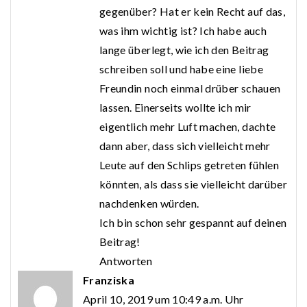
gegenüber? Hat er kein Recht auf das,
was ihm wichtig ist? Ich habe auch
lange überlegt, wie ich den Beitrag
schreiben soll und habe eine liebe
Freundin noch einmal drüber schauen
lassen. Einerseits wollte ich mir
eigentlich mehr Luft machen, dachte
dann aber, dass sich vielleicht mehr
Leute auf den Schlips getreten fühlen
könnten, als dass sie vielleicht darüber
nachdenken würden.
Ich bin schon sehr gespannt auf deinen
Beitrag!
Antworten
Franziska
April 10, 2019 um 10:49 a.m. Uhr