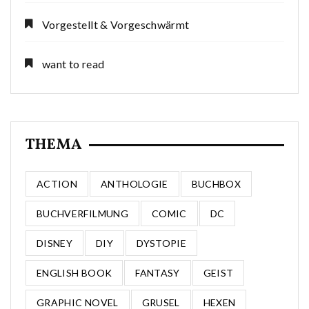
Vorgestellt & Vorgeschwärmt
want to read
THEMA
ACTION
ANTHOLOGIE
BUCHBOX
BUCHVERFILMUNG
COMIC
DC
DISNEY
DIY
DYSTOPIE
ENGLISH BOOK
FANTASY
GEIST
GRAPHIC NOVEL
GRUSEL
HEXEN