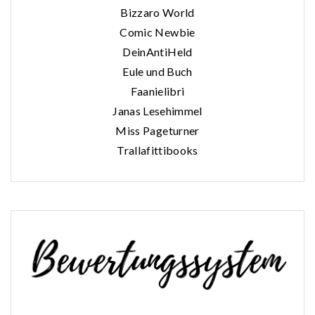
Bizzaro World
Comic Newbie
DeinAntiHeld
Eule und Buch
Faanielibri
Janas Lesehimmel
Miss Pageturner
Trallafittibooks