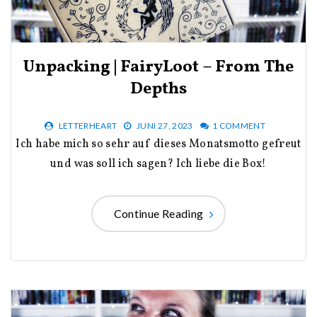
Unpacking | FairyLoot – From The
Depths
LETTERHEART
JUNI 27, 2023
1 COMMENT
Ich habe mich so sehr auf dieses Monatsmotto gefreut
und was soll ich sagen? Ich liebe die Box!
Continue Reading