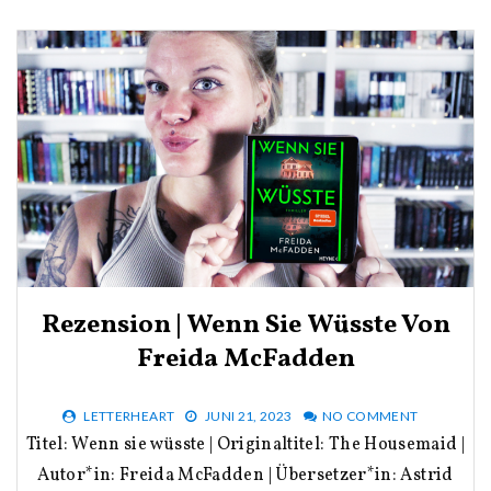
Rezension | Wenn Sie Wüsste Von
Freida McFadden
LETTERHEART
JUNI 21, 2023
NO COMMENT
Titel: Wenn sie wüsste | Originaltitel: The Housemaid |
Autor*in: Freida McFadden | Übersetzer*in: Astrid