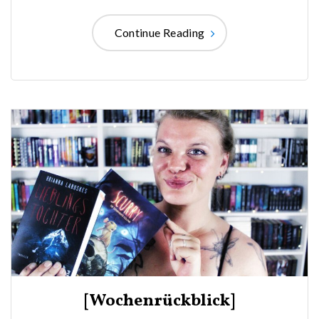
Continue Reading
[Wochenrückblick]