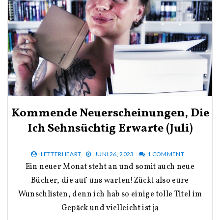
Kommende Neuerscheinungen, Die
Ich Sehnsüchtig Erwarte (Juli)
LETTERHEART
JUNI 26, 2023
1 COMMENT
Ein neuer Monat steht an und somit auch neue
Bücher, die auf uns warten!Zückt also eure
Wunschlisten, denn ich hab so einige tolle Titel im
Gepäck und vielleicht ist ja