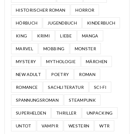
HISTORISCHER ROMAN
HORROR
HÖRBUCH
JUGENDBUCH
KINDERBUCH
KING
KRIMI
LIEBE
MANGA
MARVEL
MOBBING
MONSTER
MYSTERY
MYTHOLOGIE
MÄRCHEN
NEW ADULT
POETRY
ROMAN
ROMANCE
SACHLITERATUR
SCI-FI
SPANNUNGSROMAN
STEAMPUNK
SUPERHELDEN
THRILLER
UNPACKING
UNTOT
VAMPIR
WESTERN
WTR