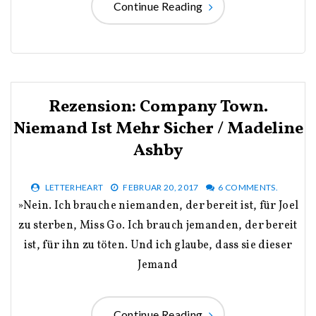
Continue Reading
Rezension: Company Town.
Niemand Ist Mehr Sicher / Madeline
Ashby
LETTERHEART
FEBRUAR 20, 2017
6 COMMENTS.
»Nein. Ich brauche niemanden, der bereit ist, für Joel
zu sterben, Miss Go. Ich brauch jemanden, der bereit
ist, für ihn zu töten. Und ich glaube, dass sie dieser
Jemand
Continue Reading