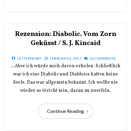
Rezension: Diabolic. Vom Zorn
Geküsst / S. J. Kincaid
LETTERHEART
FEBRUAR 23, 2017
16 COMMENTS.
…Aber ich würde mich davon erholen. Schließlich
war ich eine Diabolic und Diabloics hatten keine
Seele. Das war allgemein bekannt. Ich wollte nie
wieder so töricht sein, daran zu zweifeln.
Continue Reading