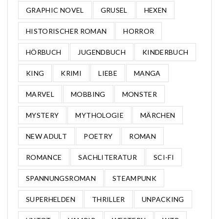
GRAPHIC NOVEL
GRUSEL
HEXEN
HISTORISCHER ROMAN
HORROR
HÖRBUCH
JUGENDBUCH
KINDERBUCH
KING
KRIMI
LIEBE
MANGA
MARVEL
MOBBING
MONSTER
MYSTERY
MYTHOLOGIE
MÄRCHEN
NEW ADULT
POETRY
ROMAN
ROMANCE
SACHLITERATUR
SCI-FI
SPANNUNGSROMAN
STEAMPUNK
SUPERHELDEN
THRILLER
UNPACKING