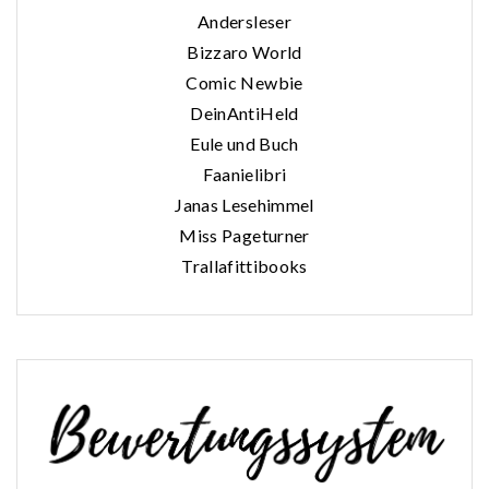
Andersleser
Bizzaro World
Comic Newbie
DeinAntiHeld
Eule und Buch
Faanielibri
Janas Lesehimmel
Miss Pageturner
Trallafittibooks