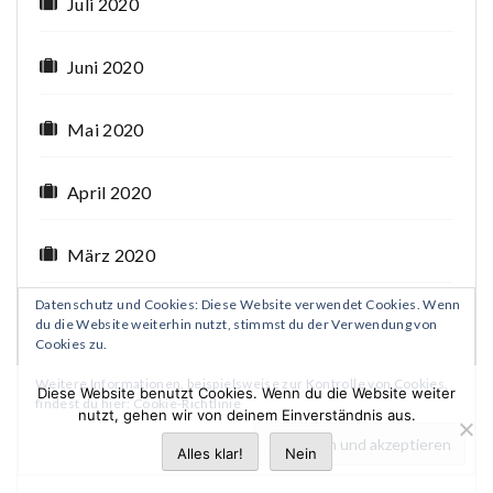
Juli 2020
Juni 2020
Mai 2020
April 2020
März 2020
Datenschutz und Cookies: Diese Website verwendet Cookies. Wenn
Februar 2020
du die Website weiterhin nutzt, stimmst du der Verwendung von
Cookies zu.
Januar 2020
Weitere Informationen, beispielsweise zur Kontrolle von Cookies,
Diese Website benutzt Cookies. Wenn du die Website weiter
findest du hier:
Cookie-Richtlinie
nutzt, gehen wir von deinem Einverständnis aus.
Dezember 2019
Alles klar!
Nein