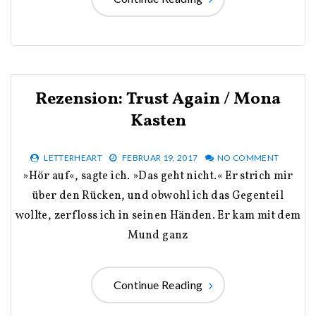
Rezension: Trust Again / Mona
Kasten
LETTERHEART
FEBRUAR 19, 2017
NO COMMENT
»Hör auf«, sagte ich. »Das geht nicht.« Er strich mir
über den Rücken, und obwohl ich das Gegenteil
wollte, zerfloss ich in seinen Händen. Er kam mit dem
Mund ganz
Continue Reading