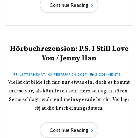
Continue Reading
Hörbuchrezension: P.S. I Still Love
You / Jenny Han
LETTERHEART
FEBRUAR 24, 2017
2 COMMENTS.
Vielleicht bilde ich mir nur etwas ein, doch es kommt
mir so vor, als könnte ich sein Herz schlagen hören.
Seins schlägt, während meins gerade bricht. Verlag:
cbj audio Erscheinungsdatum:
Continue Reading