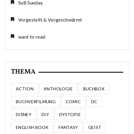
SuB Sunday
Vorgestellt & Vorgeschwärmt
want to read
THEMA
ACTION
ANTHOLOGIE
BUCHBOX
BUCHVERFILMUNG
COMIC
DC
DISNEY
DIY
DYSTOPIE
ENGLISH BOOK
FANTASY
GEIST