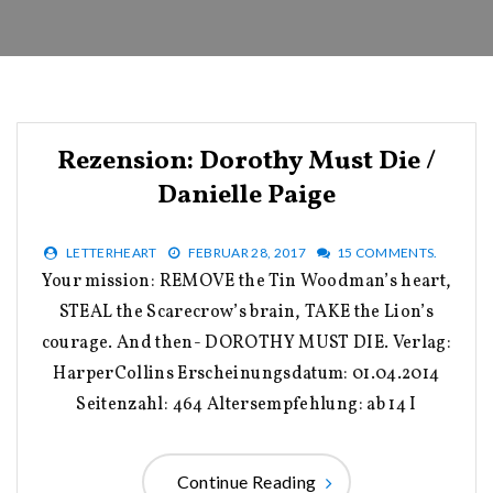
Rezension: Dorothy Must Die /
Danielle Paige
LETTERHEART
FEBRUAR 28, 2017
15 COMMENTS.
Your mission: REMOVE the Tin Woodman’s heart,
STEAL the Scarecrow’s brain, TAKE the Lion’s
courage. And then- DOROTHY MUST DIE. Verlag:
HarperCollins Erscheinungsdatum: 01.04.2014
Seitenzahl: 464 Altersempfehlung: ab 14 I
Continue Reading