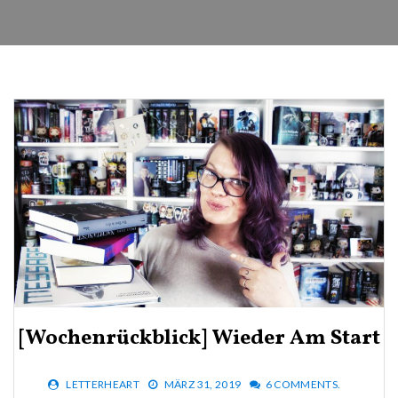
[Wochenrückblick] Wieder Am Start
LETTERHEART
MÄRZ 31, 2019
6 COMMENTS.