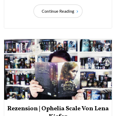
Continue Reading
Rezension | Ophelia Scale Von Lena