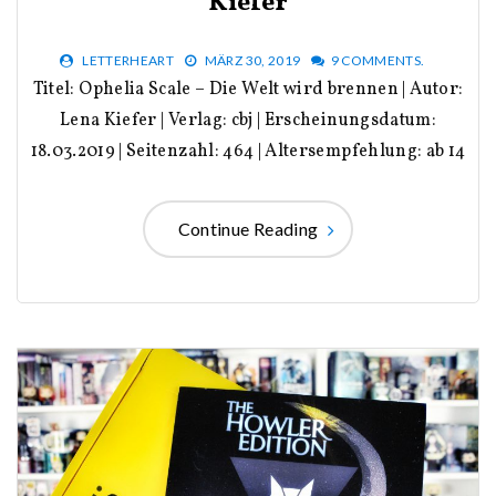
Kiefer
LETTERHEART
MÄRZ 30, 2019
9 COMMENTS.
Titel: Ophelia Scale – Die Welt wird brennen | Autor:
Lena Kiefer | Verlag: cbj | Erscheinungsdatum:
18.03.2019 | Seitenzahl: 464 | Altersempfehlung: ab 14
Continue Reading