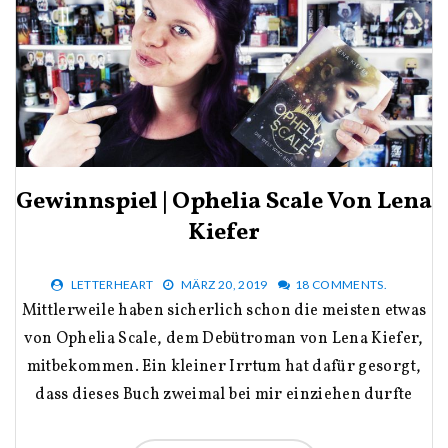
Gewinnspiel | Ophelia Scale Von Lena
Kiefer
LETTERHEART
MÄRZ 20, 2019
18 COMMENTS.
Mittlerweile haben sicherlich schon die meisten etwas
von Ophelia Scale, dem Debütroman von Lena Kiefer,
mitbekommen. Ein kleiner Irrtum hat dafür gesorgt,
dass dieses Buch zweimal bei mir einziehen durfte