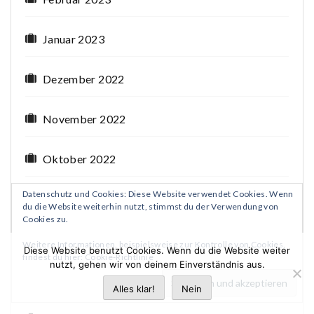
Januar 2023
Dezember 2022
November 2022
Oktober 2022
Datenschutz und Cookies: Diese Website verwendet Cookies. Wenn
September 2022
du die Website weiterhin nutzt, stimmst du der Verwendung von
Cookies zu.
August 2022
Weitere Informationen, beispielsweise zur Kontrolle von Cookies,
Diese Website benutzt Cookies. Wenn du die Website weiter
findest du hier:
Cookie-Richtlinie
nutzt, gehen wir von deinem Einverständnis aus.
Juli 2022
Alles klar!
Nein