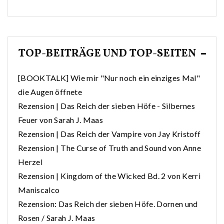
TOP-BEITRÄGE UND TOP-SEITEN
[BOOKTALK] Wie mir "Nur noch ein einziges Mal"
die Augen öffnete
Rezension | Das Reich der sieben Höfe - Silbernes
Feuer von Sarah J. Maas
Rezension | Das Reich der Vampire von Jay Kristoff
Rezension | The Curse of Truth and Sound von Anne
Herzel
Rezension | Kingdom of the Wicked Bd. 2 von Kerri
Maniscalco
Rezension: Das Reich der sieben Höfe. Dornen und
Rosen / Sarah J. Maas