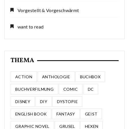
Vorgestellt & Vorgeschwärmt
want to read
THEMA
ACTION
ANTHOLOGIE
BUCHBOX
BUCHVERFILMUNG
COMIC
DC
DISNEY
DIY
DYSTOPIE
ENGLISH BOOK
FANTASY
GEIST
GRAPHIC NOVEL
GRUSEL
HEXEN