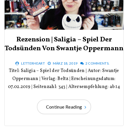
Rezension | Saligia – Spiel Der
Todsünden Von Swantje Oppermann
LETTERHEART
MÄRZ 18, 2019
2 COMMENTS.
Titel: Saligia – Spiel der Todsünden | Autor: Swantje
Oppermann | Verlag: Beltz | Erscheinungsdatum:
07.02.2019 | Seitenzahl: 343 | Altersempfehlung: ab 14
Continue Reading