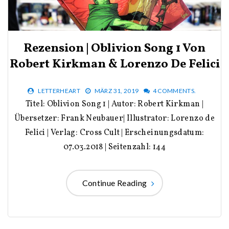
Rezension | Oblivion Song 1 Von
Robert Kirkman & Lorenzo De Felici
LETTERHEART
MÄRZ 31, 2019
4 COMMENTS.
Titel: Oblivion Song 1 | Autor: Robert Kirkman |
Übersetzer: Frank Neubauer| Illustrator: Lorenzo de
Felici | Verlag: Cross Cult | Erscheinungsdatum:
07.03.2018 | Seitenzahl: 144
Continue Reading