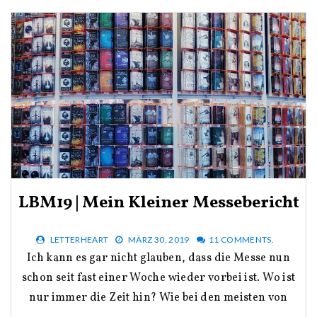
LBM19 | Mein Kleiner Messebericht
LETTERHEART
MÄRZ 30, 2019
11 COMMENTS.
Ich kann es gar nicht glauben, dass die Messe nun
schon seit fast einer Woche wieder vorbei ist. Wo ist
nur immer die Zeit hin? Wie bei den meisten von