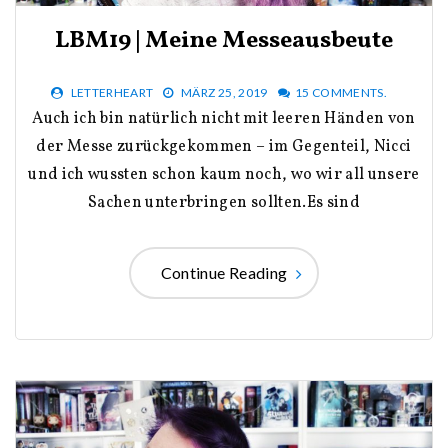
LBM19 | Meine Messeausbeute
LETTERHEART
MÄRZ 25, 2019
15 COMMENTS.
Auch ich bin natürlich nicht mit leeren Händen von
der Messe zurückgekommen – im Gegenteil, Nicci
und ich wussten schon kaum noch, wo wir all unsere
Sachen unterbringen sollten.Es sind
Continue Reading