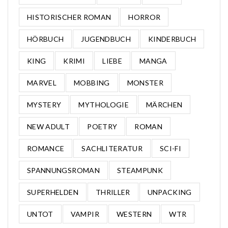
HISTORISCHER ROMAN
HORROR
HÖRBUCH
JUGENDBUCH
KINDERBUCH
KING
KRIMI
LIEBE
MANGA
MARVEL
MOBBING
MONSTER
MYSTERY
MYTHOLOGIE
MÄRCHEN
NEW ADULT
POETRY
ROMAN
ROMANCE
SACHLITERATUR
SCI-FI
SPANNUNGSROMAN
STEAMPUNK
SUPERHELDEN
THRILLER
UNPACKING
UNTOT
VAMPIR
WESTERN
WTR