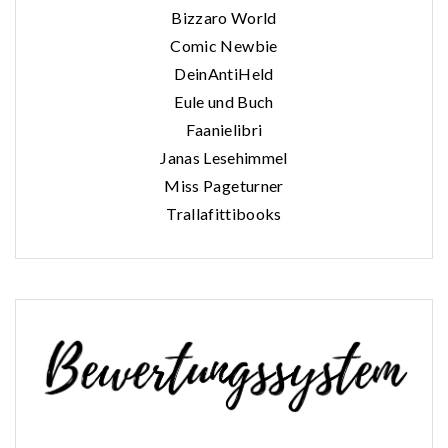
Bizzaro World
Comic Newbie
DeinAntiHeld
Eule und Buch
Faanielibri
Janas Lesehimmel
Miss Pageturner
Trallafittibooks