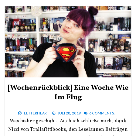
[Wochenrückblick] Eine Woche Wie
Im Flug
LETTERHEART
JULI 28, 2019
6 COMMENTS.
Was bisher geschah… Auch ich schließe mich, dank
Nicci von Trallafittibooks, den Leselaunen Beiträgen