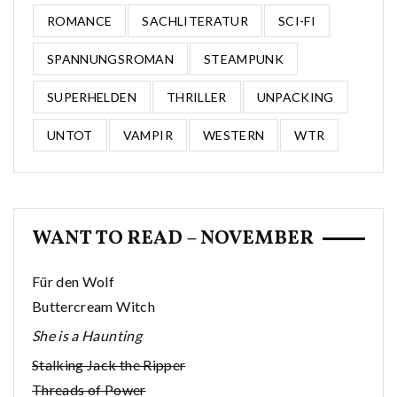
ROMANCE
SACHLITERATUR
SCI-FI
SPANNUNGSROMAN
STEAMPUNK
SUPERHELDEN
THRILLER
UNPACKING
UNTOT
VAMPIR
WESTERN
WTR
WANT TO READ – NOVEMBER
Für den Wolf
Buttercream Witch
She is a Haunting
Stalking Jack the Ripper
Threads of Power