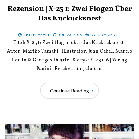
Rezension | X-23 1: Zwei Flogen Über
Das Kuckucksnest
LETTERHEART
JULI 23, 2019
NO COMMENT
Titel: X-23 1: Zwei flogen über das Kuckucksnest |
Autor: Mariko Tamaki | Illustrator: Juan Cabal, Marcio
Fiorito & Georges Duarte | Storys: X-23 1-6 | Verlag:
Panini | Erscheinungsdatum:
Continue Reading