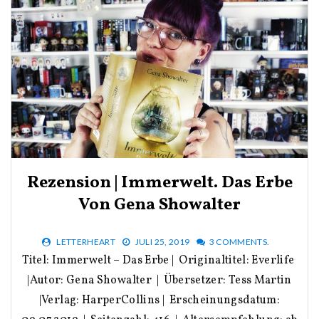
Rezension | Immerwelt. Das Erbe
Von Gena Showalter
LETTERHEART
JULI 25, 2019
3 COMMENTS.
Titel: Immerwelt – Das Erbe | Originaltitel: Everlife
|Autor: Gena Showalter | Übersetzer: Tess Martin
|Verlag: HarperCollins | Erscheinungsdatum: