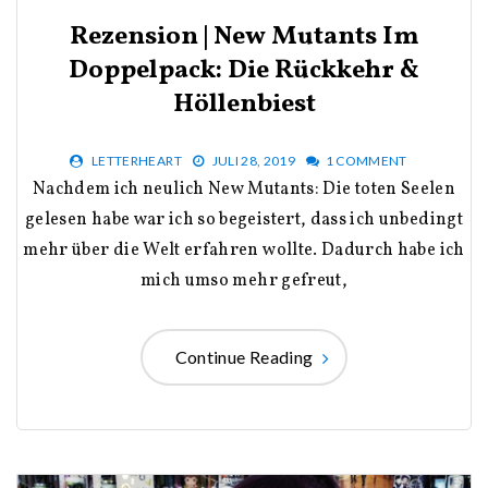
Rezension | New Mutants Im
Doppelpack: Die Rückkehr &
Höllenbiest
LETTERHEART
JULI 28, 2019
1 COMMENT
Nachdem ich neulich New Mutants: Die toten Seelen
gelesen habe war ich so begeistert, dass ich unbedingt
mehr über die Welt erfahren wollte. Dadurch habe ich
mich umso mehr gefreut,
Continue Reading