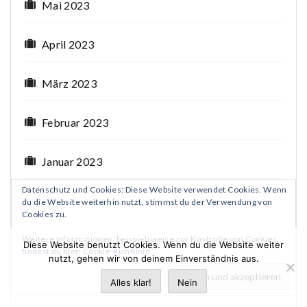
Mai 2023
April 2023
März 2023
Februar 2023
Januar 2023
Datenschutz und Cookies: Diese Website verwendet Cookies. Wenn
Dezember 2022
du die Website weiterhin nutzt, stimmst du der Verwendung von
Cookies zu.
November 2022
Weitere Informationen, beispielsweise zur Kontrolle von Cookies,
Diese Website benutzt Cookies. Wenn du die Website weiter
findest du hier:
Cookie-Richtlinie
nutzt, gehen wir von deinem Einverständnis aus.
Oktober 2022
Alles klar!
Nein