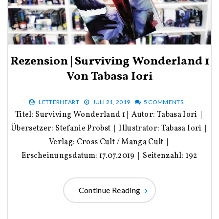
Rezension | Surviving Wonderland 1
Von Tabasa Iori
LETTERHEART
JULI 21, 2019
5 COMMENTS.
Titel: Surviving Wonderland 1 | Autor: Tabasa Iori |
Übersetzer: Stefanie Probst | Illustrator: Tabasa Iori |
Verlag: Cross Cult / Manga Cult |
Erscheinungsdatum: 17.07.2019 | Seitenzahl: 192
Continue Reading