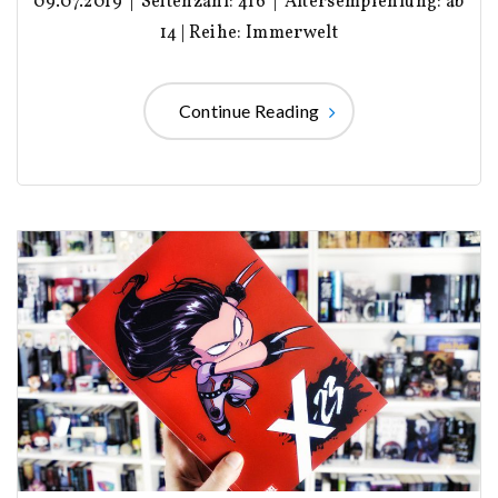
09.07.2019 | Seitenzahl: 416 | Altersempfehlung: ab
14 | Reihe: Immerwelt
Continue Reading