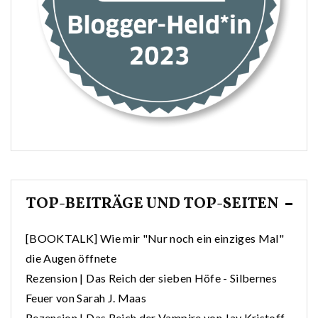
TOP-BEITRÄGE UND TOP-SEITEN
[BOOKTALK] Wie mir "Nur noch ein einziges Mal"
die Augen öffnete
Rezension | Das Reich der sieben Höfe - Silbernes
Feuer von Sarah J. Maas
Rezension | Das Reich der Vampire von Jay Kristoff