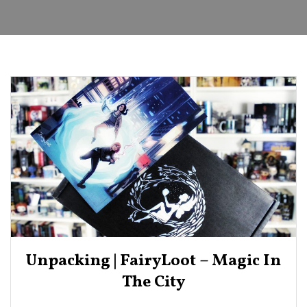
Unpacking | FairyLoot – Magic In
The City