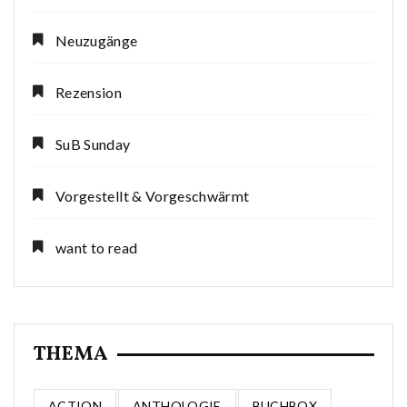
Neuzugänge
Rezension
SuB Sunday
Vorgestellt & Vorgeschwärmt
want to read
THEMA
ACTION
ANTHOLOGIE
BUCHBOX