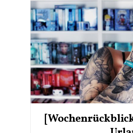
[Wochenrückblick]
Url