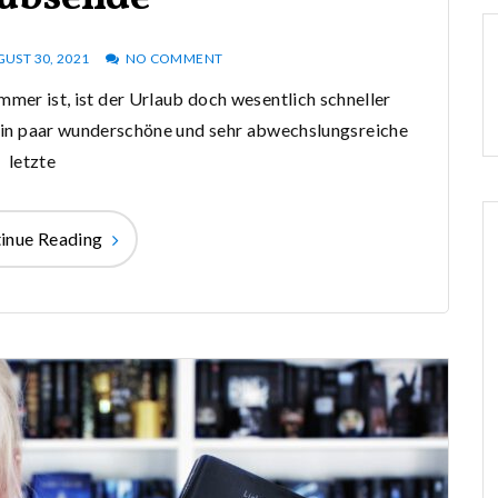
UST 30, 2021
NO COMMENT
mmer ist, ist der Urlaub doch wesentlich schneller
 ein paar wunderschöne und sehr abwechslungsreiche
letzte
inue Reading