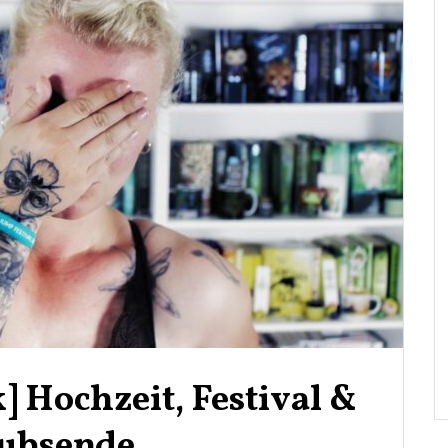
 Hochzeit, Festival &
aubsende