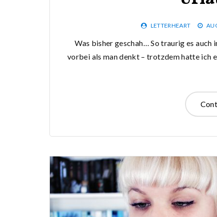
LETTERHEART
AUG
Was bisher geschah… So traurig es auch i
vorbei als man denkt – trotzdem hatte ich
Cont