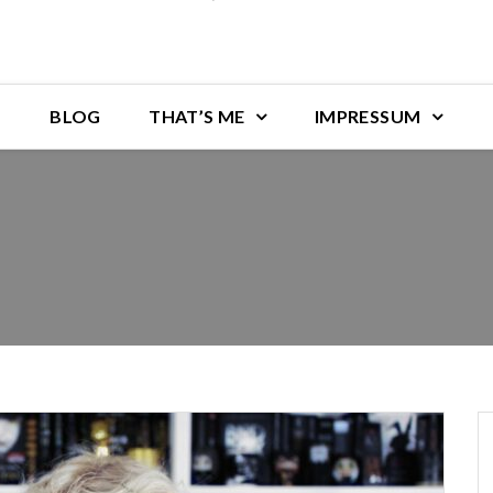
BLOG
THAT’S ME
IMPRESSUM