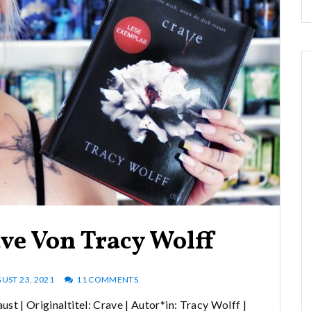
ave Von Tracy Wolff
UST 23, 2021
11 COMMENTS.
ust | Originaltitel: Crave | Autor*in: Tracy Wolff |