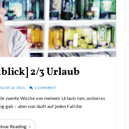
lick] 2/3 Urlaub
GUST 22, 2021
1 COMMENT
 die zweite Woche von meinem Urlaub rum, wobei es
g gab – aber nun läuft auf jeden Fall die
inue Reading