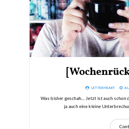
[Wochenrückb
LETTERHEART
AU
Was bisher geschah… Jetzt ist auch schon
ja auch eine kleine Unterbrechun
Cont