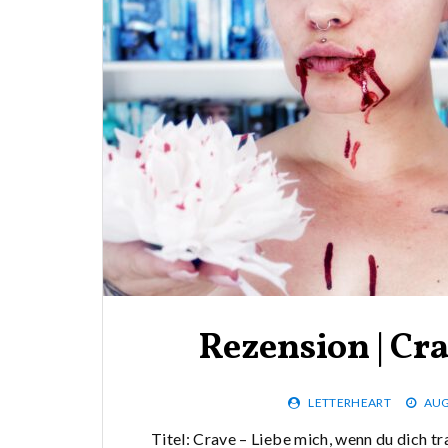
Rezension | Cr
LETTERHEART
AUG
Titel: Crave – Liebe mich, wenn du dich tra