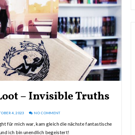
oot – Invisible Truths
OBER 4, 2023
NO COMMENT
ht für mich war, kam gleich die nächste fantastische
und ich bin unendlich begeistert!