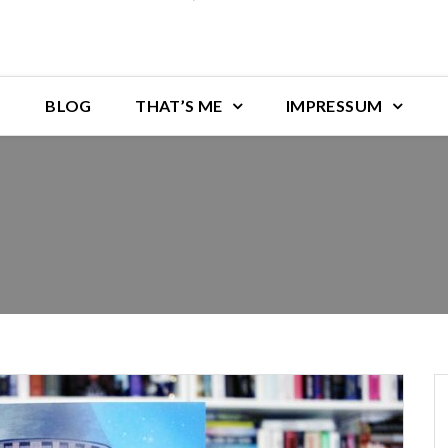
BLOG
THAT’S ME
IMPRESSUM