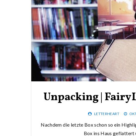
Unpacking | FairyL
LETTERHEART
OKT
Nachdem die letzte Box schon so ein Highlig
Box ins Haus geflattert 