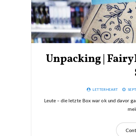
Unpacking | Fair
LETTERHEART
SEP
Leute – die letzte Box war ok und davor ga
mei
Cont