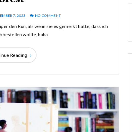
EMBER 7, 2023
NO COMMENT
per den Run, als wenn sie es gemerkt hätte, dass ich
abbestellen wollte, haha.
inue Reading