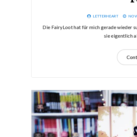
LETTERHEART
NOV
Die FairyLoot hat für mich gerade wieder su
sie eigentlich 
Cont