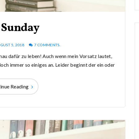
 Sunday
GUST 5, 2018
7 COMMENTS.
nau dafür zu leben! Auch wenn mein Vorsatz lautet,
ch immer so einiges an. Leider beginnt der ein oder
inue Reading