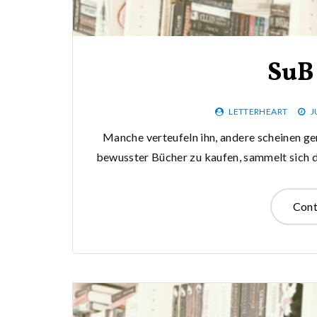
SuB
LETTERHEART
J
Manche verteufeln ihn, andere scheinen ge
bewusster Bücher zu kaufen, sammelt sich do
Cont