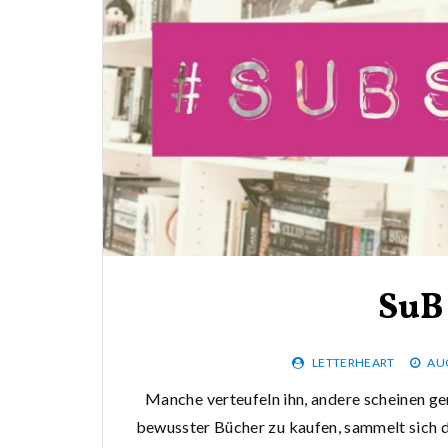
SuB
LETTERHEART
AUG
Manche verteufeln ihn, andere scheinen ge
bewusster Bücher zu kaufen, sammelt sich do