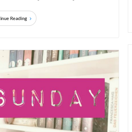
inue Reading