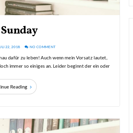
 Sunday
ULI 22, 2018
NO COMMENT
nau dafür zu leben! Auch wenn mein Vorsatz lautet,
ch immer so einiges an. Leider beginnt der ein oder
inue Reading