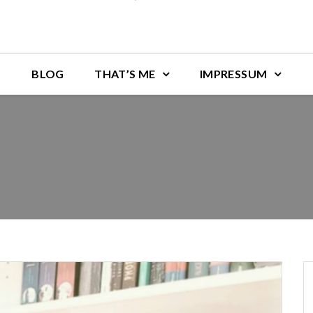
BLOG
THAT’S ME
IMPRESSUM