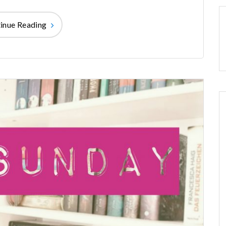
inue Reading