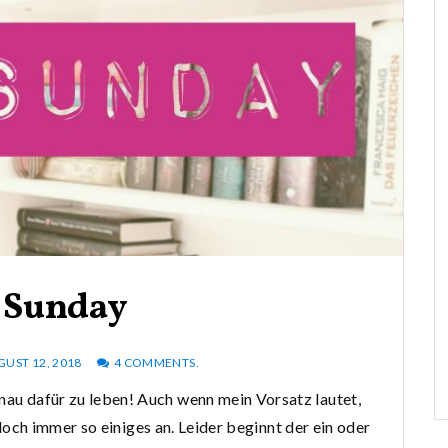
 Sunday
UST 12, 2018
4 COMMENTS.
nau dafür zu leben! Auch wenn mein Vorsatz lautet,
ch immer so einiges an. Leider beginnt der ein oder