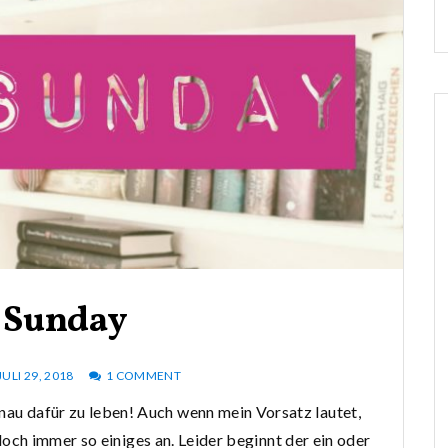
 Sunday
JULI 29, 2018
1 COMMENT
nau dafür zu leben! Auch wenn mein Vorsatz lautet,
ch immer so einiges an. Leider beginnt der ein oder