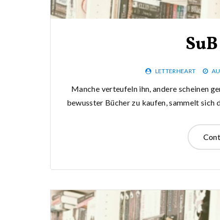
SuB
LETTERHEART
AU
Manche verteufeln ihn, andere scheinen ge
bewusster Bücher zu kaufen, sammelt sich do
Cont