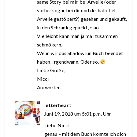
same Story bei mir, bei Arvelle (oder
vorher sogar bei dir und deshalb bei
Arvelle gestöbert?) gesehen und gekauft,
in den Schrank gepackt, ciao.
Vielleicht kann man ja mal zusammen
schmökern.
Wenn wir das Shadowrun Buch beendet
haben. Irgendwann. Oder so.
Liebe Grüße,
Nicci
Antworten
letterheart
Juni 19, 2018 um 5:01 p.m. Uhr
Liebe Nicci,
genau – mit dem Buch konnte ich dich