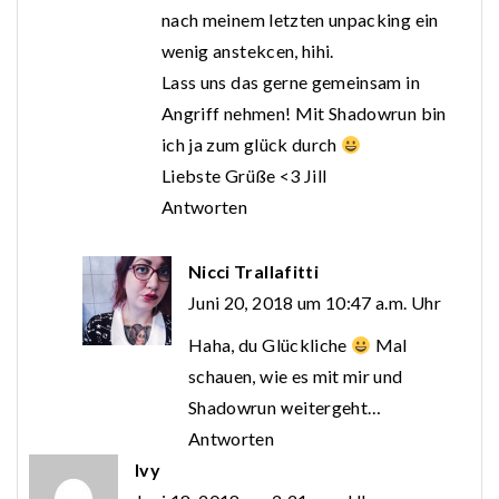
nach meinem letzten unpacking ein
wenig anstekcen, hihi.
Lass uns das gerne gemeinsam in
Angriff nehmen! Mit Shadowrun bin
ich ja zum glück durch
Liebste Grüße <3 Jill
Antworten
Nicci Trallafitti
Juni 20, 2018 um 10:47 a.m. Uhr
Haha, du Glückliche
Mal
schauen, wie es mit mir und
Shadowrun weitergeht…
Antworten
Ivy