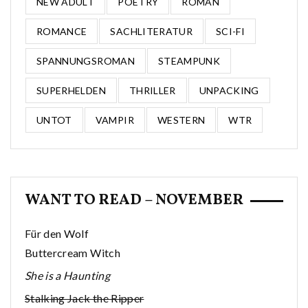
NEW ADULT
POETRY
ROMAN
ROMANCE
SACHLITERATUR
SCI-FI
SPANNUNGSROMAN
STEAMPUNK
SUPERHELDEN
THRILLER
UNPACKING
UNTOT
VAMPIR
WESTERN
WTR
WANT TO READ – NOVEMBER
Für den Wolf
Buttercream Witch
She is a Haunting
Stalking Jack the Ripper