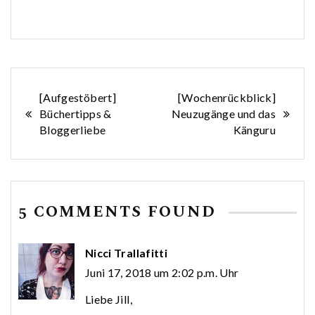
Beitragsnavigation
[Aufgestöbert]
[Wochenrückblick]
Büchertipps &
Neuzugänge und das
Bloggerliebe
Känguru
5 COMMENTS FOUND
Nicci Trallafitti
Juni 17, 2018 um 2:02 p.m. Uhr
Liebe Jill,