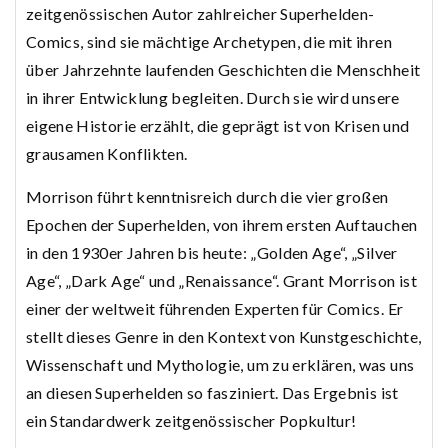
zeitgenössischen Autor zahlreicher Superhelden-
Comics, sind sie mächtige Archetypen, die mit ihren
über Jahrzehnte laufenden Geschichten die Menschheit
in ihrer Entwicklung begleiten. Durch sie wird unsere
eigene Historie erzählt, die geprägt ist von Krisen und
grausamen Konflikten.
Morrison führt kenntnisreich durch die vier großen
Epochen der Superhelden, von ihrem ersten Auftauchen
in den 1930er Jahren bis heute: „Golden Age“, „Silver
Age“, „Dark Age“ und „Renaissance“. Grant Morrison ist
einer der weltweit führenden Experten für Comics. Er
stellt dieses Genre in den Kontext von Kunstgeschichte,
Wissenschaft und Mythologie, um zu erklären, was uns
an diesen Superhelden so fasziniert. Das Ergebnis ist
ein Standardwerk zeitgenössischer Popkultur!