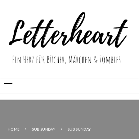
HOME
SUB SUNDAY
SUB SUNDAY