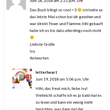
Juni 18, 2018 um 2:21 p.m. Uhr
Das Buch klingt so cool <3
Ich hatte es
das letzte Mal schon bei dir gesehen und
war direkt Feuer und Flamme, hihi gekauft
habe ich es bis dato allerdings noch nicht
Liebste Grüße
Ivy
Antworten
letterheart
Juni 19, 2018 um 5:06 p.m. Uhr
Hihi, das freut mich, liebe Ivy!
Vielleicht schaffe ich es ja bald mal es
zu lesen und kann ein wenig mehr
berichten, was dann bei der