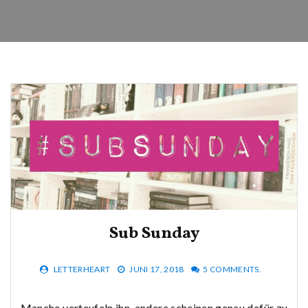
Sub Sunday
LETTERHEART
JUNI 17, 2018
5 COMMENTS.
Manche verteufeln ihn, andere scheinen genau dafür zu