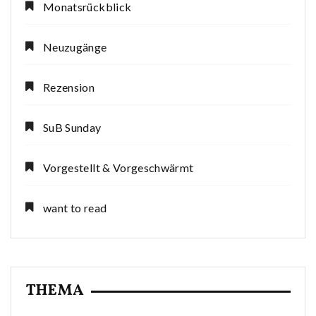
Monatsrückblick
Neuzugänge
Rezension
SuB Sunday
Vorgestellt & Vorgeschwärmt
want to read
THEMA