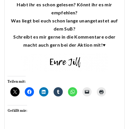
Habt ihr es schon gelesen? Könnt ihr es mir
empfehlen?
Was liegt bei euch schon lange unangetastet auf
dem SuB?
Schreibt es mir gerne in die Kommentare oder
macht auch gern bei der Aktion mit!♥
Teilen mit:
Gefällt mir: