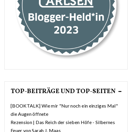
TOP-BEITRÄGE UND TOP-SEITEN
[BOOKTALK] Wie mir "Nur noch ein einziges Mal"
die Augen öffnete
Rezension | Das Reich der sieben Höfe - Silbernes
Feuer von Sarah J. Maas