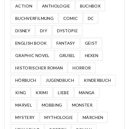
ACTION
ANTHOLOGIE
BUCHBOX
BUCHVERFILMUNG
COMIC
DC
DISNEY
DIY
DYSTOPIE
ENGLISH BOOK
FANTASY
GEIST
GRAPHIC NOVEL
GRUSEL
HEXEN
HISTORISCHER ROMAN
HORROR
HÖRBUCH
JUGENDBUCH
KINDERBUCH
KING
KRIMI
LIEBE
MANGA
MARVEL
MOBBING
MONSTER
MYSTERY
MYTHOLOGIE
MÄRCHEN