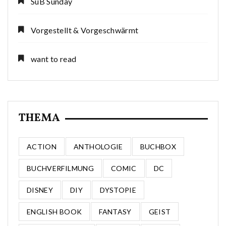
SuB Sunday
Vorgestellt & Vorgeschwärmt
want to read
THEMA
ACTION
ANTHOLOGIE
BUCHBOX
BUCHVERFILMUNG
COMIC
DC
DISNEY
DIY
DYSTOPIE
ENGLISH BOOK
FANTASY
GEIST