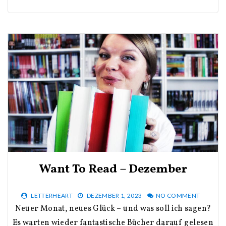
Want To Read – Dezember
LETTERHEART
DEZEMBER 1, 2023
NO COMMENT
Neuer Monat, neues Glück – und was soll ich sagen?
Es warten wieder fantastische Bücher darauf gelesen