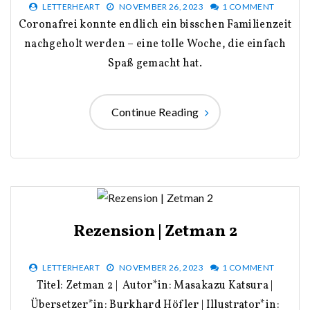
LETTERHEART
NOVEMBER 26, 2023
1 COMMENT
Coronafrei konnte endlich ein bisschen Familienzeit
nachgeholt werden – eine tolle Woche, die einfach
Spaß gemacht hat.
Continue Reading
Rezension | Zetman 2
LETTERHEART
NOVEMBER 26, 2023
1 COMMENT
Titel: Zetman 2 | Autor*in: Masakazu Katsura |
Übersetzer*in: Burkhard Höfler | Illustrator*in: