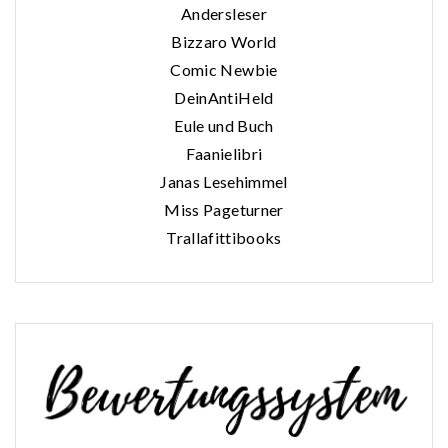
Andersleser
Bizzaro World
Comic Newbie
DeinAntiHeld
Eule und Buch
Faanielibri
Janas Lesehimmel
Miss Pageturner
Trallafittibooks