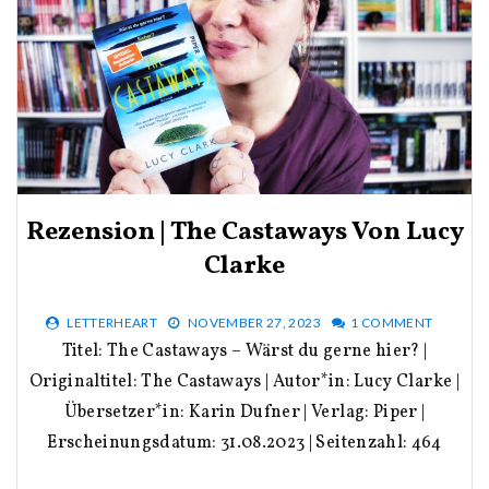
Rezension | The Castaways Von Lucy
Clarke
LETTERHEART
NOVEMBER 27, 2023
1 COMMENT
Titel: The Castaways – Wärst du gerne hier? |
Originaltitel: The Castaways | Autor*in: Lucy Clarke |
Übersetzer*in: Karin Dufner | Verlag: Piper |
Erscheinungsdatum: 31.08.2023 | Seitenzahl: 464