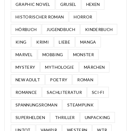
GRAPHIC NOVEL
GRUSEL
HEXEN
HISTORISCHER ROMAN
HORROR
HÖRBUCH
JUGENDBUCH
KINDERBUCH
KING
KRIMI
LIEBE
MANGA
MARVEL
MOBBING
MONSTER
MYSTERY
MYTHOLOGIE
MÄRCHEN
NEW ADULT
POETRY
ROMAN
ROMANCE
SACHLITERATUR
SCI-FI
SPANNUNGSROMAN
STEAMPUNK
SUPERHELDEN
THRILLER
UNPACKING
UNTOT
VAMPIR
WESTERN
WTR