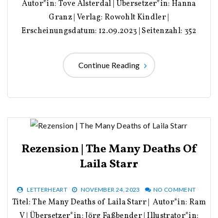
Autor*in: Tove Alsterdal | Übersetzer*in: Hanna
Granz | Verlag: Rowohlt Kindler |
Erscheinungsdatum: 12.09.2023 | Seitenzahl: 352
Continue Reading
Rezension | The Many Deaths Of
Laila Starr
LETTERHEART
NOVEMBER 24, 2023
NO COMMENT
Titel: The Many Deaths of Laila Starr | Autor*in: Ram
V | Übersetzer*in: Jörg Faßbender | Illustrator*in: