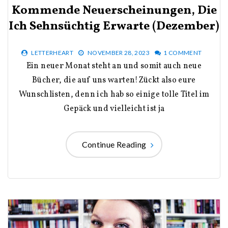
Kommende Neuerscheinungen, Die
Ich Sehnsüchtig Erwarte (Dezember)
LETTERHEART
NOVEMBER 28, 2023
1 COMMENT
Ein neuer Monat steht an und somit auch neue
Bücher, die auf uns warten!Zückt also eure
Wunschlisten, denn ich hab so einige tolle Titel im
Gepäck und vielleicht ist ja
Continue Reading