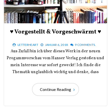
♥ Vorgestellt & Vorgeschwärmt ♥
LETTERHEART
JANUAR 6, 2018
9 COMMENTS.
Aus Zufall bin ich über dieses Werk in der neuen
Progammvorschau vom Hanser Verlag gestoßen und
mein Interesse war sofort geweckt! Ich finde die
Thematik unglaublich wichtig und denke, dass
Continue Reading