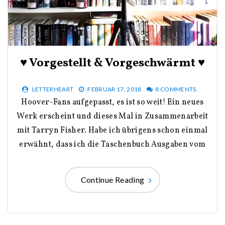
♥ Vorgestellt & Vorgeschwärmt ♥
LETTERHEART
FEBRUAR 17, 2018
8 COMMENTS.
Hoover-Fans aufgepasst, es ist so weit! Ein neues
Werk erscheint und dieses Mal in Zusammenarbeit
mit Tarryn Fisher. Habe ich übrigens schon einmal
erwähnt, dass ich die Taschenbuch Ausgaben vom
Continue Reading