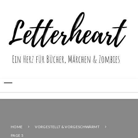
HOME
VORGESTELLT & VORGESCHWÄRMT
PAGE 5