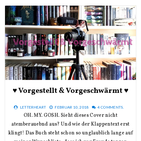
♥ Vorgestellt & Vorgeschwärmt ♥
LETTERHEART
FEBRUAR 10, 2018
4 COMMENTS.
OH. MY. GOSH. Sieht dieses Cover nicht
atemberauebnd aus? Und wie der Klappentext erst
klingt! Das Buch steht schon so unglaublich lange auf