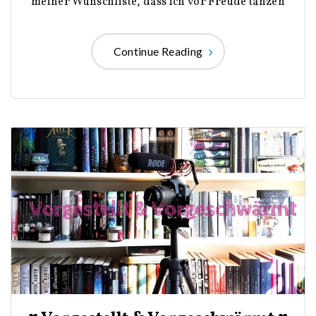
meiner Wunschliste, dass ich vor Freude tanzen
Continue Reading