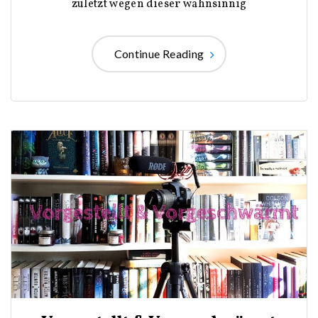
zuletzt wegen dieser wahnsinnig
Continue Reading