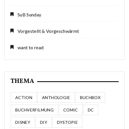
SuB Sunday
Vorgestellt & Vorgeschwärmt
want to read
THEMA
ACTION
ANTHOLOGIE
BUCHBOX
BUCHVERFILMUNG
COMIC
DC
DISNEY
DIY
DYSTOPIE