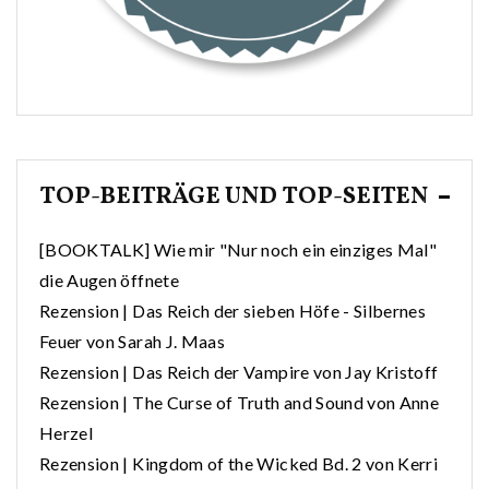
TOP-BEITRÄGE UND TOP-SEITEN
[BOOKTALK] Wie mir "Nur noch ein einziges Mal"
die Augen öffnete
Rezension | Das Reich der sieben Höfe - Silbernes
Feuer von Sarah J. Maas
Rezension | Das Reich der Vampire von Jay Kristoff
Rezension | The Curse of Truth and Sound von Anne
Herzel
Rezension | Kingdom of the Wicked Bd. 2 von Kerri