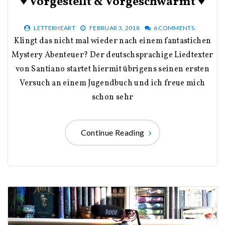
♥ Vorgestellt & Vorgeschwärmt ♥
LETTERHEART
FEBRUAR 3, 2018
6 COMMENTS.
Klingt das nicht mal wieder nach einem fantastichen
Mystery Abenteuer? Der deutschsprachige Liedtexter
von Santiano startet hiermit übrigens seinen ersten
Versuch an einem Jugendbuch und ich freue mich
schon sehr
Continue Reading