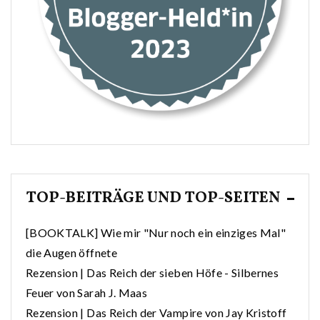
TOP-BEITRÄGE UND TOP-SEITEN
[BOOKTALK] Wie mir "Nur noch ein einziges Mal"
die Augen öffnete
Rezension | Das Reich der sieben Höfe - Silbernes
Feuer von Sarah J. Maas
Rezension | Das Reich der Vampire von Jay Kristoff