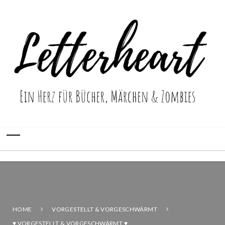
HOME
VORGESTELLT & VORGESCHWÄRMT
♥ VORGESTELLT & VORGESCHWÄRMT ♥