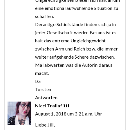
eine emotional aufwühlende Situation zu
schaffen.
Derartige Schiefstände finden sich ja in
jeder Gesellschaft wieder. Bei uns ist es
halt das extreme Ungleichgewicht
zwischen Arm und Reich bzw. die immer
weiter aufgehende Schere dazwischen.
Mal abwarten was die Autorin daraus
macht.
LG
Torsten
Antworten
Nicci Trallafitti
August 1, 2018 um 3:21 a.m. Uhr
Liebe Jill,