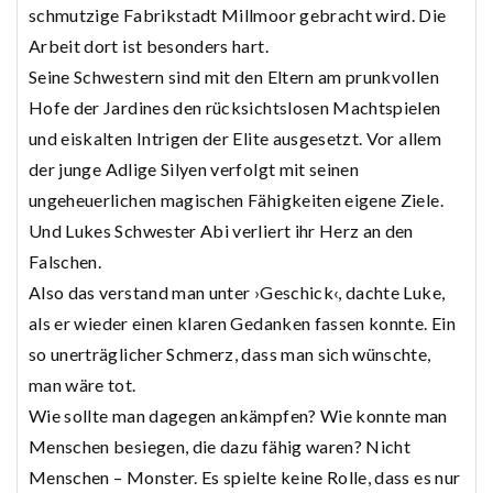
schmutzige Fabrikstadt Millmoor gebracht wird. Die
Arbeit dort ist besonders hart.
Seine Schwestern sind mit den Eltern am prunkvollen
Hofe der Jardines den rücksichtslosen Machtspielen
und eiskalten Intrigen der Elite ausgesetzt. Vor allem
der junge Adlige Silyen verfolgt mit seinen
ungeheuerlichen magischen Fähigkeiten eigene Ziele.
Und Lukes Schwester Abi verliert ihr Herz an den
Falschen.
Also das verstand man unter ›Geschick‹, dachte Luke,
als er wieder einen klaren Gedanken fassen konnte. Ein
so unerträglicher Schmerz, dass man sich wünschte,
man wäre tot.
Wie sollte man dagegen ankämpfen? Wie konnte man
Menschen besiegen, die dazu fähig waren? Nicht
Menschen – Monster. Es spielte keine Rolle, dass es nur