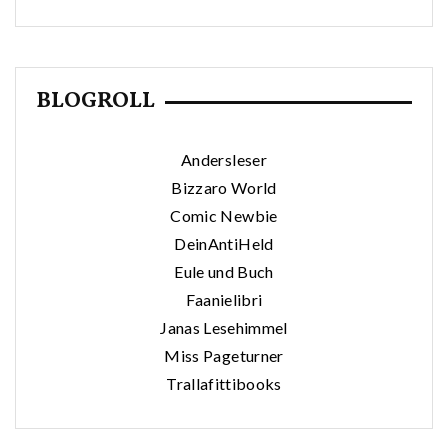
BLOGROLL
Andersleser
Bizzaro World
Comic Newbie
DeinAntiHeld
Eule und Buch
Faanielibri
Janas Lesehimmel
Miss Pageturner
Trallafittibooks