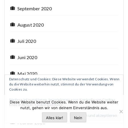
September 2020
August 2020
Juli 2020
Juni 2020
Mai 2020
Datenschutz und Cookies: Diese Website verwendet Cookies. Wenn
du die Website weiterhin nutzt, stimmst du der Verwendung von
Cookies zu.
April 2020
Weitere Informationen, beispielsweise zur Kontrolle von Cookies,
Diese Website benutzt Cookies. Wenn du die Website weiter
findest du hier:
Cookie-Richtlinie
März 2020
nutzt, gehen wir von deinem Einverständnis aus.
Alles klar!
Nein
Februar 2020