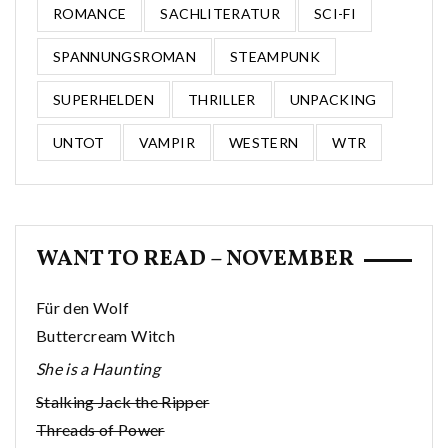
ROMANCE
SACHLITERATUR
SCI-FI
SPANNUNGSROMAN
STEAMPUNK
SUPERHELDEN
THRILLER
UNPACKING
UNTOT
VAMPIR
WESTERN
WTR
WANT TO READ – NOVEMBER
Für den Wolf
Buttercream Witch
She is a Haunting
Stalking Jack the Ripper
Threads of Power