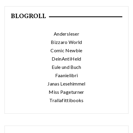
BLOGROLL
Andersleser
Bizzaro World
Comic Newbie
DeinAntiHeld
Eule und Buch
Faanielibri
Janas Lesehimmel
Miss Pageturner
Trallafittibooks