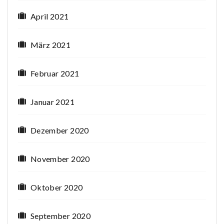
April 2021
März 2021
Februar 2021
Januar 2021
Dezember 2020
November 2020
Oktober 2020
September 2020