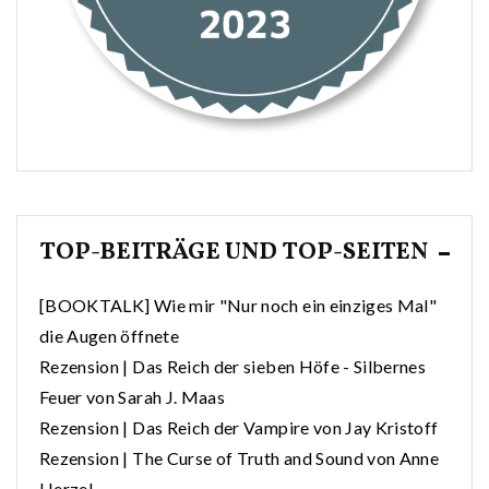
TOP-BEITRÄGE UND TOP-SEITEN
[BOOKTALK] Wie mir "Nur noch ein einziges Mal"
die Augen öffnete
Rezension | Das Reich der sieben Höfe - Silbernes
Feuer von Sarah J. Maas
Rezension | Das Reich der Vampire von Jay Kristoff
Rezension | The Curse of Truth and Sound von Anne
Herzel