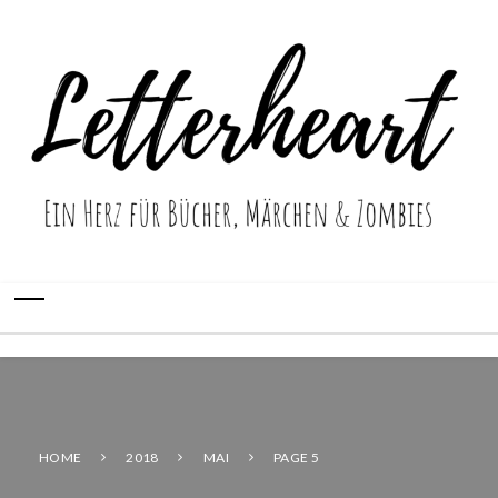
HOME
2018
MAI
PAGE 5