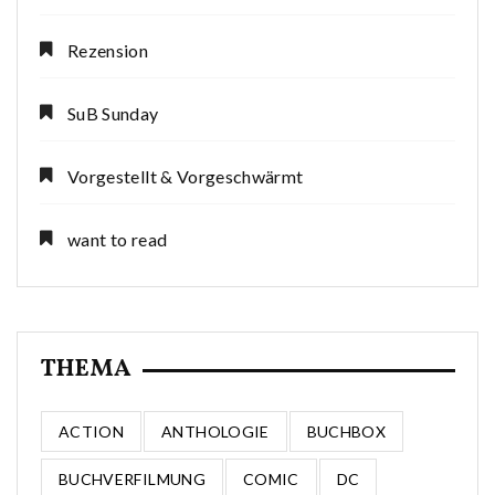
Rezension
SuB Sunday
Vorgestellt & Vorgeschwärmt
want to read
THEMA
ACTION
ANTHOLOGIE
BUCHBOX
BUCHVERFILMUNG
COMIC
DC