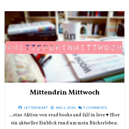
Mittendrin Mittwoch
LETTERHEART
MAI 2, 2018
5 COMMENTS.
…eine Aktion von read books and fall in love ♥ Hier
ein aktueller Einblick rund um mein Bücherleben.