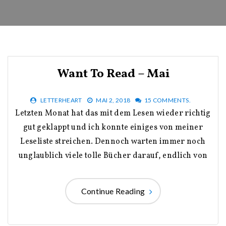
Want To Read – Mai
LETTERHEART
MAI 2, 2018
15 COMMENTS.
Letzten Monat hat das mit dem Lesen wieder richtig
gut geklappt und ich konnte einiges von meiner
Leseliste streichen. Dennoch warten immer noch
unglaublich viele tolle Bücher darauf, endlich von
Continue Reading