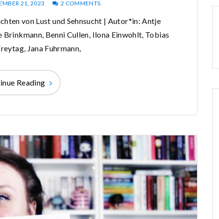
MBER 21, 2023
2 COMMENTS.
hichten von Lust und Sehnsucht | Autor*in: Antje
 Brinkmann, Benni Cullen, Ilona Einwohlt, Tobias
Freytag, Jana Fuhrmann,
inue Reading