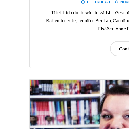
LETTERHEART
NOVE
Titel: Lieb doch, wie du willst – Gesc
Babendererde, Jennifer Benkau, Caroline
Elsäßer, Anne 
Cont