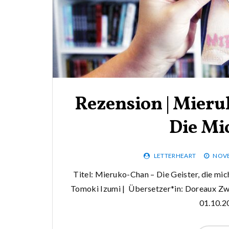
Rezension | Mieru
Die Mi
LETTERHEART
NOVE
Titel: Mieruko-Chan – Die Geister, die mich
Tomoki Izumi | Übersetzer*in: Doreaux Z
01.10.20