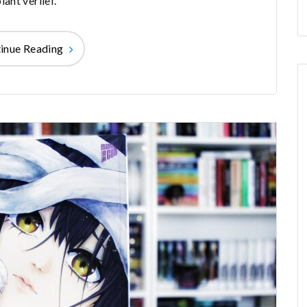
lant verlief.
inue Reading