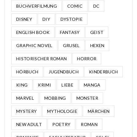
BUCHVERFILMUNG
COMIC
DC
DISNEY
DIY
DYSTOPIE
ENGLISH BOOK
FANTASY
GEIST
GRAPHIC NOVEL
GRUSEL
HEXEN
HISTORISCHER ROMAN
HORROR
HÖRBUCH
JUGENDBUCH
KINDERBUCH
KING
KRIMI
LIEBE
MANGA
MARVEL
MOBBING
MONSTER
MYSTERY
MYTHOLOGIE
MÄRCHEN
NEW ADULT
POETRY
ROMAN