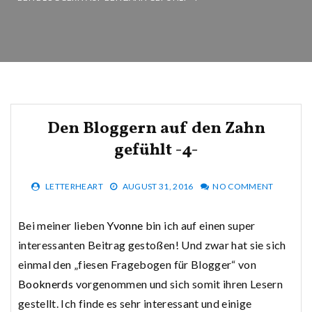
Den Bloggern auf den Zahn
gefühlt -4-
LETTERHEART
AUGUST 31, 2016
NO COMMENT
Bei meiner lieben
Yvonne
bin ich auf einen super
interessanten Beitrag gestoßen! Und zwar hat sie sich
einmal den „fiesen Fragebogen für Blogger“ von
Booknerds
vorgenommen und sich somit ihren Lesern
gestellt. Ich finde es sehr interessant und einige