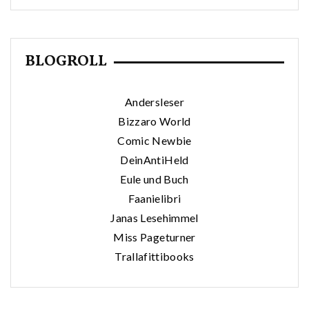
BLOGROLL
Andersleser
Bizzaro World
Comic Newbie
DeinAntiHeld
Eule und Buch
Faanielibri
Janas Lesehimmel
Miss Pageturner
Trallafittibooks