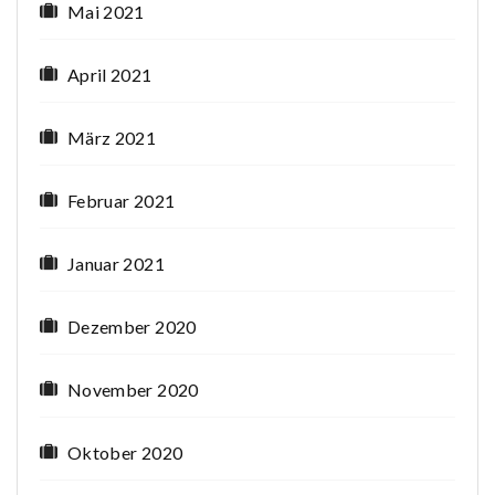
Mai 2021
April 2021
März 2021
Februar 2021
Januar 2021
Dezember 2020
November 2020
Oktober 2020