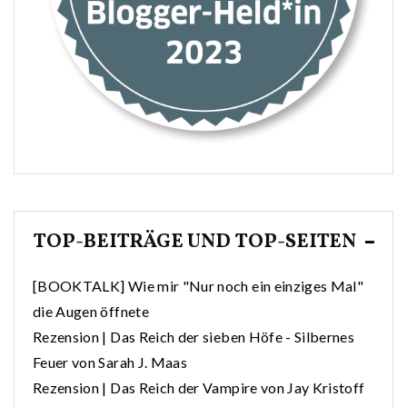
TOP-BEITRÄGE UND TOP-SEITEN
[BOOKTALK] Wie mir "Nur noch ein einziges Mal"
die Augen öffnete
Rezension | Das Reich der sieben Höfe - Silbernes
Feuer von Sarah J. Maas
Rezension | Das Reich der Vampire von Jay Kristoff