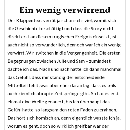
Ein wenig verwirrend
Der Klappentext verrät ja schon sehr viel, womit sich
die Geschichte beschäftigt und dass die Story nicht
direkt erst an diesem tragischen Ereignis einsetzt, ist
auch nicht so verwunderlich, dennoch war ich ein wenig
verwirrt. Wir switchen in die Vergangenheit. Die ersten
Begegnungen zwischen Julie und Sam – zumindest
dachte ich das. Nach und nach hatte ich dann manchmal
das Gefühl, dass mir ständig der entscheidende
Mittelteil fehlt, was aber eher daran lag, dass es teils
auch ziemlich abrupte Zeitsprünge gibt. So hat es erst
einmal eine Weile gedauert, bis ich überhaupt das
Gefühl hatte, so langsam den roten Faden zu erahnen.
Das hört sich komisch an, denn eigentlich wusste ich ja,
worum es geht, doch so wirklich greifbar war der