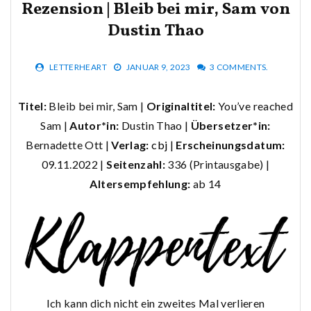
Rezension | Bleib bei mir, Sam von
Dustin Thao
LETTERHEART
JANUAR 9, 2023
3 COMMENTS.
Titel:
Bleib bei mir, Sam |
Originaltitel:
You’ve reached
Sam |
Autor*in:
Dustin Thao |
Übersetzer*in:
Bernadette Ott |
Verlag:
cbj
|
Erscheinungsdatum:
09.11.2022 |
Seitenzahl:
336 (Printausgabe) |
Altersempfehlung:
ab 14
Ich kann dich nicht ein zweites Mal verlieren