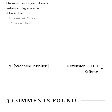
Neuerscheinungen, die ich
sehnsüchtig erwarte
(November)
Oktober 24, 2022
In "Dies & Das"
Beitragsnavigation
[Wochenrückblick]
Rezension | 1000
Stürme
3 COMMENTS FOUND