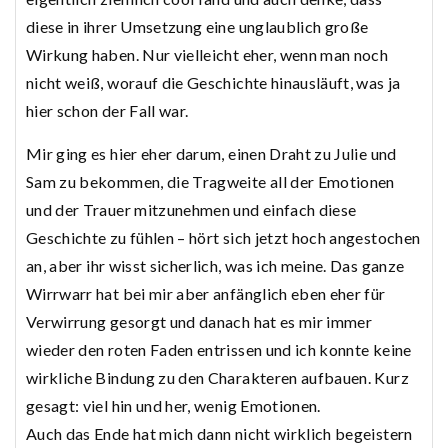
diese in ihrer Umsetzung eine unglaublich große
Wirkung haben. Nur vielleicht eher, wenn man noch
nicht weiß, worauf die Geschichte hinausläuft, was ja
hier schon der Fall war.
Mir ging es hier eher darum, einen Draht zu Julie und
Sam zu bekommen, die Tragweite all der Emotionen
und der Trauer mitzunehmen und einfach diese
Geschichte zu fühlen – hört sich jetzt hoch angestochen
an, aber ihr wisst sicherlich, was ich meine. Das ganze
Wirrwarr hat bei mir aber anfänglich eben eher für
Verwirrung gesorgt und danach hat es mir immer
wieder den roten Faden entrissen und ich konnte keine
wirkliche Bindung zu den Charakteren aufbauen. Kurz
gesagt: viel hin und her, wenig Emotionen.
Auch das Ende hat mich dann nicht wirklich begeistern