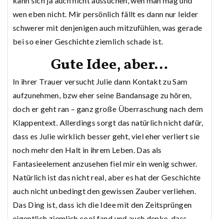
kann sich ja auch nicht aussuchen, wen man mag und
wen eben nicht. Mir persönlich fällt es dann nur leider
schwerer mit denjenigen auch mitzufühlen, was gerade
bei so einer Geschichte ziemlich schade ist.
Gute Idee, aber…
In ihrer Trauer versucht Julie dann Kontakt zu Sam
aufzunehmen, bzw eher seine Bandansage zu hören,
doch er geht ran – ganz große Überraschung nach dem
Klappentext. Allerdings sorgt das natürlich nicht dafür,
dass es Julie wirklich besser geht, viel eher verliert sie
noch mehr den Halt in ihrem Leben. Das als
Fantasieelement anzusehen fiel mir ein wenig schwer.
Natürlich ist das nicht real, aber es hat der Geschichte
auch nicht unbedingt den gewissen Zauber verliehen.
Das Ding ist, dass ich die Idee mit den Zeitsprüngen
eigentlich ziemlich cool fand und auch denke, dass