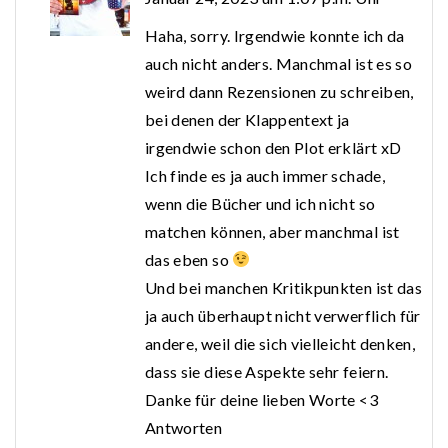
Haha, sorry. Irgendwie konnte ich da
auch nicht anders. Manchmal ist es so
weird dann Rezensionen zu schreiben,
bei denen der Klappentext ja
irgendwie schon den Plot erklärt xD
Ich finde es ja auch immer schade,
wenn die Bücher und ich nicht so
matchen können, aber manchmal ist
das eben so
Und bei manchen Kritikpunkten ist das
ja auch überhaupt nicht verwerflich für
andere, weil die sich vielleicht denken,
dass sie diese Aspekte sehr feiern.
Danke für deine lieben Worte <3
Antworten