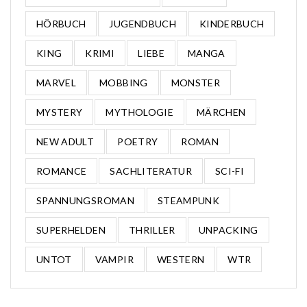
HÖRBUCH
JUGENDBUCH
KINDERBUCH
KING
KRIMI
LIEBE
MANGA
MARVEL
MOBBING
MONSTER
MYSTERY
MYTHOLOGIE
MÄRCHEN
NEW ADULT
POETRY
ROMAN
ROMANCE
SACHLITERATUR
SCI-FI
SPANNUNGSROMAN
STEAMPUNK
SUPERHELDEN
THRILLER
UNPACKING
UNTOT
VAMPIR
WESTERN
WTR