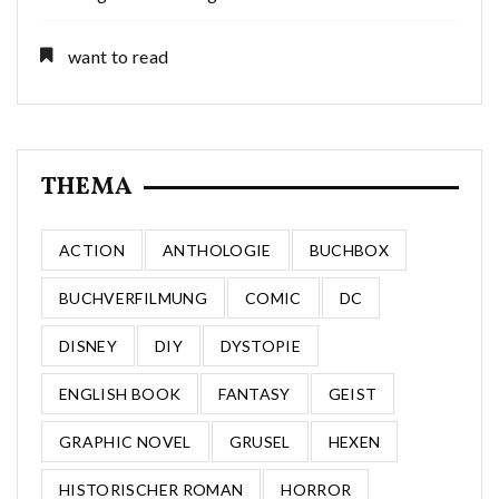
want to read
THEMA
ACTION
ANTHOLOGIE
BUCHBOX
BUCHVERFILMUNG
COMIC
DC
DISNEY
DIY
DYSTOPIE
ENGLISH BOOK
FANTASY
GEIST
GRAPHIC NOVEL
GRUSEL
HEXEN
HISTORISCHER ROMAN
HORROR