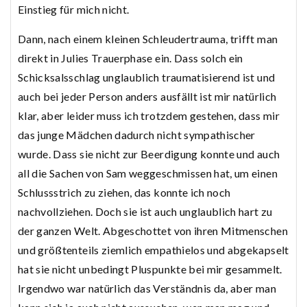
Einstieg für mich nicht.
Dann, nach einem kleinen Schleudertrauma, trifft man
direkt in Julies Trauerphase ein. Dass solch ein
Schicksalsschlag unglaublich traumatisierend ist und
auch bei jeder Person anders ausfällt ist mir natürlich
klar, aber leider muss ich trotzdem gestehen, dass mir
das junge Mädchen dadurch nicht sympathischer
wurde. Dass sie nicht zur Beerdigung konnte und auch
all die Sachen von Sam weggeschmissen hat, um einen
Schlussstrich zu ziehen, das konnte ich noch
nachvollziehen. Doch sie ist auch unglaublich hart zu
der ganzen Welt. Abgeschottet von ihren Mitmenschen
und größtenteils ziemlich empathielos und abgekapselt
hat sie nicht unbedingt Pluspunkte bei mir gesammelt.
Irgendwo war natürlich das Verständnis da, aber man