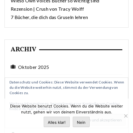
Wieso Own Voices Bücher so wichtig sind
Rezension | Crush von Tracy Wolff
7 Bücher, die dich das Gruseln lehren
ARCHIV
Oktober 2025
Datenschutz und Cookies: Diese Website verwendet Cookies. Wenn
Dezember 2023
du die Website weiterhin nutzt, stimmst du der Verwendung von
Cookies zu.
November 2023
Weitere Informationen, beispielsweise zur Kontrolle von Cookies,
Diese Website benutzt Cookies. Wenn du die Website weiter
findest du hier:
Cookie-Richtlinie
nutzt, gehen wir von deinem Einverständnis aus.
Oktober 2023
Alles klar!
Nein