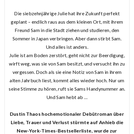
Die siebzehnjährige Julie hat ihre Zukunft perfekt
geplant – endlich raus aus dem kleinen Ort, mit ihrem
Freund Sam in die Stadt ziehen und studieren, den
Sommer in Japan verbringen. Aber dann stirbt Sam.
Und alles ist anders.
Julie ist am Boden zerstört, geht nicht zur Beerdigung,
wirft weg, was sie von Sam besitzt, und versucht ihn zu
vergessen. Doch als sie eine Notiz von Sam in ihrem
alten Jahrbuch liest, kommt alles wieder hoch. Nur um
seine Stimme zu hören, ruft sie Sams Handynummer an.
Und Sam hebt ab …
Dustin Thaos hochemotionaler Debütroman über
Liebe, Trauer und Verlust stürmte auf Anhieb die
New-York-Times-Bestsellerliste, wurde zur