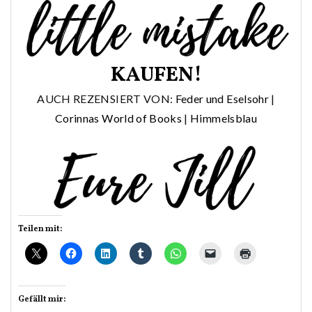
KAUFEN!
AUCH REZENSIERT VON:
Feder und Eselsohr
|
Corinnas World of Books
|
Himmelsblau
Teilen mit:
Gefällt mir: