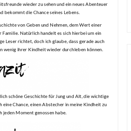
heitsfreunde wieder zu sehen und ein neues Abenteuer
 und bekommt die Chance seines Lebens.
Geschichte von Geben und Nehmen, dem Wert einer
Familie. Natürlich handelt es sich hierbei um ein
e Leser richtet, doch ich glaube, dass gerade auch
in wenig ihrer Kindheit wieder durchleben können.
blich schöne Geschichte für Jung und Alt, die wichtige
h eine Chance, einen Abstecher in meine Kindheit zu
ch jeden Moment genossen habe.