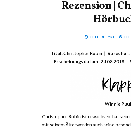
Rezension | C
Hörbuc
LETTERHEART
FEB
Titel:
Christopher Robin |
Sprecher:
Erscheinungsdatum:
24.08.2018 |
Winnie Puuh
Christopher Robin ist erwachsen, hat sein e
mit seinem Älterwerden auch seine besond