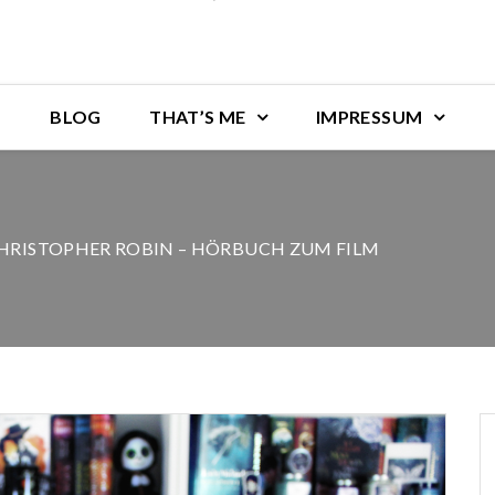
BLOG
THAT’S ME
IMPRESSUM
CHRISTOPHER ROBIN – HÖRBUCH ZUM FILM