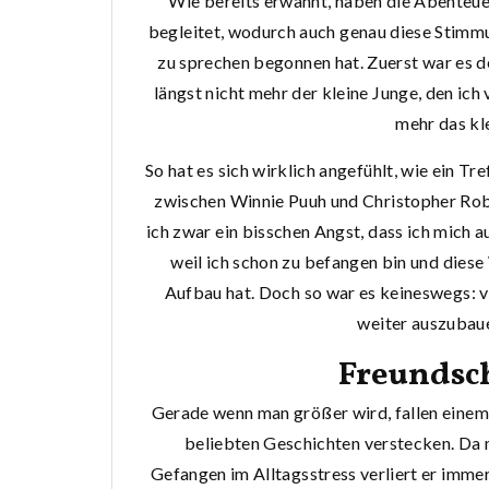
Wie bereits erwähnt, haben die Abente
begleitet, wodurch auch genau diese Stimm
zu sprechen begonnen hat. Zuerst war es d
längst nicht mehr der kleine Junge, den ich 
mehr das kl
So hat es sich wirklich angefühlt, wie ein Tr
zwischen Winnie Puuh und Christopher Robin
ich zwar ein bisschen Angst, dass ich mich a
weil ich schon zu befangen bin und diese
Aufbau hat. Doch so war es keineswegs: vi
weiter auszubaue
Freundsch
Gerade wenn man größer wird, fallen einem 
beliebten Geschichten verstecken. Da
Gefangen im Alltagsstress verliert er immer