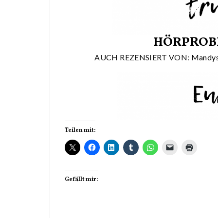
HÖRPROB
AUCH REZENSIERT VON:
Mandys
Teilen mit:
Gefällt mir: