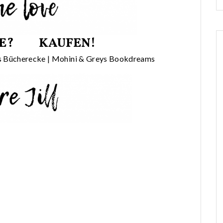
E?
KAUFEN!
 Bücherecke
|
Mohini & Greys Bookdreams