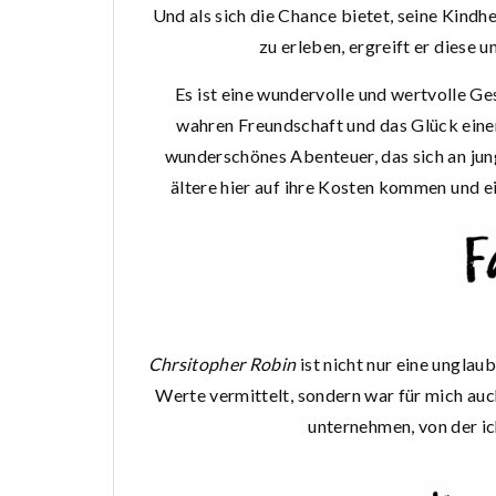
Und als sich die Chance bietet, seine Kind
zu erleben, ergreift er diese
Es ist eine wundervolle und wertvolle 
wahren Freundschaft und das Glück einer 
wunderschönes Abenteuer, das sich an jung
ältere hier auf ihre Kosten kommen und e
Chrsitopher Robin
ist nicht nur eine unglau
Werte vermittelt, sondern war für mich auc
unternehmen, von der i