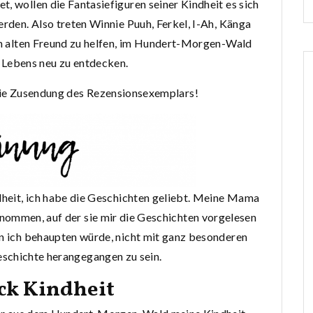
et, wollen die Fantasiefiguren seiner Kindheit es sich
erden. Also treten Winnie Puuh, Ferkel, I-Ah, Känga
em alten Freund zu helfen, im Hundert-Morgen-Wald
 Lebens neu zu entdecken.
die Zusendung des Rezensionsexemplars!
dheit, ich habe die Geschichten geliebt. Meine Mama
nommen, auf der sie mir die Geschichten vorgelesen
n ich behaupten würde, nicht mit ganz besonderen
schichte herangegangen zu sein.
ck Kindheit