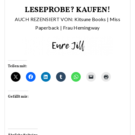
LESEPROBE?
KAUFEN!
AUCH REZENSIERT VON:
Kitsune Books
|
Miss
Paperback
|
Frau Hemingway
Teilen mit:
Gefällt mir:
Ähnliche Beiträge