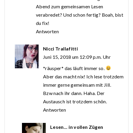
Abend zum gemeinsamen Lesen
verabredet? Und schon fertig? Boah, bist
du fix!
Antworten
Nicci Trallafitti
Juni 15, 2018 um 12:09 p.m. Uhr
*räusper* das läuft immer so.
Aber das macht nix! Ich lese trotzdem
immer gerne gemeinsam mit Jill.
Bzw nach ihr dann. Haha. Der
Austausch ist trotzdem schön.
Antworten
Lesen... in vollen Zügen