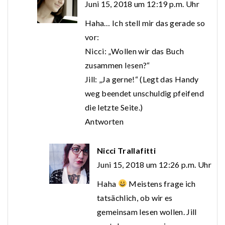
Juni 15, 2018 um 12:19 p.m. Uhr
Haha… Ich stell mir das gerade so
vor:
Nicci: „Wollen wir das Buch
zusammen lesen?“
Jill: „Ja gerne!“ (Legt das Handy
weg beendet unschuldig pfeifend
die letzte Seite.)
Antworten
Nicci Trallafitti
Juni 15, 2018 um 12:26 p.m. Uhr
Haha
Meistens frage ich
tatsächlich, ob wir es
gemeinsam lesen wollen. Jill