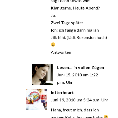
sagt dann sowas wie:
Klar, gerne. Heute Abend?
Jo.
Zwei Tage später:
Ich: ich fange dann mal an
Jill: hihi. (lädt Rezension hoch)
Antworten
Lesen... in vollen Zügen
Juni 15, 2018 um 1:22
p.m. Uhr
letterheart
Juni 19, 2018 um 5:24 p.m. Uhr
Haha, freut mich, dass ich
meinen Ruf schon weg habe