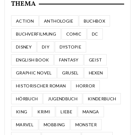
THEMA
ACTION
ANTHOLOGIE
BUCHBOX
BUCHVERFILMUNG
COMIC
DC
DISNEY
DIY
DYSTOPIE
ENGLISH BOOK
FANTASY
GEIST
GRAPHIC NOVEL
GRUSEL
HEXEN
HISTORISCHER ROMAN
HORROR
HÖRBUCH
JUGENDBUCH
KINDERBUCH
KING
KRIMI
LIEBE
MANGA
MARVEL
MOBBING
MONSTER