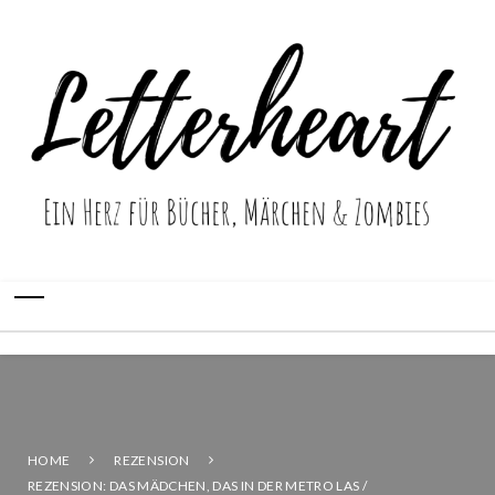
HOME
REZENSION
REZENSION: DAS MÄDCHEN, DAS IN DER METRO LAS /