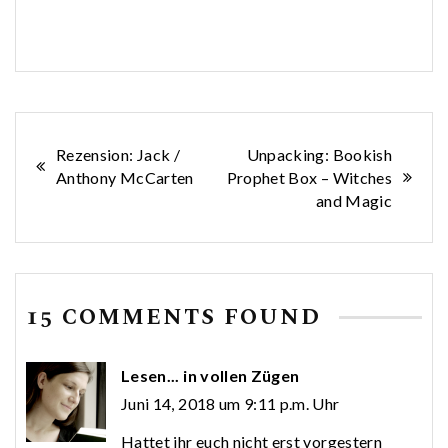
Beitragsnavigation
Rezension: Jack /
Unpacking: Bookish
Anthony McCarten
Prophet Box – Witches
and Magic
15 COMMENTS FOUND
Lesen... in vollen Zügen
Juni 14, 2018 um 9:11 p.m. Uhr
Hattet ihr euch nicht erst vorgestern