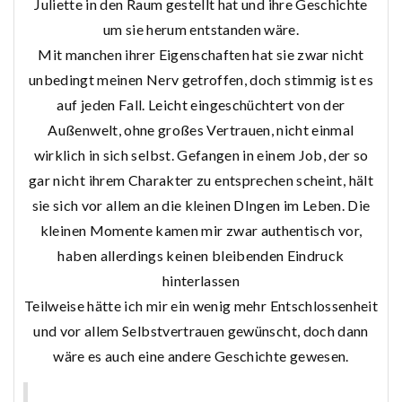
Juliette in den Raum gestellt hat und ihre Geschichte
um sie herum entstanden wäre.
Mit manchen ihrer Eigenschaften hat sie zwar nicht
unbedingt meinen Nerv getroffen, doch stimmig ist es
auf jeden Fall. Leicht eingeschüchtert von der
Außenwelt, ohne großes Vertrauen, nicht einmal
wirklich in sich selbst. Gefangen in einem Job, der so
gar nicht ihrem Charakter zu entsprechen scheint, hält
sie sich vor allem an die kleinen DIngen im Leben. Die
kleinen Momente kamen mir zwar authentisch vor,
haben allerdings keinen bleibenden Eindruck
hinterlassen
Teilweise hätte ich mir ein wenig mehr Entschlossenheit
und vor allem Selbstvertrauen gewünscht, doch dann
wäre es auch eine andere Geschichte gewesen.