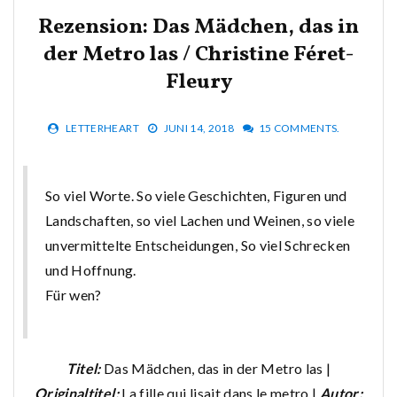
Rezension: Das Mädchen, das in
der Metro las / Christine Féret-
Fleury
LETTERHEART
JUNI 14, 2018
15 COMMENTS.
So viel Worte. So viele Geschichten, Figuren und
Landschaften, so viel Lachen und Weinen, so viele
unvermittelte Entscheidungen, So viel Schrecken
und Hoffnung.
Für wen?
Titel:
Das Mädchen, das in der Metro las |
Originaltitel:
La fille qui lisait dans le metro |
Autor: