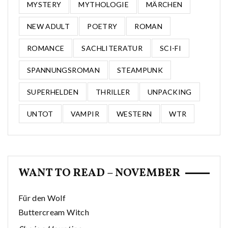
MYSTERY
MYTHOLOGIE
MÄRCHEN
NEW ADULT
POETRY
ROMAN
ROMANCE
SACHLITERATUR
SCI-FI
SPANNUNGSROMAN
STEAMPUNK
SUPERHELDEN
THRILLER
UNPACKING
UNTOT
VAMPIR
WESTERN
WTR
WANT TO READ – NOVEMBER
Für den Wolf
Buttercream Witch