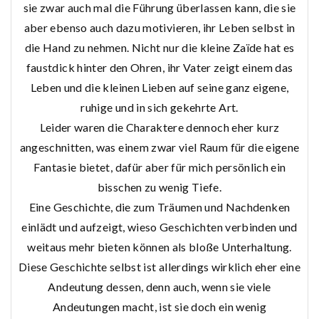
sie zwar auch mal die Führung überlassen kann, die sie
aber ebenso auch dazu motivieren, ihr Leben selbst in
die Hand zu nehmen. Nicht nur die kleine Zaïde hat es
faustdick hinter den Ohren, ihr Vater zeigt einem das
Leben und die kleinen Lieben auf seine ganz eigene,
ruhige und in sich gekehrte Art.
Leider waren die Charaktere dennoch eher kurz
angeschnitten, was einem zwar viel Raum für die eigene
Fantasie bietet, dafür aber für mich persönlich ein
bisschen zu wenig Tiefe.
Eine Geschichte, die zum Träumen und Nachdenken
einlädt und aufzeigt, wieso Geschichten verbinden und
weitaus mehr bieten können als bloße Unterhaltung.
Diese Geschichte selbst ist allerdings wirklich eher eine
Andeutung dessen, denn auch, wenn sie viele
Andeutungen macht, ist sie doch ein wenig