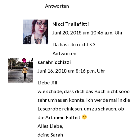
Antworten
Nicci Trallafitti
Juni 20, 2018 um 10:46 a.m. Uhr
Da hast du recht <3
Antworten
sarahricchizzi
Juni 16, 2018 um 8:16 p.m. Uhr
Liebe Jill,
wie schade, dass dich das Buch nicht sooo
sehr umhauen konnte. Ich werde mal in die
Leseprobe reinlesen, um zu schauen, ob
die Art mein Fall ist
Alles Liebe,
deine Sarah