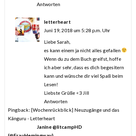
Antworten
letterheart
Juni 19, 2018 um 5:28 p.m. Uhr
Liebe Sarah,
es kann einem ja nicht alles gefallen
Wenn du zu dem Buch greifst, hoffe
ich aber sehr, dass es dich begesitern
kann und wünsche dir viel Spaß beim
Lesen!
Liebste Grüße <3 Jill
Antworten
Pingback:
[Wochenrückblick] Neuzugänge und das
Känguru - Letterheart
Janine @litcampHD
(@FrauHemingway)