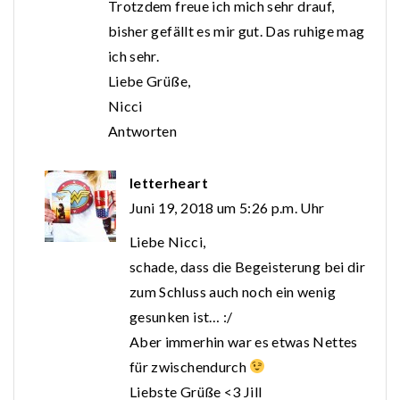
Trotzdem freue ich mich sehr drauf,
bisher gefällt es mir gut. Das ruhige mag
ich sehr.
Liebe Grüße,
Nicci
Antworten
letterheart
Juni 19, 2018 um 5:26 p.m. Uhr
Liebe Nicci,
schade, dass die Begeisterung bei dir
zum Schluss auch noch ein wenig
gesunken ist… :/
Aber immerhin war es etwas Nettes
für zwischendurch
Liebste Grüße <3 Jill