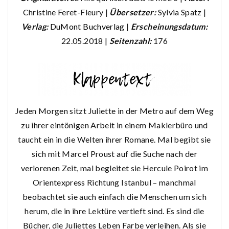
Christine Feret-Fleury |
Übersetzer:
Sylvia Spatz |
Verlag:
DuMont Buchverlag
|
Erscheinungsdatum:
22.05.2018 |
Seitenzahl:
176
Jeden Morgen sitzt Juliette in der Metro auf dem Weg
zu ihrer eintönigen Arbeit in einem Maklerbüro und
taucht ein in die Welten ihrer Romane. Mal begibt sie
sich mit Marcel Proust auf die Suche nach der
verlorenen Zeit, mal begleitet sie Hercule Poirot im
Orientexpress Richtung Istanbul – manchmal
beobachtet sie auch einfach die Menschen um sich
herum, die in ihre Lektüre vertieft sind. Es sind die
Bücher, die Juliettes Leben Farbe verleihen. Als sie