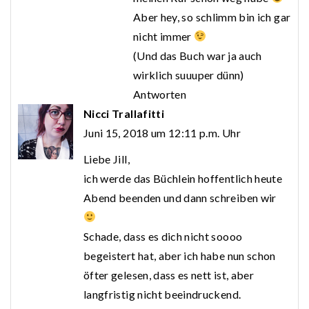
Aber hey, so schlimm bin ich gar
nicht immer
(Und das Buch war ja auch
wirklich suuuper dünn)
Antworten
Nicci Trallafitti
Juni 15, 2018 um 12:11 p.m. Uhr
Liebe Jill,
ich werde das Büchlein hoffentlich heute
Abend beenden und dann schreiben wir
Schade, dass es dich nicht soooo
begeistert hat, aber ich habe nun schon
öfter gelesen, dass es nett ist, aber
langfristig nicht beeindruckend.