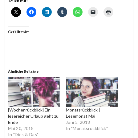
Teilen mit:
Gefällt mir:
Ähnliche Beiträge
[Wochenrückblick] Ein
Monatsrückblick |
lesereicher Urlaub geht zu
Lesemonat Mai
Ende
Juni 5, 2018
Mai 20, 2018
In "Monatsrückblick"
In "Dies & Das"