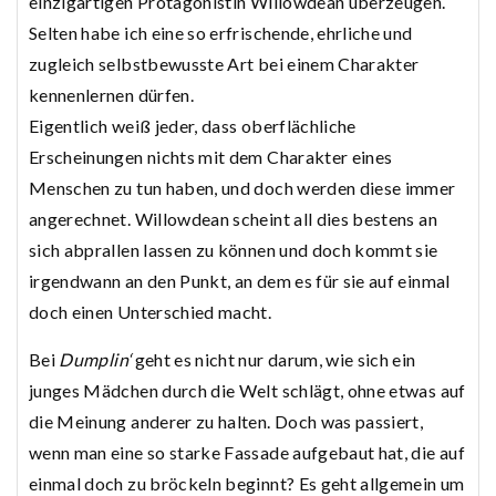
einzigartigen Protagonistin Willowdean überzeugen.
Selten habe ich eine so erfrischende, ehrliche und
zugleich selbstbewusste Art bei einem Charakter
kennenlernen dürfen.
Eigentlich weiß jeder, dass oberflächliche
Erscheinungen nichts mit dem Charakter eines
Menschen zu tun haben, und doch werden diese immer
angerechnet. Willowdean scheint all dies bestens an
sich abprallen lassen zu können und doch kommt sie
irgendwann an den Punkt, an dem es für sie auf einmal
doch einen Unterschied macht.
Bei
Dumplin‘
geht es nicht nur darum, wie sich ein
junges Mädchen durch die Welt schlägt, ohne etwas auf
die Meinung anderer zu halten. Doch was passiert,
wenn man eine so starke Fassade aufgebaut hat, die auf
einmal doch zu bröckeln beginnt? Es geht allgemein um