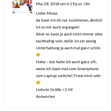
Mai 28, 2018 um 6:19 p.m. Uhr
Liebe Mona,
da kann ich dir nur zustimmen, ähnlich
ist es mir auch ergangen!
Aber es kann ja auch nicht immer alles
nachhaltig sein, dafür ist ein wenig
Unterhaltung ja auch mal ganz schön
Haha – das habe ich auch ganz oft,
wenn ich dann mal vom Smartphone
zum Laptop switche! Freut mich sehr
Liebste Grüße <3 Jill
Antworten