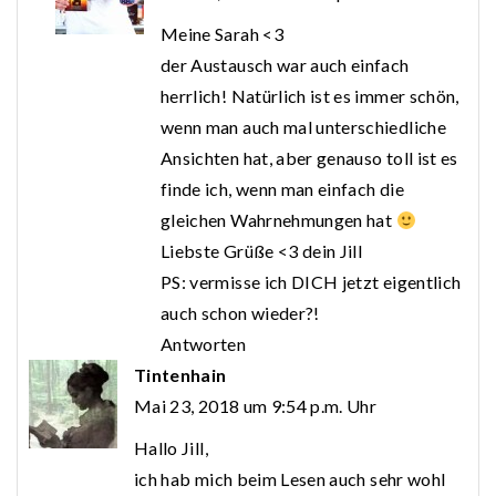
Meine Sarah <3
der Austausch war auch einfach
herrlich! Natürlich ist es immer schön,
wenn man auch mal unterschiedliche
Ansichten hat, aber genauso toll ist es
finde ich, wenn man einfach die
gleichen Wahrnehmungen hat
Liebste Grüße <3 dein Jill
PS: vermisse ich DICH jetzt eigentlich
auch schon wieder?!
Antworten
Tintenhain
Mai 23, 2018 um 9:54 p.m. Uhr
Hallo Jill,
ich hab mich beim Lesen auch sehr wohl