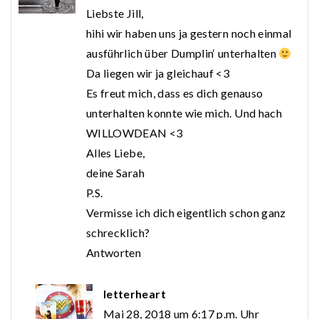
Liebste Jill,
hihi wir haben uns ja gestern noch einmal
ausführlich über Dumplin‘ unterhalten
Da liegen wir ja gleichauf <3
Es freut mich, dass es dich genauso
unterhalten konnte wie mich. Und hach
WILLOWDEAN <3
Alles Liebe,
deine Sarah
P.S.
Vermisse ich dich eigentlich schon ganz
schrecklich?
Antworten
letterheart
Mai 28, 2018 um 6:17 p.m. Uhr