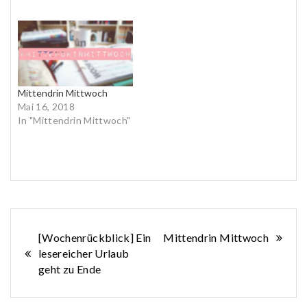
Mittendrin Mittwoch
Mai 16, 2018
In "Mittendrin Mittwoch"
Beitragsnavigation
[Wochenrückblick] Ein
Mittendrin Mittwoch
lesereicher Urlaub
geht zu Ende