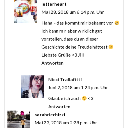
letterheart
Mai 28, 2018 um 6:14 p.m. Uhr
Haha – das kommt mir bekannt vor
Ich kann mir aber wirklich gut
vorstellen, dass du an dieser
Geschichte deine Freude hättest
Liebste Grüße <3 Jill
Antworten
Nicci Trallafitti
Juni 2, 2018 um 1:24 p.m. Uhr
Glaube ich auch
<3
Antworten
sarahricchizzi
Mai 23, 2018 um 2:28 p.m. Uhr