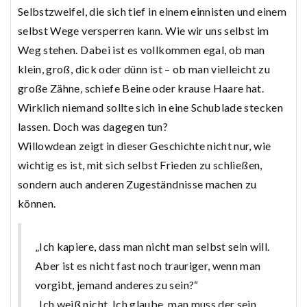
Selbstzweifel, die sich tief in einem einnisten und einem
selbst Wege versperren kann. Wie wir uns selbst im
Weg stehen. Dabei ist es vollkommen egal, ob man
klein, groß, dick oder dünn ist – ob man vielleicht zu
große Zähne, schiefe Beine oder krause Haare hat.
Wirklich niemand sollte sich in eine Schublade stecken
lassen. Doch was dagegen tun?
Willowdean zeigt in dieser Geschichte nicht nur, wie
wichtig es ist, mit sich selbst Frieden zu schließen,
sondern auch anderen Zugeständnisse machen zu
können.
„Ich kapiere, dass man nicht man selbst sein will.
Aber ist es nicht fast noch trauriger, wenn man
vorgibt, jemand anderes zu sein?“
„Ich weiß nicht. Ich glaube, man muss der sein,