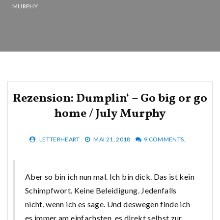
MURPHY
Rezension: Dumplin‘ – Go big or go
home / July Murphy
LETTERHEART
MAI 21, 2018
9 COMMENTS.
Aber so bin ich nun mal. Ich bin dick. Das ist kein
Schimpfwort. Keine Beleidigung. Jedenfalls
nicht, wenn ich es sage. Und deswegen finde ich
es immer am einfachsten, es direkt selbst zur