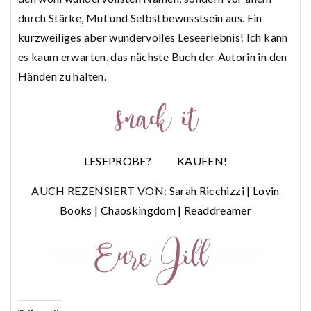
durch Stärke, Mut und Selbstbewusstsein aus. Ein
kurzweiliges aber wundervolles Leseerlebnis! Ich kann
es kaum erwarten, das nächste Buch der Autorin in den
Händen zu halten.
LESEPROBE?
KAUFEN!
AUCH REZENSIERT VON:
Sarah Ricchizzi
|
Lovin
Books
|
Chaoskingdom
|
Readdreamer