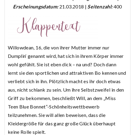
Erscheinungsdatum:
21.03.2018 |
Seitenzahl:
400
Willowdean, 16, die von ihrer Mutter immer nur
Dumplin‘ genannt wird, hat sich in ihrem Körper immer
wohl gefühlt. Sie ist eben dick – na und? Doch dann
lernt sie den sportlichen und attraktiven Bo kennen und
verliebt sich in ihn. Plötzlich macht es ihr doch etwas
aus, nicht schlank zu sein. Um ihre Selbstzweifel in den
Griff zu bekommen, beschließt Will, an dem „Miss
Teen Blue Bonnet“-Schönheitswettbewerb
teilzunehmen. Sie will allen beweisen, dass die
Kleidergröße für das ganz große Glück überhaupt
keine Rolle spielt.