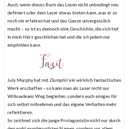
Auch, wenn dieses Buch das Lesen nicht unbedingt neu
definiert oder dem Leser etwas bieten kann, was er so
noch nie erfahren hat und das Ganze unvergesslich
macht – so ist es dennoch eine Geschichte, die sich tief
in mein Herz geschlichen hat und die ich jedem nur
empfehlen kann.
July Murphy hat mit
Dumplin‘
ein wirklich fantastisches
Werk erschaffen – so kann man als Leser nicht nur
Willowdeans Weg begleiten, sondern auch einiges für
sich selbst mitnehmen und das eigene Verhalten mehr
reflektieren.
So zeichnet sich die junge Protagonistin nicht nur durch
den wohl wundervollsten Namen, sondern vor allem