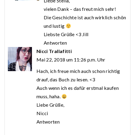
Liebe Stella,
vielen Dank – das freut mich sehr!
Die Geschichte ist auch wirklich schön
und lustig
Liebste Grüße <3 Jill
Antworten
Nicci Trallafitti
Mai 22, 2018 um 11:26 p.m. Uhr
Hach, ich freue mich auch schon richtig
drauf, das Buch zu lesen. <3
Auch wenn ich es dafür erstmal kaufen
muss, haha.
Liebe Grüße,
Nicci
Antworten