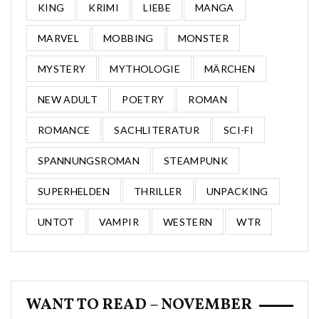
KING
KRIMI
LIEBE
MANGA
MARVEL
MOBBING
MONSTER
MYSTERY
MYTHOLOGIE
MÄRCHEN
NEW ADULT
POETRY
ROMAN
ROMANCE
SACHLITERATUR
SCI-FI
SPANNUNGSROMAN
STEAMPUNK
SUPERHELDEN
THRILLER
UNPACKING
UNTOT
VAMPIR
WESTERN
WTR
WANT TO READ – NOVEMBER