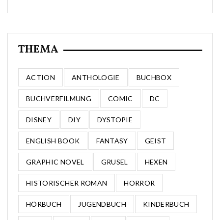
THEMA
ACTION
ANTHOLOGIE
BUCHBOX
BUCHVERFILMUNG
COMIC
DC
DISNEY
DIY
DYSTOPIE
ENGLISH BOOK
FANTASY
GEIST
GRAPHIC NOVEL
GRUSEL
HEXEN
HISTORISCHER ROMAN
HORROR
HÖRBUCH
JUGENDBUCH
KINDERBUCH