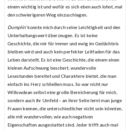
einem wichtig ist und wofür es sich eben auch lohnt, mal
den schwierigeren Weg einzuschlagen.
Dumplin‘
konnte mich durch seine Leichtigkeit und den
Unterhaltungswert überzeugen. Es ist keine
Geschichte, die mir für immer und ewig im Gedächtnis
bleiben wird und auch kein perfekter Leitfaden für das
Leben darstellt. Es ist eine Geschichte, die einem einen
kleinen Aufschwung beschert, wundervolle
Lesestunden bereitet und Charaktere bietet, die man
einfach ins Herz schließen muss. So war nicht nur
Willowdean selbst eine große Bereicherung für mich,
sondern auch ihr Umfeld – an ihrer Seite lernt man junge
Frauen kennen, die unterschiedlicher nicht sein könnten,
alle mit wundervollen, wie auch negativen
Eigenschaften ausgestattet sind. Jeder trifft auch mal