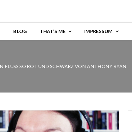
BLOG
THAT’S ME
IMPRESSUM
EIN FLUSS SO ROT UND SCHWARZ VON ANTHONY RYAN