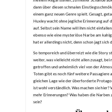
dann über diesen schmalen Einstiegsschmöke
einem ganz neuen Genre spielt. Gesagt, getan
Huxley wacht ohne jegliche Erinnerung auf 
auf. Selbst sein Name will ihm nicht einfall
ebenso wie eine mysteriöse Narbe am kahlge
hat er allerdings nicht, denn schon jagt sich
So temporeich und überreizt wie die Story st
weiter, was vielleicht nicht allen zusagt, b
getroffen und unheimlich viel von der Atm
Toten gibt es noch fünf weitere Passagiere au
gleichen Lage wie der überforderte Protagon
ist wohl verständlich. Was machen sie hier?
mehr Erinnerungen? Was haben die Narben z
sein?