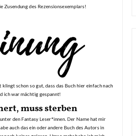
die Zusendung des Rezensionsexemplars!
t klingt schon so gut, dass das Buch hier einfach nach
nd ich war mächtig gespannt!
nert, muss sterben
e unter den Fantasy Leser*innen. Der Name hat mir
abe auch das ein oder andere Buch des Autors in
er noch keines gelesen. Umso mehr habe ich mich