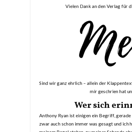
Vielen Dank an den Verlag für 
Sind wir ganz ehrlich – allein der Klappentex
mir geschrien hat u
Wer sich erin
Anthony Ryan ist einigen ein Begriff, gerad
zwar auch schon immer was gesagt und ich h
meinem Regal stehen, zu meiner Schande ab