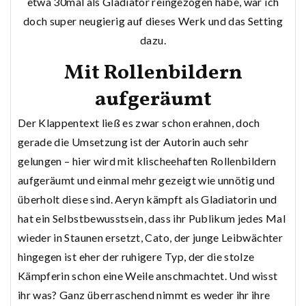
etwa 30mal als Gladiator reingezogen habe, war ich
doch super neugierig auf dieses Werk und das Setting
dazu.
Mit Rollenbildern
aufgeräumt
Der Klappentext ließ es zwar schon erahnen, doch
gerade die Umsetzung ist der Autorin auch sehr
gelungen – hier wird mit klischeehaften Rollenbildern
aufgeräumt und einmal mehr gezeigt wie unnötig und
überholt diese sind. Aeryn kämpft als Gladiatorin und
hat ein Selbstbewusstsein, dass ihr Publikum jedes Mal
wieder in Staunen ersetzt, Cato, der junge Leibwächter
hingegen ist eher der ruhigere Typ, der die stolze
Kämpferin schon eine Weile anschmachtet. Und wisst
ihr was? Ganz überraschend nimmt es weder ihr ihre