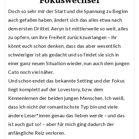
Fokuswechsel
Doch so sehr mir der Start und die Spannung zu Beginn
auch gefallen haben, ändert sich das alles etwa nach
dem ersten Drittel. Aeryn ist mittlerweile so weit, alles
zu opfern, um ihre Freiheit zurückzuerlangen – ihr
könnt euch schon denken, dass das aber wesentlich
schwieriger ist als gedacht und so findet sie sich in
einer ganz neuen Situation wieder, nun auch dem jungen
Cato noch viel näher.
Und schon endet das bekannte Setting und der Fokus
liegt komplett auf der Lovestory, bzw. dem
Kennenlernen der beiden jungen Menschen. Ich weiß,
dass ich nicht der romantischste Typ bin und viele
andere Leser*innen genau das lieben werde – und das
ist auch gut so! – aber für mich ging dadurch der
anfängliche Reiz verloren.