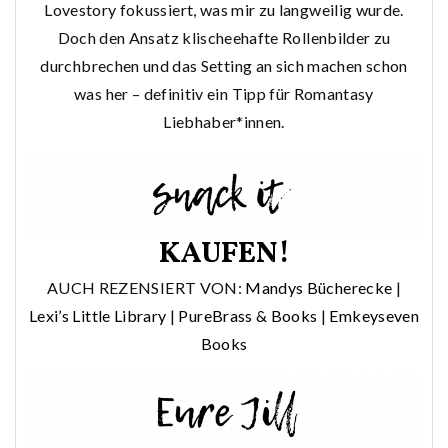
Lovestory fokussiert, was mir zu langweilig wurde.
Doch den Ansatz klischeehafte Rollenbilder zu
durchbrechen und das Setting an sich machen schon
was her – definitiv ein Tipp für Romantasy
Liebhaber*innen.
KAUFEN!
AUCH REZENSIERT VON:
Mandys Bücherecke
|
Lexi’s Little Library
|
PureBrass & Books
|
Emkeyseven
Books