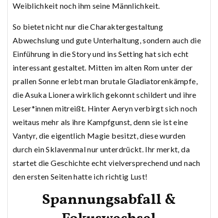
Weiblichkeit noch ihm seine Männlichkeit.
So bietet nicht nur die Charaktergestaltung
Abwechslung und gute Unterhaltung, sondern auch die
Einführung in die Story und ins Setting hat sich echt
interessant gestaltet. Mitten im alten Rom unter der
prallen Sonne erlebt man brutale Gladiatorenkämpfe,
die Asuka Lionera wirklich gekonnt schildert und ihre
Leser*innen mitreißt. Hinter Aeryn verbirgt sich noch
weitaus mehr als ihre Kampfgunst, denn sie ist eine
Vantyr, die eigentlich Magie besitzt, diese wurden
durch ein Sklavenmal nur unterdrückt. Ihr merkt, da
startet die Geschichte echt vielversprechend und nach
den ersten Seiten hatte ich richtig Lust!
Spannungsabfall &