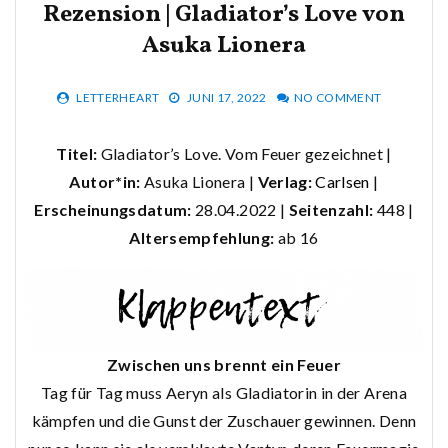
Rezension | Gladiator’s Love von
Asuka Lionera
LETTERHEART
JUNI 17, 2022
NO COMMENT
Titel:
Gladiator’s Love. Vom Feuer gezeichnet |
Autor*in:
Asuka Lionera |
Verlag:
Carlsen
|
Erscheinungsdatum:
28.04.2022 |
Seitenzahl:
448 |
Altersempfehlung:
ab 16
Zwischen uns brennt ein Feuer
Tag für Tag muss Aeryn als Gladiatorin in der Arena
kämpfen und die Gunst der Zuschauer gewinnen. Denn