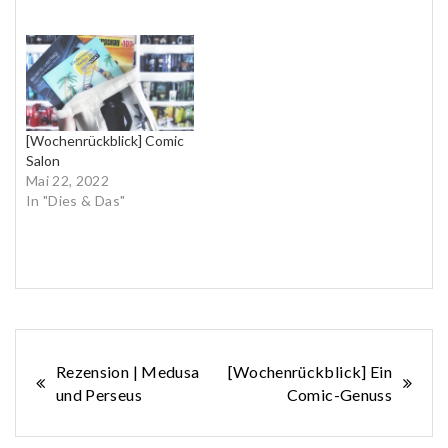
[Wochenrückblick] Comic
Salon
Mai 22, 2022
In "Dies & Das"
Beitragsnavigation
Rezension | Medusa
[Wochenrückblick] Ein
und Perseus
Comic-Genuss