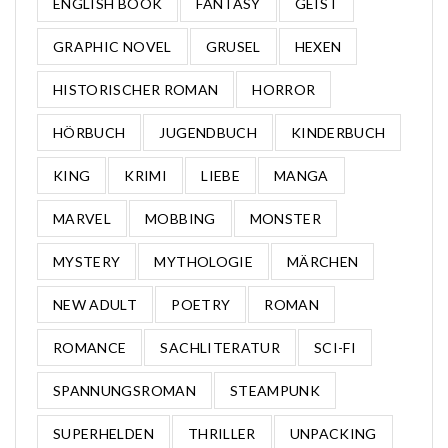
ENGLISH BOOK
FANTASY
GEIST
GRAPHIC NOVEL
GRUSEL
HEXEN
HISTORISCHER ROMAN
HORROR
HÖRBUCH
JUGENDBUCH
KINDERBUCH
KING
KRIMI
LIEBE
MANGA
MARVEL
MOBBING
MONSTER
MYSTERY
MYTHOLOGIE
MÄRCHEN
NEW ADULT
POETRY
ROMAN
ROMANCE
SACHLITERATUR
SCI-FI
SPANNUNGSROMAN
STEAMPUNK
SUPERHELDEN
THRILLER
UNPACKING