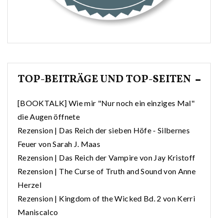
TOP-BEITRÄGE UND TOP-SEITEN
[BOOKTALK] Wie mir "Nur noch ein einziges Mal"
die Augen öffnete
Rezension | Das Reich der sieben Höfe - Silbernes
Feuer von Sarah J. Maas
Rezension | Das Reich der Vampire von Jay Kristoff
Rezension | The Curse of Truth and Sound von Anne
Herzel
Rezension | Kingdom of the Wicked Bd. 2 von Kerri
Maniscalco