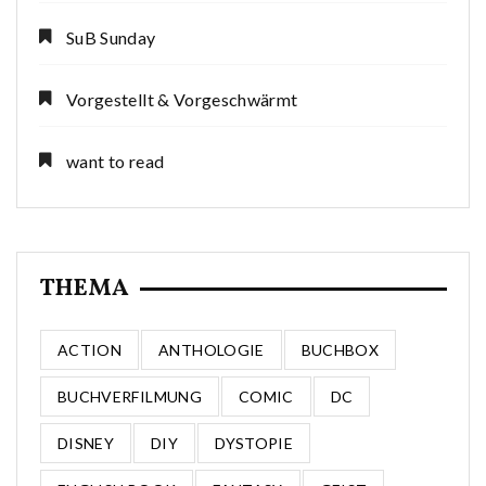
SuB Sunday
Vorgestellt & Vorgeschwärmt
want to read
THEMA
ACTION
ANTHOLOGIE
BUCHBOX
BUCHVERFILMUNG
COMIC
DC
DISNEY
DIY
DYSTOPIE