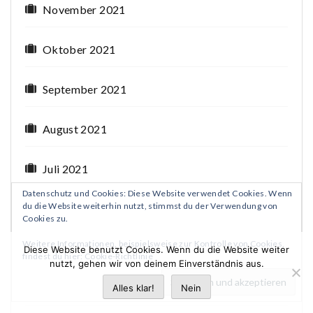
November 2021
Oktober 2021
September 2021
August 2021
Juli 2021
Datenschutz und Cookies: Diese Website verwendet Cookies. Wenn
du die Website weiterhin nutzt, stimmst du der Verwendung von
Juni 2021
Cookies zu.
Weitere Informationen, beispielsweise zur Kontrolle von Cookies,
Mai 2021
Diese Website benutzt Cookies. Wenn du die Website weiter
findest du hier:
Cookie-Richtlinie
nutzt, gehen wir von deinem Einverständnis aus.
April 2021
Alles klar!
Nein