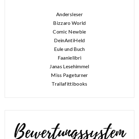
Andersleser
Bizzaro World
Comic Newbie
DeinAntiHeld
Eule und Buch
Faanielibri
Janas Lesehimmel
Miss Pageturner
Trallafittibooks