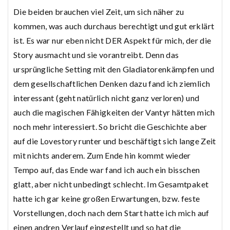
Die beiden brauchen viel Zeit, um sich näher zu
kommen, was auch durchaus berechtigt und gut erklärt
ist. Es war nur eben nicht DER Aspekt für mich, der die
Story ausmacht und sie vorantreibt. Denn das
ursprüngliche Setting mit den Gladiatorenkämpfen und
dem gesellschaftlichen Denken dazu fand ich ziemlich
interessant (geht natürlich nicht ganz verloren) und
auch die magischen Fähigkeiten der Vantyr hätten mich
noch mehr interessiert. So bricht die Geschichte aber
auf die Lovestory runter und beschäftigt sich lange Zeit
mit nichts anderem. Zum Ende hin kommt wieder
Tempo auf, das Ende war fand ich auch ein bisschen
glatt, aber nicht unbedingt schlecht. Im Gesamtpaket
hatte ich gar keine großen Erwartungen, bzw. feste
Vorstellungen, doch nach dem Start hatte ich mich auf
einen andren Verlauf eingestellt und so hat die