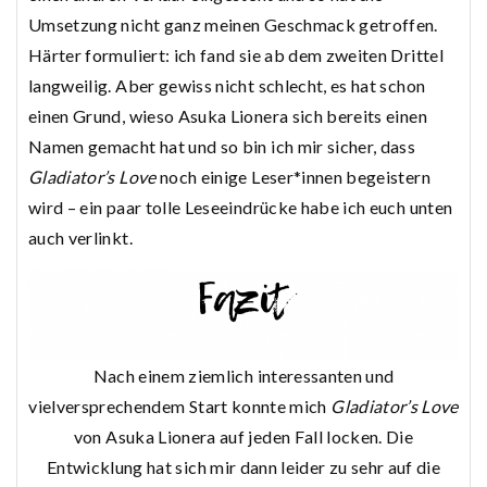
Umsetzung nicht ganz meinen Geschmack getroffen.
Härter formuliert: ich fand sie ab dem zweiten Drittel
langweilig. Aber gewiss nicht schlecht, es hat schon
einen Grund, wieso Asuka Lionera sich bereits einen
Namen gemacht hat und so bin ich mir sicher, dass
Gladiator’s Love
noch einige Leser*innen begeistern
wird – ein paar tolle Leseeindrücke habe ich euch unten
auch verlinkt.
Nach einem ziemlich interessanten und
vielversprechendem Start konnte mich
Gladiator’s Love
von Asuka Lionera auf jeden Fall locken. Die
Entwicklung hat sich mir dann leider zu sehr auf die