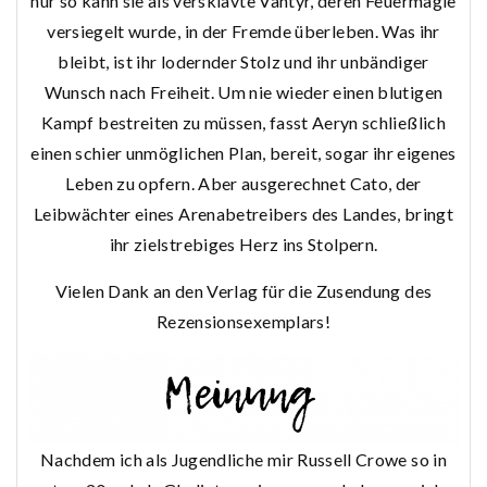
nur so kann sie als versklavte Vantyr, deren Feuermagie
versiegelt wurde, in der Fremde überleben. Was ihr
bleibt, ist ihr lodernder Stolz und ihr unbändiger
Wunsch nach Freiheit. Um nie wieder einen blutigen
Kampf bestreiten zu müssen, fasst Aeryn schließlich
einen schier unmöglichen Plan, bereit, sogar ihr eigenes
Leben zu opfern. Aber ausgerechnet Cato, der
Leibwächter eines Arenabetreibers des Landes, bringt
ihr zielstrebiges Herz ins Stolpern.
Vielen Dank an den Verlag für die Zusendung des
Rezensionsexemplars!
Nachdem ich als Jugendliche mir Russell Crowe so in