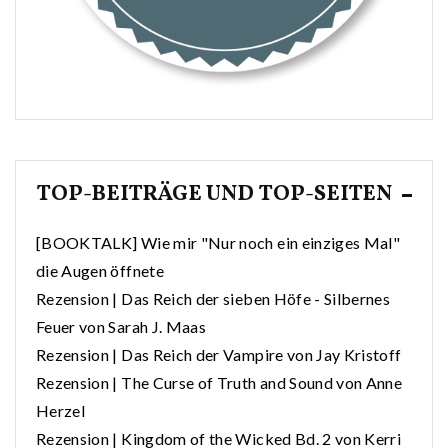
TOP-BEITRÄGE UND TOP-SEITEN
[BOOKTALK] Wie mir "Nur noch ein einziges Mal"
die Augen öffnete
Rezension | Das Reich der sieben Höfe - Silbernes
Feuer von Sarah J. Maas
Rezension | Das Reich der Vampire von Jay Kristoff
Rezension | The Curse of Truth and Sound von Anne
Herzel
Rezension | Kingdom of the Wicked Bd. 2 von Kerri