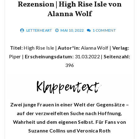
Rezension | High Rise Isle von
Alanna Wolf
LETTERHEART
MAI 10, 2022
1 COMMENT
Titel:
High Rise Isle |
Autor*in:
Alanna Wolf |
Verlag:
Piper
|
Erscheinungsdatum:
31.03.2022 |
Seitenzahl:
396
Zwei junge Frauen in einer Welt der Gegensätze –
auf der verzweifelten Suche nach Hoffnung,
Wahrheit und dem eigenen Selbst. Für Fans von
Suzanne Collins und Veronica Roth