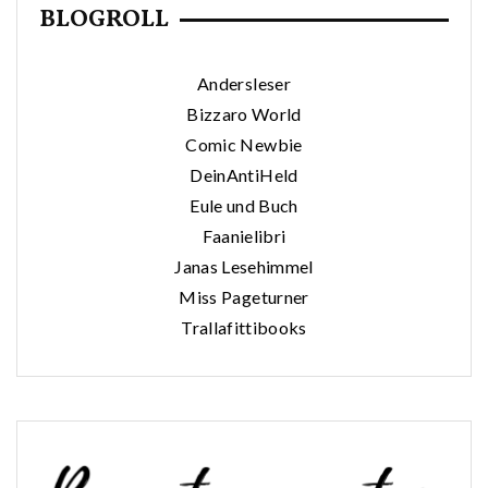
BLOGROLL
Andersleser
Bizzaro World
Comic Newbie
DeinAntiHeld
Eule und Buch
Faanielibri
Janas Lesehimmel
Miss Pageturner
Trallafittibooks