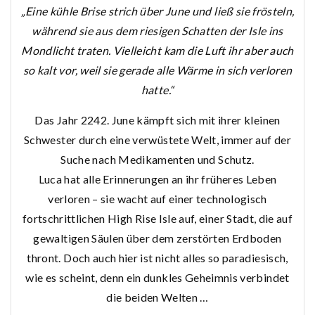
„Eine kühle Brise strich über June und ließ sie frösteln,
während sie aus dem riesigen Schatten der Isle ins
Mondlicht traten. Vielleicht kam die Luft ihr aber auch
so kalt vor, weil sie gerade alle Wärme in sich verloren
hatte.“
Das Jahr 2242. June kämpft sich mit ihrer kleinen
Schwester durch eine verwüstete Welt, immer auf der
Suche nach Medikamenten und Schutz.
Luca hat alle Erinnerungen an ihr früheres Leben
verloren – sie wacht auf einer technologisch
fortschrittlichen High Rise Isle auf, einer Stadt, die auf
gewaltigen Säulen über dem zerstörten Erdboden
thront. Doch auch hier ist nicht alles so paradiesisch,
wie es scheint, denn ein dunkles Geheimnis verbindet
die beiden Welten …