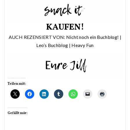
KAUFEN!
AUCH REZENSIERT VON:
Nicht noch ein Buchblog!
|
Leo’s Buchblog
|
Heavy Fun
Teilen mit:
Gefällt mir: