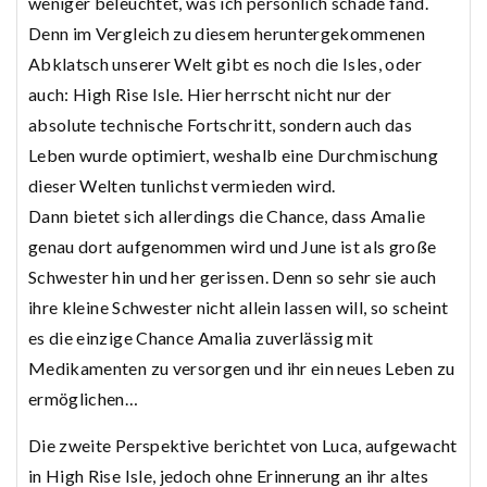
weniger beleuchtet, was ich persönlich schade fand.
Denn im Vergleich zu diesem heruntergekommenen
Abklatsch unserer Welt gibt es noch die Isles, oder
auch: High Rise Isle. Hier herrscht nicht nur der
absolute technische Fortschritt, sondern auch das
Leben wurde optimiert, weshalb eine Durchmischung
dieser Welten tunlichst vermieden wird.
Dann bietet sich allerdings die Chance, dass Amalie
genau dort aufgenommen wird und June ist als große
Schwester hin und her gerissen. Denn so sehr sie auch
ihre kleine Schwester nicht allein lassen will, so scheint
es die einzige Chance Amalia zuverlässig mit
Medikamenten zu versorgen und ihr ein neues Leben zu
ermöglichen…
Die zweite Perspektive berichtet von Luca, aufgewacht
in High Rise Isle, jedoch ohne Erinnerung an ihr altes