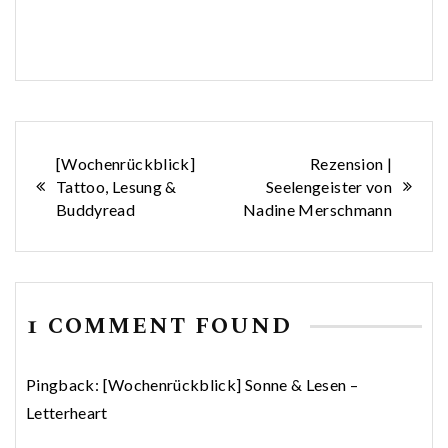
Beitragsnavigation
[Wochenrückblick]
Rezension |
Tattoo, Lesung &
Seelengeister von
Buddyread
Nadine Merschmann
1 COMMENT FOUND
Pingback:
[Wochenrückblick] Sonne & Lesen –
Letterheart