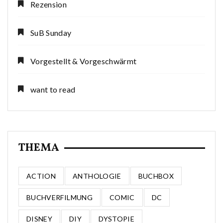
Rezension
SuB Sunday
Vorgestellt & Vorgeschwärmt
want to read
THEMA
ACTION
ANTHOLOGIE
BUCHBOX
BUCHVERFILMUNG
COMIC
DC
DISNEY
DIY
DYSTOPIE