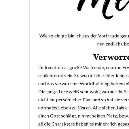
Wie so einige bin ich aus der Vorfreude gar
nun endlich übe
Verworre
Ihr kennt das – große Vorfreude, enorme Er
ernüchternd sein. So würde ich es hier keine
und das verworrene Worldbuilding haben m
Die junge Lore weiß sehr wohl, woraus ihr Sc
nicht ihr persönlicher Plan und so hat sie ve
normales Leben zu führen. Alle sieben Jahre 
einen Gott schlägt, nimmt seinen Platz, bzw.
all die Charaktere haben es mir ehrlich ge