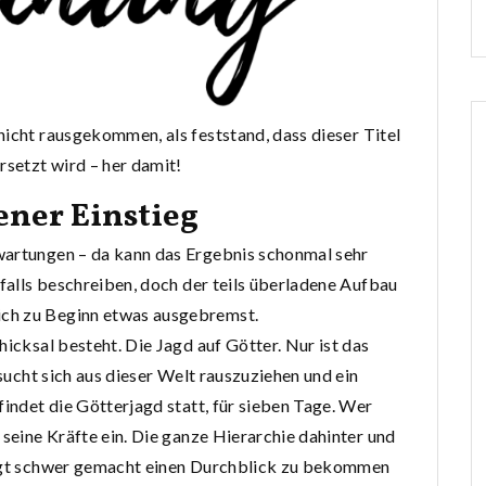
 nicht rausgekommen, als feststand, dass dieser Titel
rsetzt wird – her damit!
ner Einstieg
wartungen – da kann das Ergebnis schonmal sehr
sfalls beschreiben, doch der teils überladene Aufbau
ich zu Beginn etwas ausgebremst.
hicksal besteht. Die Jagd auf Götter. Nur ist das
rsucht sich aus dieser Welt rauszuziehen und ein
findet die Götterjagd statt, für sieben Tage. Wer
 seine Kräfte ein. Die ganze Hierarchie dahinter und
sagt schwer gemacht einen Durchblick zu bekommen