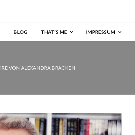
BLOG
THAT’S ME
IMPRESSUM
LORE VON ALEXANDRA BRACKEN