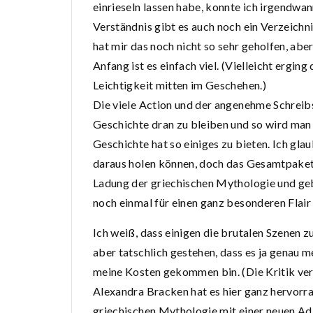
einrieseln lassen habe, konnte ich irgendw
Verständnis gibt es auch noch ein Verzeichn
hat mir das noch nicht so sehr geholfen, a
Anfang ist es einfach viel. (Vielleicht erging
Leichtigkeit mitten im Geschehen.)
Die viele Action und der angenehme Schreibst
Geschichte dran zu bleiben und so wird man 
Geschichte hat so einiges zu bieten. Ich gl
daraus holen können, doch das Gesamtpaket 
Ladung der griechischen Mythologie und geb
noch einmal für einen ganz besonderen Flair 
Ich weiß, dass einigen die brutalen Szenen z
aber tatschlich gestehen, dass es ja genau 
meine Kosten gekommen bin. (Die Kritik vers
Alexandra Bracken hat es hier ganz hervorr
griechischen Mythologie mit einer neuen Ad