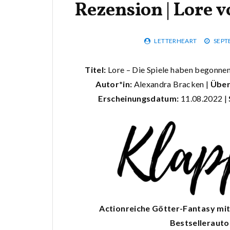
Rezension | Lore 
LETTERHEART
SEPT
Titel:
Lore – Die Spiele haben begonnen
Autor*in:
Alexandra Bracken |
Über
Erscheinungsdatum:
11.08.2022 |
Actionreiche Götter-Fantasy mi
Bestsellerauto