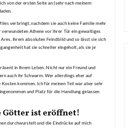
ich von der ersten Seite an (sehr nach meinem
laden.
Miles verbringt, nachdem sie auch keine Familie mehr
r verwundeten Athene vor ihrer Tür ein gewaltiges
Ares, ihrem absoluten Feindbild und so lässt sie sich
angenheit hat sie schneller eingeholt, als sie je
räsent in ihrem Leben. Nicht nur ein Freund und
ern auch ihr Schwarm. Wer allerdings eher auf
e Kosten kommen. Ich für meinen Teil war aber sehr
 eingenommen und Platz für die Handlung gelassen
 Götter ist eröffnet!
hen durchwurstelt und die Eindrücke auf mich