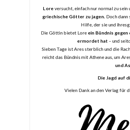
Lore
versucht, einfach nur normal zu sein
griechische Götter zu jagen.
Doch dann s
Hilfe, der sie und ihres
Die Göttin bietet Lore
ein Bündnis gegen 
ermordet hat
– und seit
Sieben Tage ist Ares sterblich und die Rach
reicht das Bündnis mit Athene aus, um Are
und As
Die Jagd auf d
Vielen Dank an den Verlag für 