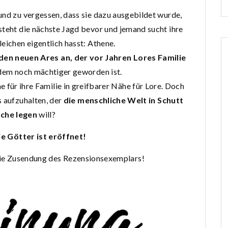
 und zu vergessen, dass sie dazu ausgebildet wurde,
teht die nächste Jagd bevor und jemand sucht ihre
gleichen eigentlich hasst: Athene.
den neuen Ares an, der vor Jahren Lores Familie
dem noch mächtiger geworden ist.
e für ihre Familie in greifbarer Nähe für Lore. Doch
s aufzuhalten, der
die menschliche Welt in Schutt
che legen
will?
ie Götter ist eröffnet!
die Zusendung des Rezensionsexemplars!