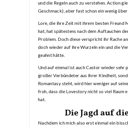
und die Regeln auch zu verstehen. Action gle
Geschmack), aber fast schon ein wenig über
Lore, die ihre Zeit mit ihrem besten Freund 
hat, hat spätestens nach dem Auftauchen de
Problem. Doch diese verspricht ihr Rache an 
doch wieder auf ihre Wurzeln ein und die Verg
geahnt hätte.
Und auf einmal ist auch Castor wieder sehr p
großer Verbündeter aus ihrer Kindheit, sond
Romantasy steht, wird hier weniger auf sein
froh, dass die Lovestory nicht so viel Raum
hat.
Die Jagd auf die
Nachdem ich mich also erst einmal ein bissc