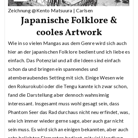
Zeichnung @Kento Matsuura | Carlsen
Japanische Folklore &
cooles Artwork
Wie in so vielen Mangas aus dem Genre wird sich auch
hier an der japanischen Folklore bedient und ich liebe es
einfach. Das Potenzial und all die Ideen sind einfach
schon da und bringen ein spannendes und
atemberaubendes Setting mit sich. Einige Wesen wie
den Rokurokubi oder die Tengu kannte ich zwar schon,
fand die Darstellung aber dennoch wahnsinnig
interessant. Insgesamt muss wohl gesagt sein, dass
Phantom Seer das Rad durchaus nicht neu erfindet, was,
wie ich immer wieder gerne sage, aber auch gar nicht
sein muss. Es wird sich an einigen bekannten, aber auch
sehr beliebten Elementen bedient, mit viel Handlung