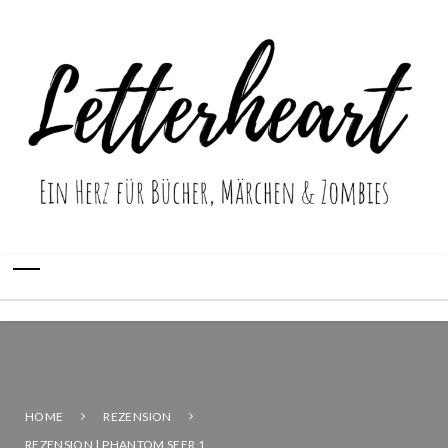
HOME
REZENSION
REZENSION | PHANTOM SEER 1