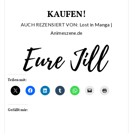
KAUFEN!
AUCH REZENSIERT VON:
Lost in Manga
|
Animeszene.de
Teilen mit:
Gefällt mir: