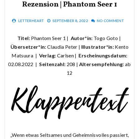
Rezension | Phantom Seer 1
LETTERHEART
SEPTEMBER 8, 2022
NO COMMENT
Titel:
Phantom Seer 1 |
Autor*in:
Togo Goto |
Übersetzer*in:
Claudia Peter |
Illustrator*in:
Kento
Matsuura |
Verlag:
Carlsen
|
Erscheinungsdatum:
02.08.2022 |
Seitenzahl:
208 |
Altersempfehlung:
ab
12
„Wenn etwas Seltsames und Geheimnisvolles passiert,