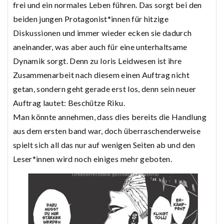
frei und ein normales Leben führen. Das sorgt bei den
beiden jungen Protagonist*innen für hitzige
Diskussionen und immer wieder ecken sie dadurch
aneinander, was aber auch für eine unterhaltsame
Dynamik sorgt. Denn zu Ioris Leidwesen ist ihre
Zusammenarbeit nach diesem einen Auftrag nicht
getan, sondern geht gerade erst los, denn sein neuer
Auftrag lautet: Beschütze Riku.
Man könnte annehmen, dass dies bereits die Handlung
aus dem ersten band war, doch überraschenderweise
spielt sich all das nur auf wenigen Seiten ab und den
Leser*innen wird noch einiges mehr geboten.