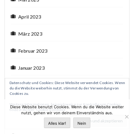
April 2023
März 2023
Februar 2023
Januar 2023
Datenschutz und Cookies: Diese Website verwendet Cookies. Wenn
Dezember 2022
du die Website weiterhin nutzt, stimmst du der Verwendung von
Cookies zu.
November 2022
Weitere Informationen, beispielsweise zur Kontrolle von Cookies,
Diese Website benutzt Cookies. Wenn du die Website weiter
findest du hier:
Cookie-Richtlinie
nutzt, gehen wir von deinem Einverständnis aus.
Oktober 2022
Alles klar!
Nein