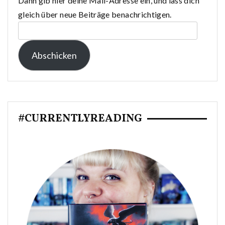
Dann gib hier deine Mail-Adresse ein, und lass dich
gleich über neue Beiträge benachrichtigen.
E-
Mail-
Abschicken
Adresse:
#CURRENTLYREADING