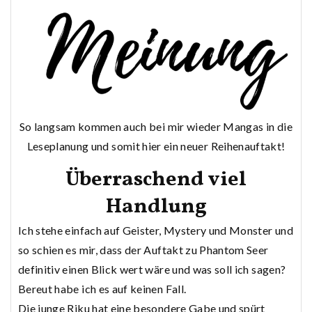
So langsam kommen auch bei mir wieder Mangas in die
Leseplanung und somit hier ein neuer Reihenauftakt!
Überraschend viel
Handlung
Ich stehe einfach auf Geister, Mystery und Monster und
so schien es mir, dass der Auftakt zu Phantom Seer
definitiv einen Blick wert wäre und was soll ich sagen?
Bereut habe ich es auf keinen Fall.
Die junge Riku hat eine besondere Gabe und spürt