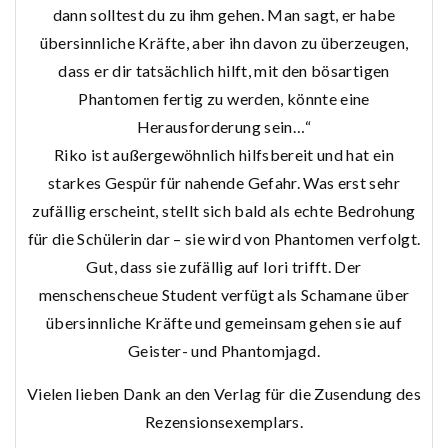
dann solltest du zu ihm gehen. Man sagt, er habe
übersinnliche Kräfte, aber ihn davon zu überzeugen,
dass er dir tatsächlich hilft, mit den bösartigen
Phantomen fertig zu werden, könnte eine
Herausforderung sein…“
Riko ist außergewöhnlich hilfsbereit und hat ein
starkes Gespür für nahende Gefahr. Was erst sehr
zufällig erscheint, stellt sich bald als echte Bedrohung
für die Schülerin dar – sie wird von Phantomen verfolgt.
Gut, dass sie zufällig auf Iori trifft. Der
menschenscheue Student verfügt als Schamane über
übersinnliche Kräfte und gemeinsam gehen sie auf
Geister- und Phantomjagd.
Vielen lieben Dank an den Verlag für die Zusendung des
Rezensionsexemplars.