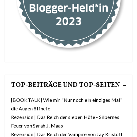
TOP-BEITRÄGE UND TOP-SEITEN
[BOOKTALK] Wie mir "Nur noch ein einziges Mal"
die Augen öffnete
Rezension | Das Reich der sieben Höfe - Silbernes
Feuer von Sarah J. Maas
Rezension | Das Reich der Vampire von Jay Kristoff