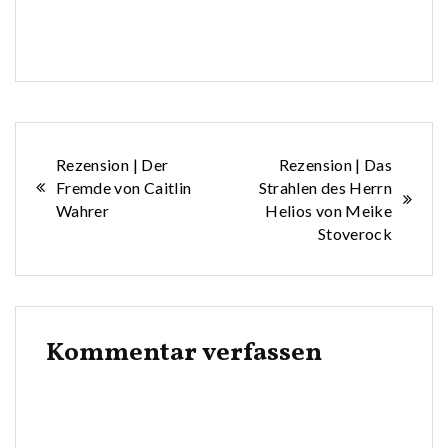
Beitragsnavigation
Rezension | Der
Rezension | Das
Fremde von Caitlin
Strahlen des Herrn
Wahrer
Helios von Meike
Stoverock
Kommentar verfassen