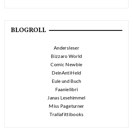
BLOGROLL
Andersleser
Bizzaro World
Comic Newbie
DeinAntiHeld
Eule und Buch
Faanielibri
Janas Lesehimmel
Miss Pageturner
Trallafittibooks