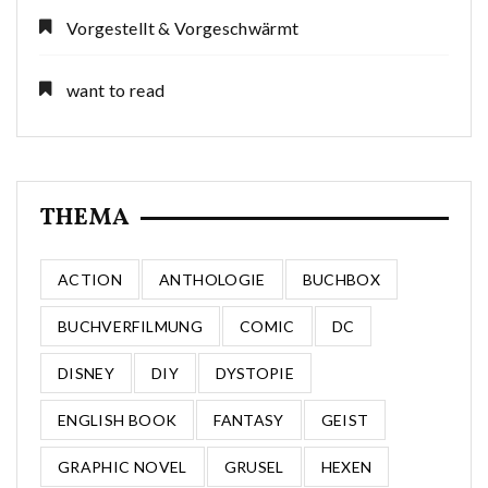
Vorgestellt & Vorgeschwärmt
want to read
THEMA
ACTION
ANTHOLOGIE
BUCHBOX
BUCHVERFILMUNG
COMIC
DC
DISNEY
DIY
DYSTOPIE
ENGLISH BOOK
FANTASY
GEIST
GRAPHIC NOVEL
GRUSEL
HEXEN