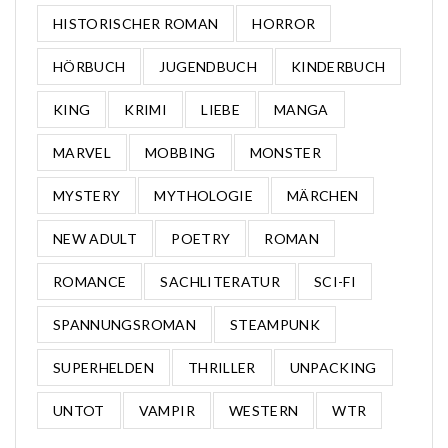
HISTORISCHER ROMAN
HORROR
HÖRBUCH
JUGENDBUCH
KINDERBUCH
KING
KRIMI
LIEBE
MANGA
MARVEL
MOBBING
MONSTER
MYSTERY
MYTHOLOGIE
MÄRCHEN
NEW ADULT
POETRY
ROMAN
ROMANCE
SACHLITERATUR
SCI-FI
SPANNUNGSROMAN
STEAMPUNK
SUPERHELDEN
THRILLER
UNPACKING
UNTOT
VAMPIR
WESTERN
WTR