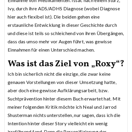
Einnahme von Medikamenten. Issac nach einem Sturz,
Ivy, durch ihre ADS/ADHS Diagnose (wobei Diagnose
hier auch flexibel ist). Die beiden gehen eine
erstaunliche Entwicklung in dieser Geschichte durch
und diese ist teils so schleichend von ihren Übergängen,
dass das umso mehr vor Augen führt, was gewisse
Einnahmen für einen Unterschied machen.
Was ist das Ziel von „Roxy“?
Ich bin sicherlich nicht die einzige, die zwar keine
genauen Vorstellungen von dieser Umsetzung hatte,
aber doch eine gewisse Aufklärungsarbeit, bzw.
Suchtprävention hinter diesem Buch erwartet hat. Mit
meiner folgenden Kritik möchte ich Neal und Jarrod
Shusterman nichts unterstellen, nur sagen, dass ich die
Intention hinter dieser Story vielleicht ein wenig
irreführend fand. Denn die Personifizierung der