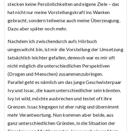
stecken keine Persönlichkeiten und eigene Ziele – das
hat nicht nur meine Vorstellungskraft ins Wanken
gebracht, sondern teilweise auch meine Überzeugung.
Dazu aber später noch mehr.
Nachdem ich zwischendurch aufs Hörbuch
umgeswitcht bin, ist mir die Vorstellung der Umsetzung
tatsächlich leichter gefallen, dennoch war es mir oft
nicht möglich die unterschiedlichen Perspektiven
(Drogen und Menschen) zusammenzubringen.
Parallel geht es nämlich um das junge Geschwisterpaar
Ivy und Issac, die kaum unterschiedlicher sein könnten.
Ivy ist wild, möchte ausbrechen und testet oft ihre
Grenzen. Issac hingegen ist eher ruhig und übernimmt
mehr Verantwortung. Nun kommen aber beide, aus
ganz unterschiedlichen Gründen, in die Situation der