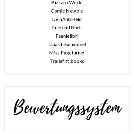
Bizzaro World
Comic Newbie
DeinAntiHeld
Eule und Buch
Faanielibri
Janas Lesehimmel
Miss Pageturner
Trallafittibooks