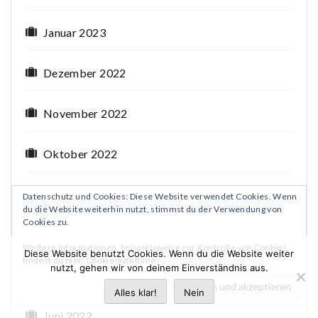
Januar 2023
Dezember 2022
November 2022
Oktober 2022
September 2022
Datenschutz und Cookies: Diese Website verwendet Cookies. Wenn
du die Website weiterhin nutzt, stimmst du der Verwendung von
Cookies zu.
August 2022
Weitere Informationen, beispielsweise zur Kontrolle von Cookies,
Diese Website benutzt Cookies. Wenn du die Website weiter
findest du hier:
Cookie-Richtlinie
nutzt, gehen wir von deinem Einverständnis aus.
Juli 2022
Alles klar!
Nein
Juni 2022