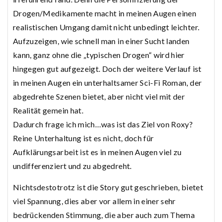
Drogen/Medikamente macht in meinen Augen einen
realistischen Umgang damit nicht unbedingt leichter.
Aufzuzeigen, wie schnell man in einer Sucht landen
kann, ganz ohne die „typischen Drogen“ wird hier
hingegen gut aufgezeigt. Doch der weitere Verlauf ist
in meinen Augen ein unterhaltsamer Sci-Fi Roman, der
abgedrehte Szenen bietet, aber nicht viel mit der
Realität gemein hat.
Dadurch frage ich mich…was ist das Ziel von Roxy?
Reine Unterhaltung ist es nicht, doch für
Aufklärungsarbeit ist es in meinen Augen viel zu
undifferenziert und zu abgedreht.
Nichtsdestotrotz ist die Story gut geschrieben, bietet
viel Spannung, dies aber vor allem in einer sehr
bedrückenden Stimmung, die aber auch zum Thema