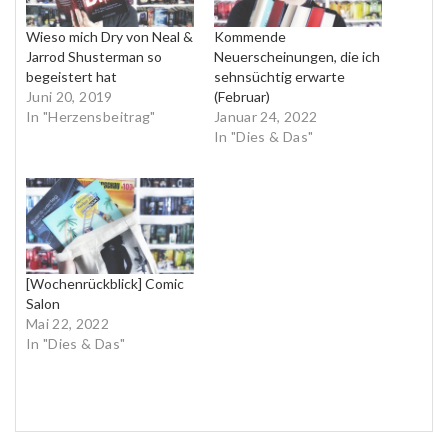
Wieso mich Dry von Neal &
Kommende
Jarrod Shusterman so
Neuerscheinungen, die ich
begeistert hat
sehnsüchtig erwarte
Juni 20, 2019
(Februar)
In "Herzensbeitrag"
Januar 24, 2022
In "Dies & Das"
[Wochenrückblick] Comic
Salon
Mai 22, 2022
In "Dies & Das"