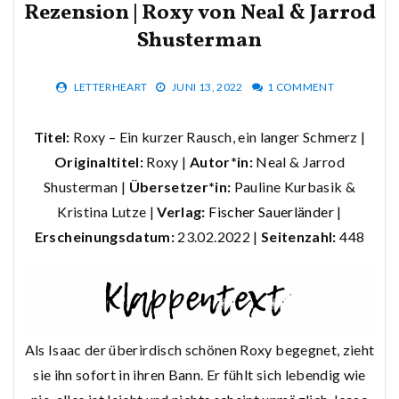
Rezension | Roxy von Neal & Jarrod
Shusterman
LETTERHEART
JUNI 13, 2022
1 COMMENT
Titel:
Roxy – Ein kurzer Rausch, ein langer Schmerz |
Originaltitel:
Roxy |
Autor*in:
Neal & Jarrod
Shusterman |
Übersetzer*in:
Pauline Kurbasik &
Kristina Lutze |
Verlag:
Fischer Sauerländer
|
Erscheinungsdatum:
23.02.2022 |
Seitenzahl:
448
Als Isaac der überirdisch schönen Roxy begegnet, zieht
sie ihn sofort in ihren Bann. Er fühlt sich lebendig wie