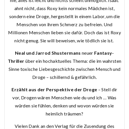
nie, alles ist leicht und nichts scheint unmöglich. Isaac
ahnt nicht, dass Roxy kein normales Mädchen ist,
sondern eine Droge, hergestellt in einem Labor, um die
Menschen von ihrem Schmerz zu befreien. Und
Millionen Menschen lieben sie dafür. Doch das ist Roxy
nicht genug. Sie will beweisen, wie tödlich sie ist.
Neal und Jarrod Shustermans
neuer
Fantasy-
Thriller
über ein hochaktuelles Thema: die im wahrsten
Sinne toxische Liebesgeschichte zwischen Mensch und
Droge – schillernd & gefährlich.
Erzählt aus der Perspektive der Droge
– Stell dir
vor, Drogen wären Menschen wie du und ich … Was
würden sie fühlen, denken und wovon würden sie
heimlich träumen?
Vielen Dank an den Verlag für die Zusendung des