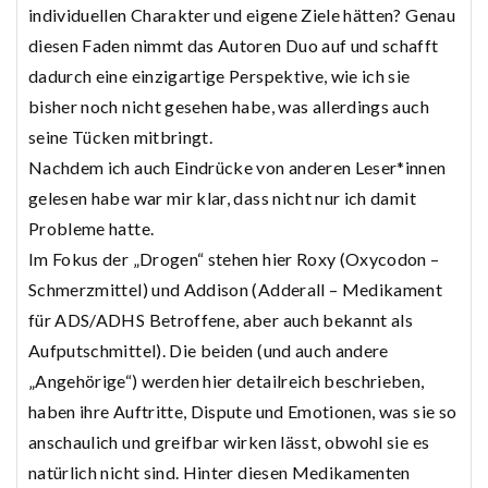
individuellen Charakter und eigene Ziele hätten? Genau
diesen Faden nimmt das Autoren Duo auf und schafft
dadurch eine einzigartige Perspektive, wie ich sie
bisher noch nicht gesehen habe, was allerdings auch
seine Tücken mitbringt.
Nachdem ich auch Eindrücke von anderen Leser*innen
gelesen habe war mir klar, dass nicht nur ich damit
Probleme hatte.
Im Fokus der „Drogen“ stehen hier Roxy (Oxycodon –
Schmerzmittel) und Addison (Adderall – Medikament
für ADS/ADHS Betroffene, aber auch bekannt als
Aufputschmittel). Die beiden (und auch andere
„Angehörige“) werden hier detailreich beschrieben,
haben ihre Auftritte, Dispute und Emotionen, was sie so
anschaulich und greifbar wirken lässt, obwohl sie es
natürlich nicht sind. Hinter diesen Medikamenten