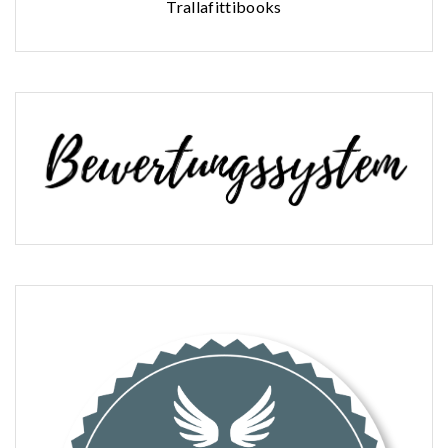
Trallafittibooks