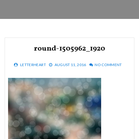
round-1505962_1920
LETTERHEART
AUGUST 11, 2016
NO COMMENT