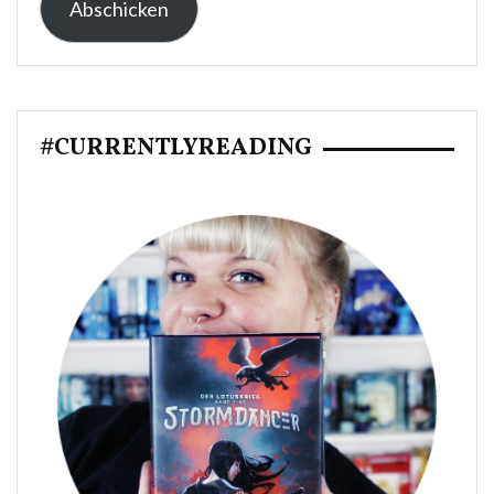
Abschicken
Adresse:
#CURRENTLYREADING