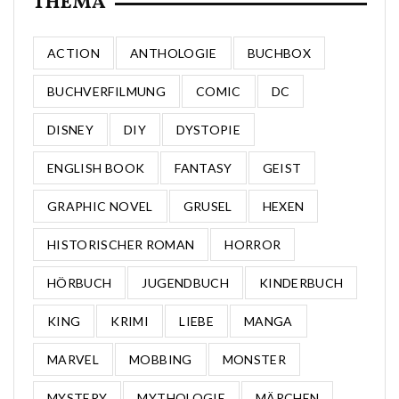
THEMA
ACTION
ANTHOLOGIE
BUCHBOX
BUCHVERFILMUNG
COMIC
DC
DISNEY
DIY
DYSTOPIE
ENGLISH BOOK
FANTASY
GEIST
GRAPHIC NOVEL
GRUSEL
HEXEN
HISTORISCHER ROMAN
HORROR
HÖRBUCH
JUGENDBUCH
KINDERBUCH
KING
KRIMI
LIEBE
MANGA
MARVEL
MOBBING
MONSTER
MYSTERY
MYTHOLOGIE
MÄRCHEN