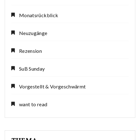
Monatsrückblick
Neuzugänge
Rezension
SuB Sunday
Vorgestellt & Vorgeschwärmt
want to read