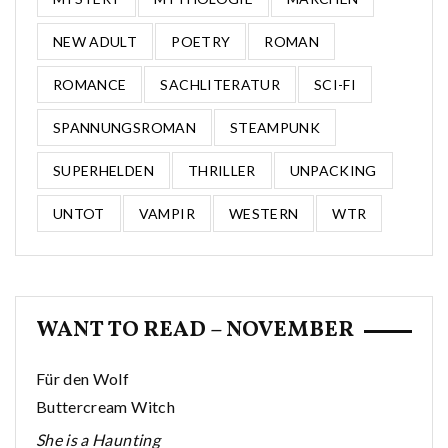
NEW ADULT
POETRY
ROMAN
ROMANCE
SACHLITERATUR
SCI-FI
SPANNUNGSROMAN
STEAMPUNK
SUPERHELDEN
THRILLER
UNPACKING
UNTOT
VAMPIR
WESTERN
WTR
WANT TO READ – NOVEMBER
Für den Wolf
Buttercream Witch
She is a Haunting