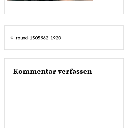
Beitragsnavigation
round-1505962_1920
Kommentar verfassen