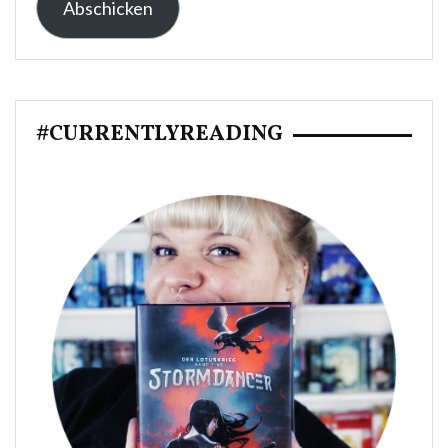
Abschicken
Adresse:
#CURRENTLYREADING