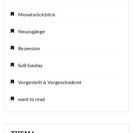
Monatsrückblick
Neuzugänge
Rezension
SuB Sunday
Vorgestellt & Vorgeschwärmt
want to read