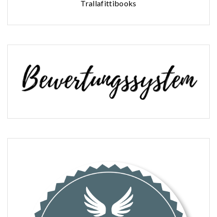
Trallafittibooks