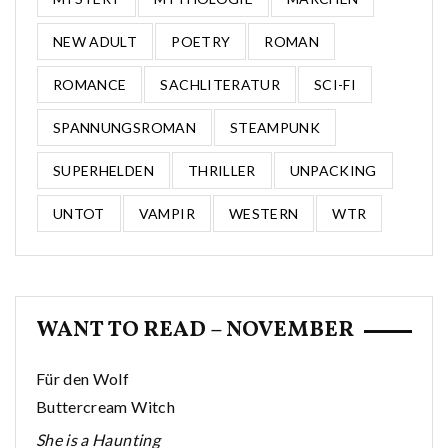
NEW ADULT
POETRY
ROMAN
ROMANCE
SACHLITERATUR
SCI-FI
SPANNUNGSROMAN
STEAMPUNK
SUPERHELDEN
THRILLER
UNPACKING
UNTOT
VAMPIR
WESTERN
WTR
WANT TO READ – NOVEMBER
Für den Wolf
Buttercream Witch
She is a Haunting