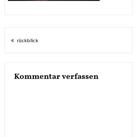
Beitragsnavigation
rückblick
Kommentar verfassen