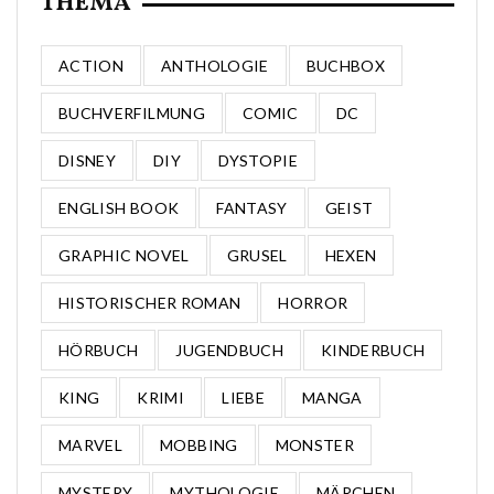
THEMA
ACTION
ANTHOLOGIE
BUCHBOX
BUCHVERFILMUNG
COMIC
DC
DISNEY
DIY
DYSTOPIE
ENGLISH BOOK
FANTASY
GEIST
GRAPHIC NOVEL
GRUSEL
HEXEN
HISTORISCHER ROMAN
HORROR
HÖRBUCH
JUGENDBUCH
KINDERBUCH
KING
KRIMI
LIEBE
MANGA
MARVEL
MOBBING
MONSTER
MYSTERY
MYTHOLOGIE
MÄRCHEN