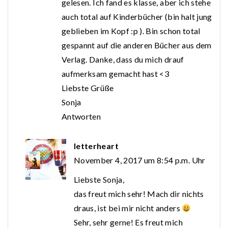
gelesen. Ich fand es klasse, aber ich stehe
auch total auf Kinderbücher (bin halt jung
geblieben im Kopf :p ). Bin schon total
gespannt auf die anderen Bücher aus dem
Verlag. Danke, dass du mich drauf
aufmerksam gemacht hast <3
Liebste Grüße
Sonja
Antworten
letterheart
November 4, 2017 um 8:54 p.m. Uhr
Liebste Sonja,
das freut mich sehr! Mach dir nichts
draus, ist bei mir nicht anders
Sehr, sehr gerne! Es freut mich