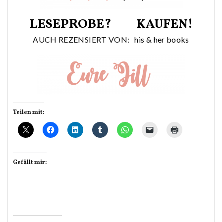
LESEPROBE?
KAUFEN!
AUCH REZENSIERT VON:
his & her books
Teilen mit:
Gefällt mir: