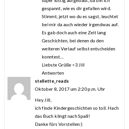
super lustig aufgebaut, da bin ich
gespannt, wie es dir gefallen wird.
Stimmt, jetzt wo du es sagst, leuchtet
bei mir da auch wieder irgendwas auf.
Es gab doch auch eine Zeit lang
Geschichten, bei denen du den
weiteren Verlauf selbst entscheiden
konntest…
Liebste Grüße <3 Jill
Antworten
stellette_reads
Oktober 8, 2017 um 2:20 p.m. Uhr
Hey Jill,
ich finde Kindergeschichten so toll. Hach
das Buch klingt nach Spaß!
Danke fürs Vorstellen:)