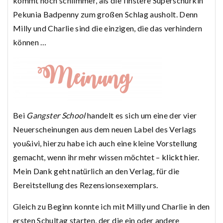
kommt noch schlimmer, als die finstere Superschurkin
Pekunia Badpenny zum großen Schlag ausholt. Denn
Milly und Charlie sind die einzigen, die das verhindern
können …
Bei
Gangster School
handelt es sich um eine der vier
Neuerscheinungen aus dem neuen Label des Verlags
you&ivi, hierzu habe ich auch eine kleine Vorstellung
gemacht, wenn ihr mehr wissen möchtet –
klickt hier
.
Mein Dank geht natürlich an den Verlag, für die
Bereitstellung des Rezensionsexemplars.
Gleich zu Beginn konnte ich mit Milly und Charlie in den
ersten Schultag starten, der die ein oder andere