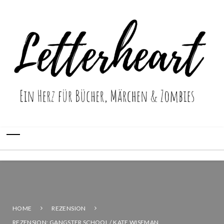
HOME
REZENSION
REZENSION: GANGSTER SCHOOL / KATE WISEMAN