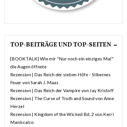
TOP-BEITRÄGE UND TOP-SEITEN
[BOOKTALK] Wie mir "Nur noch ein einziges Mal"
die Augen öffnete
Rezension | Das Reich der sieben Höfe - Silbernes
Feuer von Sarah J. Maas
Rezension | Das Reich der Vampire von Jay Kristoff
Rezension | The Curse of Truth and Sound von Anne
Herzel
Rezension | Kingdom of the Wicked Bd. 2 von Kerri
Maniscalco