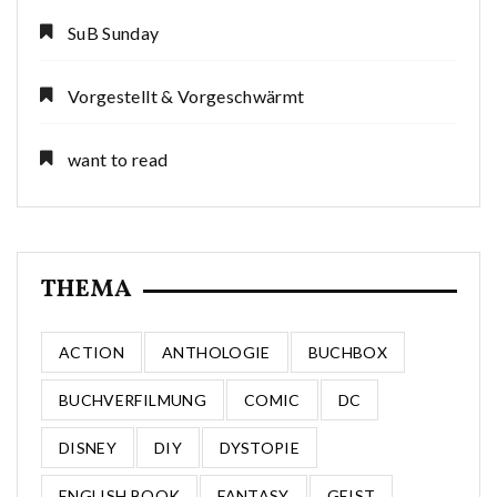
SuB Sunday
Vorgestellt & Vorgeschwärmt
want to read
THEMA
ACTION
ANTHOLOGIE
BUCHBOX
BUCHVERFILMUNG
COMIC
DC
DISNEY
DIY
DYSTOPIE
ENGLISH BOOK
FANTASY
GEIST