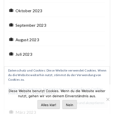
Oktober 2023
September 2023
August 2023
Juli 2023
Juni 2023
Datenschutz und Cookies: Diese Website verwendet Cookies. Wenn
du die Website weiterhin nutzt, stimmst du der Verwendung von
Cookies zu.
Mai 2023
Weitere Informationen, beispielsweise zur Kontrolle von Cookies,
Diese Website benutzt Cookies. Wenn du die Website weiter
findest du hier:
Cookie-Richtlinie
nutzt, gehen wir von deinem Einverständnis aus.
April 2023
Alles klar!
Nein
März 2023