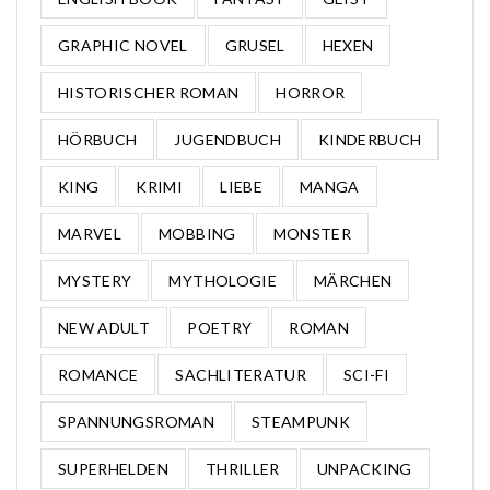
GRAPHIC NOVEL
GRUSEL
HEXEN
HISTORISCHER ROMAN
HORROR
HÖRBUCH
JUGENDBUCH
KINDERBUCH
KING
KRIMI
LIEBE
MANGA
MARVEL
MOBBING
MONSTER
MYSTERY
MYTHOLOGIE
MÄRCHEN
NEW ADULT
POETRY
ROMAN
ROMANCE
SACHLITERATUR
SCI-FI
SPANNUNGSROMAN
STEAMPUNK
SUPERHELDEN
THRILLER
UNPACKING