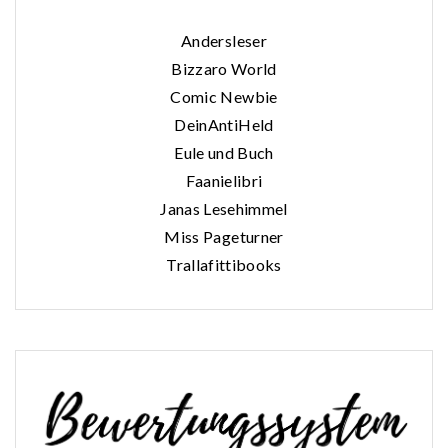
Andersleser
Bizzaro World
Comic Newbie
DeinAntiHeld
Eule und Buch
Faanielibri
Janas Lesehimmel
Miss Pageturner
Trallafittibooks