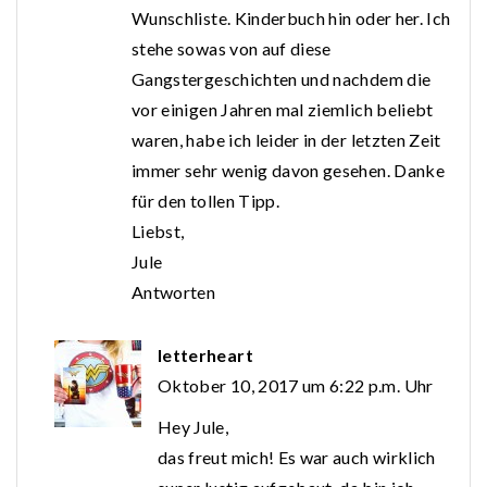
Wunschliste. Kinderbuch hin oder her. Ich
stehe sowas von auf diese
Gangstergeschichten und nachdem die
vor einigen Jahren mal ziemlich beliebt
waren, habe ich leider in der letzten Zeit
immer sehr wenig davon gesehen. Danke
für den tollen Tipp.
Liebst,
Jule
Antworten
letterheart
Oktober 10, 2017 um 6:22 p.m. Uhr
Hey Jule,
das freut mich! Es war auch wirklich