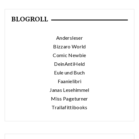
BLOGROLL
Andersleser
Bizzaro World
Comic Newbie
DeinAntiHeld
Eule und Buch
Faanielibri
Janas Lesehimmel
Miss Pageturner
Trallafittibooks