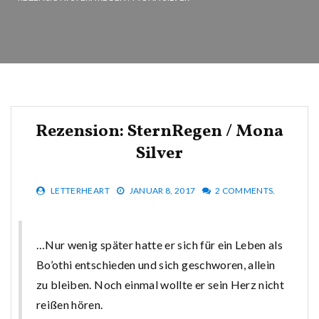
Rezension: SternRegen / Mona
Silver
LETTERHEART
JANUAR 8, 2017
2 COMMENTS.
…Nur wenig später hatte er sich für ein Leben als
Bo’othi entschieden und sich geschworen, allein
zu bleiben. Noch einmal wollte er sein Herz nicht
reißen hören.