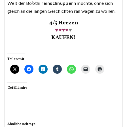
Welt der Bo’othi
reinschnuppern
möchte, ohne sich
gleich an die langen Geschichten ran wagen zu wollen.
4/5 Herzen
♥♥♥♥
♥
KAUFEN!
Teilen mit:
Gefällt mir:
Ähnliche Beiträge