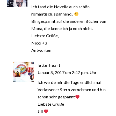
Ich fand die Novelle auch schön..
romantisch, spannend..
Bin gespannt auf die anderen Bücher von
Mona, die kenne ich ja noch nicht.
Liebste Grüße,
Nicci <3
Antworten
letterheart
Januar 8, 2017 um 2:47 p.m. Uhr
Ich werde mir die Tage endlich mal
Verlassener Stern vornehmen und bin
schon sehr gespannt
Liebste Grüße
Jill