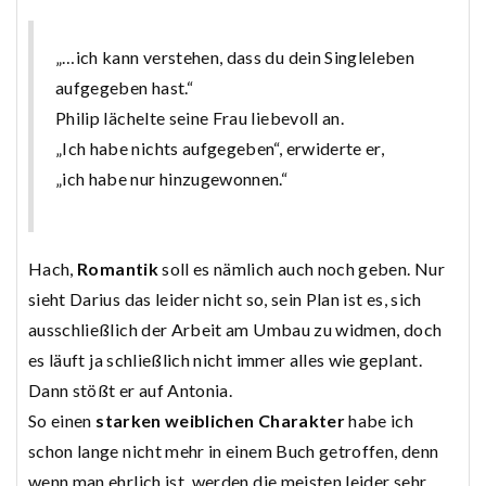
„…ich kann verstehen, dass du dein Singleleben
aufgegeben hast.“
Philip lächelte seine Frau liebevoll an.
„Ich habe nichts aufgegeben“, erwiderte er,
„ich habe nur hinzugewonnen.“
Hach,
Romantik
soll es nämlich auch noch geben. Nur
sieht Darius das leider nicht so, sein Plan ist es, sich
ausschließlich der Arbeit am Umbau zu widmen, doch
es läuft ja schließlich nicht immer alles wie geplant.
Dann stößt er auf Antonia.
So einen
starken weiblichen Charakter
habe ich
schon lange nicht mehr in einem Buch getroffen, denn
wenn man ehrlich ist, werden die meisten leider sehr