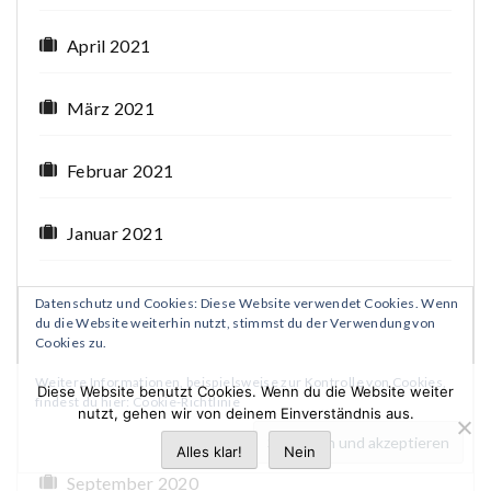
April 2021
März 2021
Februar 2021
Januar 2021
Dezember 2020
Datenschutz und Cookies: Diese Website verwendet Cookies. Wenn
du die Website weiterhin nutzt, stimmst du der Verwendung von
Cookies zu.
November 2020
Weitere Informationen, beispielsweise zur Kontrolle von Cookies,
Diese Website benutzt Cookies. Wenn du die Website weiter
findest du hier:
Cookie-Richtlinie
nutzt, gehen wir von deinem Einverständnis aus.
Oktober 2020
Alles klar!
Nein
September 2020