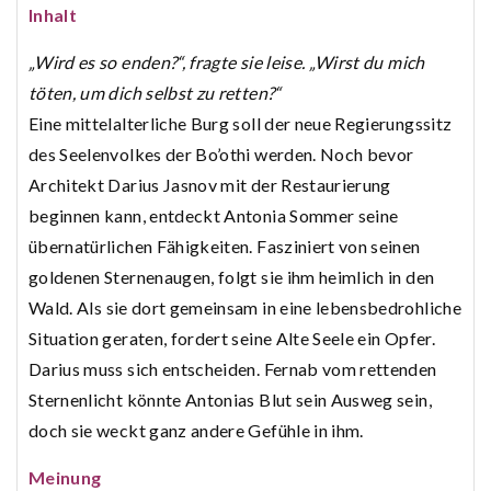
Inhalt
„Wird es so enden?“, fragte sie leise. „Wirst du mich
töten, um dich selbst zu retten?“
Eine mittelalterliche Burg soll der neue Regierungssitz
des Seelenvolkes der Bo’othi werden. Noch bevor
Architekt Darius Jasnov mit der Restaurierung
beginnen kann, entdeckt Antonia Sommer seine
übernatürlichen Fähigkeiten. Fasziniert von seinen
goldenen Sternenaugen, folgt sie ihm heimlich in den
Wald.
Als sie dort gemeinsam in eine lebensbedrohliche
Situation geraten, fordert seine Alte Seele ein Opfer.
Darius muss sich entscheiden. Fernab vom rettenden
Sternenlicht könnte Antonias Blut sein Ausweg sein,
doch sie weckt ganz andere Gefühle in ihm.
Meinung