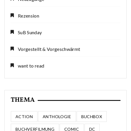
Rezension
SuB Sunday
Vorgestellt & Vorgeschwärmt
want to read
THEMA
ACTION
ANTHOLOGIE
BUCHBOX
BUCHVERFILMUNG
COMIC
DC