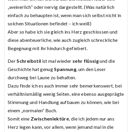
„weinerlich“ oder nervig dargestellt. (Was natürlich
einfach zu behaupten ist, wenn man sich selbst nicht in
solchen Situationen befindet – ich weiß)
Aber so habe ich sie gleich ins Herz geschlossen und
diese abenteuerliche, wie auch zugleich schreckliche
Begegnung mit ihr hindurch gefiebert.
Der
Schreibstil
ist mal wieder
sehr flüssig
und die
Geschichte hat genug
Spannung
, um den Leser
durchweg bei Laune zu behalten.
Dazu finde ich es auch immer sehr bemerkenswert, bei
verhältnismäßig wenig Seiten, eine ebenso ausgeprägte
Stimmung und Handlung aufbauen zu können, wie bei
einem „normalen“ Buch.
Somit eine
Zwischenlektüre
, die ich jedem nur ans
Herz legen kann, vor allem, wenn jemand mal in die