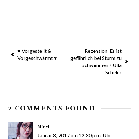
Beitragsnavigation
♥ Vorgestellt &
Rezension: Es ist
Vorgeschwärmt ♥
gefährlich bei Sturm zu
schwimmen / Ulla
Scheler
2 COMMENTS FOUND
Nicci
Januar 8, 2017 um 12:30 p.m. Uhr