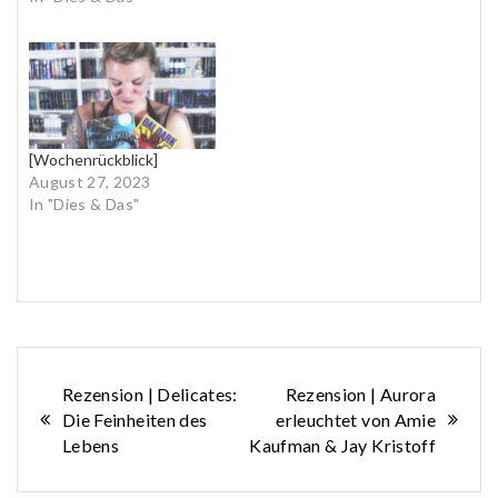
[Wochenrückblick]
August 27, 2023
In "Dies & Das"
Beitragsnavigation
Rezension | Delicates:
Rezension | Aurora
Die Feinheiten des
erleuchtet von Amie
Lebens
Kaufman & Jay Kristoff