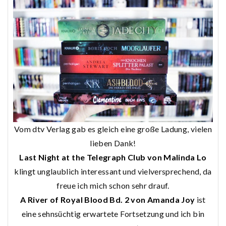
Vom dtv Verlag gab es gleich eine große Ladung, vielen
lieben Dank!
Last Night at the Telegraph Club von Malinda Lo
klingt unglaublich interessant und vielversprechend, da
freue ich mich schon sehr drauf.
A River of Royal Blood Bd. 2 von Amanda Joy
ist
eine sehnsüchtig erwartete Fortsetzung und ich bin