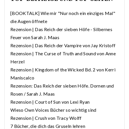
[BOOKTALK] Wie mir "Nur noch ein einziges Mal"
die Augen öffnete
Rezension | Das Reich der sieben Höfe - Silbernes
Feuer von Sarah J. Maas
Rezension | Das Reich der Vampire von Jay Kristoff
Rezension | The Curse of Truth and Sound von Anne
Herzel
Rezension | Kingdom of the Wicked Bd. 2 von Kerri
Maniscalco
Rezension: Das Reich der sieben Höfe. Dornen und
Rosen / Sarah J. Maas
Rezension | Court of Sun von Lexi Ryan
Wieso Own Voices Bücher so wichtig sind
Rezension | Crush von Tracy Wolff
7 Bücher, die dich das Gruseln lehren