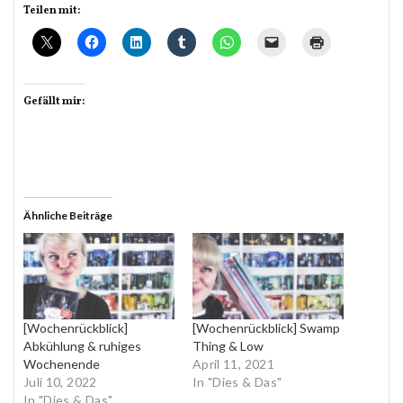
Teilen mit:
Gefällt mir:
Ähnliche Beiträge
[Wochenrückblick]
[Wochenrückblick] Swamp
Abkühlung & ruhiges
Thing & Low
Wochenende
April 11, 2021
Juli 10, 2022
In "Dies & Das"
In "Dies & Das"