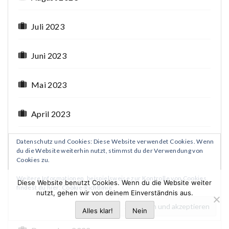
Juli 2023
Juni 2023
Mai 2023
April 2023
Datenschutz und Cookies: Diese Website verwendet Cookies. Wenn
März 2023
du die Website weiterhin nutzt, stimmst du der Verwendung von
Cookies zu.
Februar 2023
Weitere Informationen, beispielsweise zur Kontrolle von Cookies,
Diese Website benutzt Cookies. Wenn du die Website weiter
findest du hier:
Cookie-Richtlinie
nutzt, gehen wir von deinem Einverständnis aus.
Januar 2023
Alles klar!
Nein