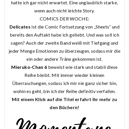
hatte ich gar nicht erwartet. Eine unglaublich starke,
wenn auch nicht leichte Story.
COMICS DER WOCHE:
Delicates
ist die Comic Fortsetzung von „Sheets“ und
bereits den Auftakt habe ich geliebt. Und was soll ich
sagen? Auch der zweite Band weiß mit Tiefgang und
jeder Menge Emotionen zu überzeugen, sodass mir die
ein oder andere Träne gekommen ist.
Mieruko-Chan 6
beweist wie stark und stabil diese
Reihe bleibt. Mit immer wieder kleinen
Überraschungen, sodass ich mir nie ganz sicher bin,
wohin es geht, bin ich der Reihe definitiv verfallen.
Mit einem Klick auf die Titel erfahrt ihr mehr zu
den Büchern!