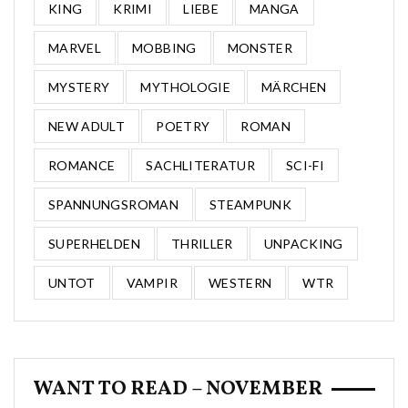
KING
KRIMI
LIEBE
MANGA
MARVEL
MOBBING
MONSTER
MYSTERY
MYTHOLOGIE
MÄRCHEN
NEW ADULT
POETRY
ROMAN
ROMANCE
SACHLITERATUR
SCI-FI
SPANNUNGSROMAN
STEAMPUNK
SUPERHELDEN
THRILLER
UNPACKING
UNTOT
VAMPIR
WESTERN
WTR
WANT TO READ – NOVEMBER