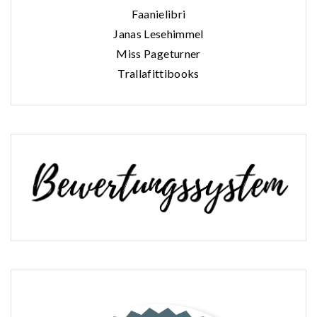
Faanielibri
Janas Lesehimmel
Miss Pageturner
Trallafittibooks