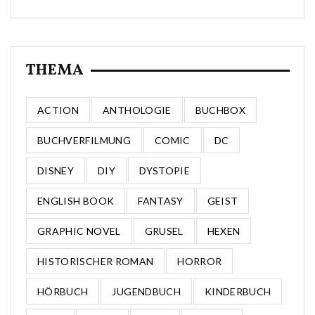
THEMA
ACTION
ANTHOLOGIE
BUCHBOX
BUCHVERFILMUNG
COMIC
DC
DISNEY
DIY
DYSTOPIE
ENGLISH BOOK
FANTASY
GEIST
GRAPHIC NOVEL
GRUSEL
HEXEN
HISTORISCHER ROMAN
HORROR
HÖRBUCH
JUGENDBUCH
KINDERBUCH