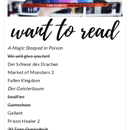
A Magic Steeped in Poison
We will give you hell
Der Schwur des Drachen
Market of Monsters 2
Fallen Kingdom
Der Geisterbaum
SoulFire
Gameshow
Gallant
Prison Healer 2
30 Tage Dunkelheit