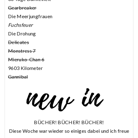
Gearbreaker
Die Meerjungfrauen
Fuchsfeuer
Die Drohung
Delicates
Monstress 7
Mieruko-Chan 6
9603 Kilometer
Gannibal
BÜCHER! BÜCHER! BÜCHER!
Diese Woche war wieder so einiges dabei und ich freue