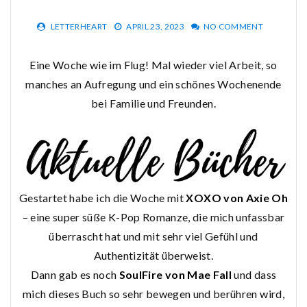
LETTERHEART
APRIL 23, 2023
NO COMMENT
Eine Woche wie im Flug! Mal wieder viel Arbeit, so
manches an Aufregung und ein schönes Wochenende
bei Familie und Freunden.
Gestartet habe ich die Woche mit
XOXO von Axie Oh
– eine super süße K-Pop Romanze, die mich unfassbar
überrascht hat und mit sehr viel Gefühl und
Authentizität überweist.
Dann gab es noch
SoulFire von Mae Fall
und dass
mich dieses Buch so sehr bewegen und berühren wird,