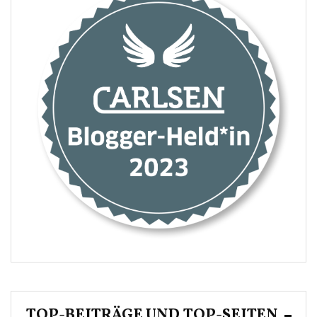
TOP-BEITRÄGE UND TOP-SEITEN