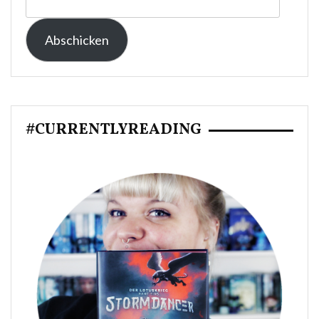
E-
Mail-
Abschicken
Adresse:
#CURRENTLYREADING