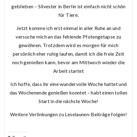
geblieben – Silvester in Berlin ist einfach nicht schön
für Tiere.
Jetzt komme ich erst einmal in aller Ruhe an und
versuche mich an das fehlende Pfotengetapse zu
gewöhnen. Trotzdem wird es morgen für mich
persönlich eher ruhig laufen, damit ich die freie Zeit
noch genießen kann, bevor am Mittwoch wieder die
Arbeit startet
Ich hoffe, dass ihr eine wundervolle Woche hattet und
das Wochenende genießen konntet – habt einen tollen
Start in die nächste Woche!
Weitere Verlinkungen zu Leselaunen-Beiträge folgen!