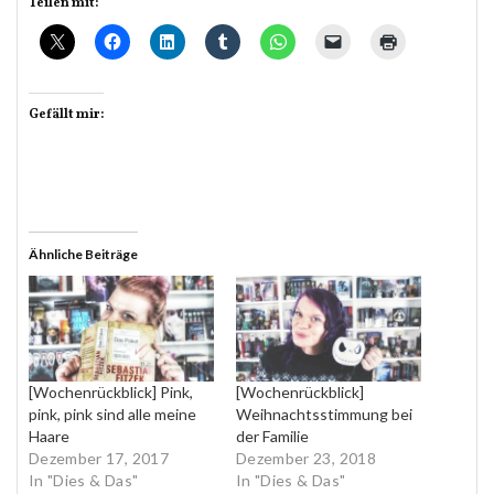
Teilen mit:
Gefällt mir:
Ähnliche Beiträge
[Wochenrückblick] Pink,
[Wochenrückblick]
pink, pink sind alle meine
Weihnachtsstimmung bei
Haare
der Familie
Dezember 17, 2017
Dezember 23, 2018
In "Dies & Das"
In "Dies & Das"