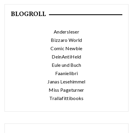
BLOGROLL
Andersleser
Bizzaro World
Comic Newbie
DeinAntiHeld
Eule und Buch
Faanielibri
Janas Lesehimmel
Miss Pageturner
Trallafittibooks