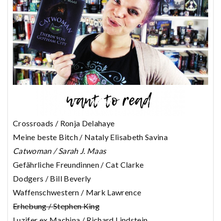
Crossroads / Ronja Delahaye
Meine beste Bitch / Nataly Elisabeth Savina
Catwoman / Sarah J. Maas
Gefährliche Freundinnen / Cat Clarke
Dodgers / Bill Beverly
Waffenschwestern / Mark Lawrence
Erhebung / Stephen King
Luzifer ex Machina / Richard Lindstein