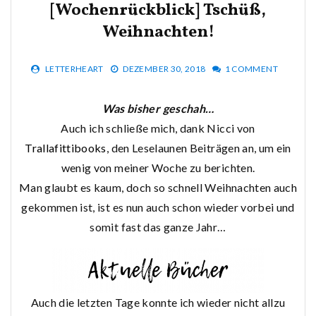
[Wochenrückblick] Tschüß,
Weihnachten!
LETTERHEART
DEZEMBER 30, 2018
1 COMMENT
Was bisher geschah…
Auch ich schließe mich, dank Nicci von
Trallafittibooks
, den Leselaunen Beiträgen an, um ein
wenig von meiner Woche zu berichten.
Man glaubt es kaum, doch so schnell Weihnachten auch
gekommen ist, ist es nun auch schon wieder vorbei und
somit fast das ganze Jahr…
Auch die letzten Tage konnte ich wieder nicht allzu