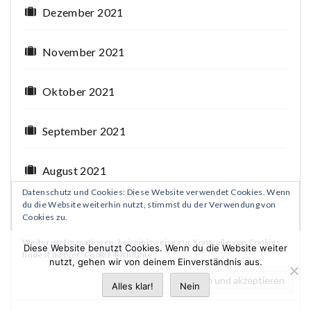
Dezember 2021
November 2021
Oktober 2021
September 2021
August 2021
Datenschutz und Cookies: Diese Website verwendet Cookies. Wenn
du die Website weiterhin nutzt, stimmst du der Verwendung von
Juli 2021
Cookies zu.
Weitere Informationen, beispielsweise zur Kontrolle von Cookies,
Diese Website benutzt Cookies. Wenn du die Website weiter
Juni 2021
findest du hier:
Cookie-Richtlinie
nutzt, gehen wir von deinem Einverständnis aus.
Alles klar!
Nein
Mai 2021