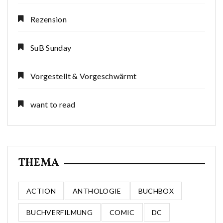
Rezension
SuB Sunday
Vorgestellt & Vorgeschwärmt
want to read
THEMA
ACTION
ANTHOLOGIE
BUCHBOX
BUCHVERFILMUNG
COMIC
DC