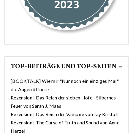
TOP-BEITRÄGE UND TOP-SEITEN
[BOOKTALK] Wie mir "Nur noch ein einziges Mal"
die Augen öffnete
Rezension | Das Reich der sieben Höfe - Silbernes
Feuer von Sarah J. Maas
Rezension | Das Reich der Vampire von Jay Kristoff
Rezension | The Curse of Truth and Sound von Anne
Herzel