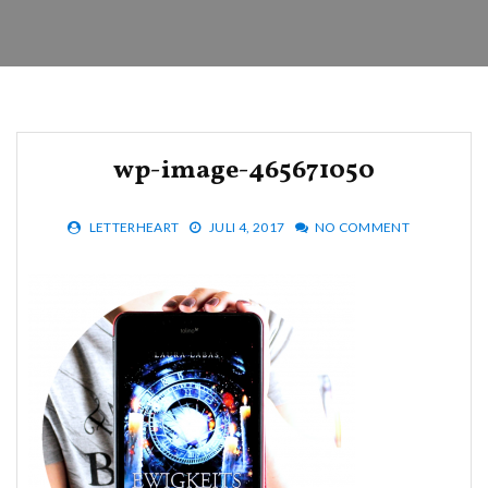
wp-image-465671050
LETTERHEART
JULI 4, 2017
NO COMMENT