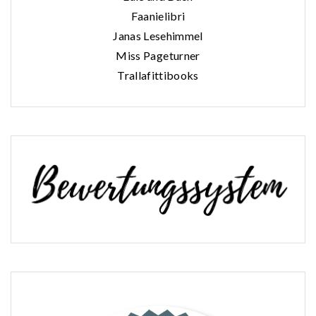
Faanielibri
Janas Lesehimmel
Miss Pageturner
Trallafittibooks