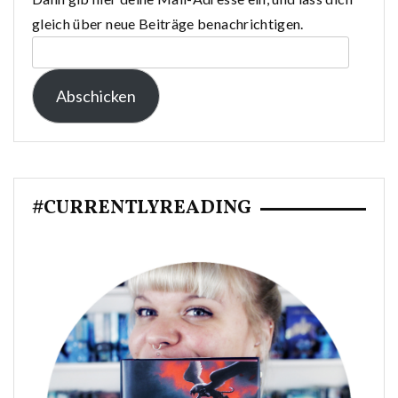
gleich über neue Beiträge benachrichtigen.
E-
Mail-
Abschicken
Adresse:
#CURRENTLYREADING