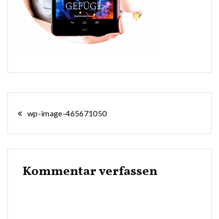
Beitragsnavigation
wp-image-465671050
Kommentar verfassen