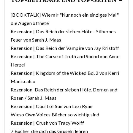
TOP-BEITRÄGE UND TOP-SEITEN
[BOOKTALK] Wie mir "Nur noch ein einziges Mal"
die Augen öffnete
Rezension | Das Reich der sieben Höfe - Silbernes
Feuer von Sarah J. Maas
Rezension | Das Reich der Vampire von Jay Kristoff
Rezension | The Curse of Truth and Sound von Anne
Herzel
Rezension | Kingdom of the Wicked Bd. 2 von Kerri
Maniscalco
Rezension: Das Reich der sieben Höfe. Dornen und
Rosen / Sarah J. Maas
Rezension | Court of Sun von Lexi Ryan
Wieso Own Voices Bücher so wichtig sind
Rezension | Crush von Tracy Wolff
7 Bücher, die dich das Gruseln lehren