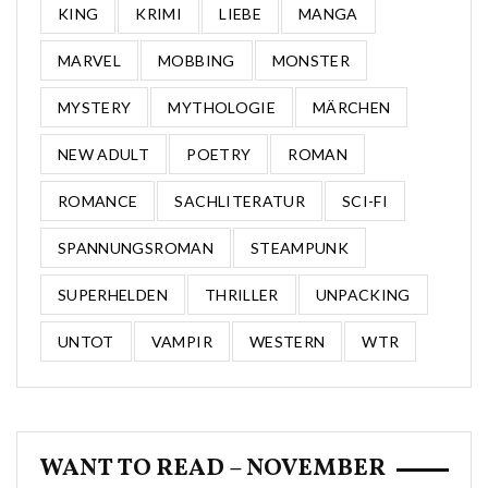
KING
KRIMI
LIEBE
MANGA
MARVEL
MOBBING
MONSTER
MYSTERY
MYTHOLOGIE
MÄRCHEN
NEW ADULT
POETRY
ROMAN
ROMANCE
SACHLITERATUR
SCI-FI
SPANNUNGSROMAN
STEAMPUNK
SUPERHELDEN
THRILLER
UNPACKING
UNTOT
VAMPIR
WESTERN
WTR
WANT TO READ – NOVEMBER