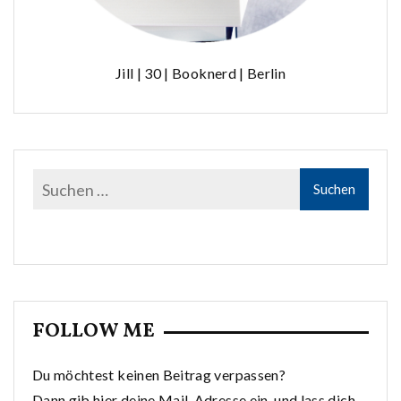
Jill | 30 | Booknerd | Berlin
FOLLOW ME
Du möchtest keinen Beitrag verpassen?
Dann gib hier deine Mail-Adresse ein, und lass dich