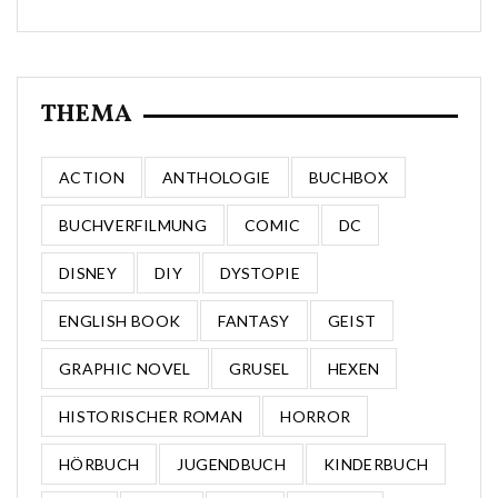
THEMA
ACTION
ANTHOLOGIE
BUCHBOX
BUCHVERFILMUNG
COMIC
DC
DISNEY
DIY
DYSTOPIE
ENGLISH BOOK
FANTASY
GEIST
GRAPHIC NOVEL
GRUSEL
HEXEN
HISTORISCHER ROMAN
HORROR
HÖRBUCH
JUGENDBUCH
KINDERBUCH