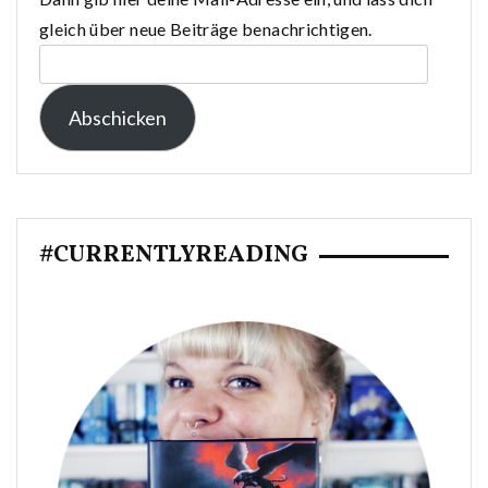
gleich über neue Beiträge benachrichtigen.
E-
Mail-
Abschicken
Adresse:
#CURRENTLYREADING