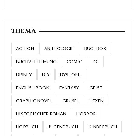
THEMA
ACTION
ANTHOLOGIE
BUCHBOX
BUCHVERFILMUNG
COMIC
DC
DISNEY
DIY
DYSTOPIE
ENGLISH BOOK
FANTASY
GEIST
GRAPHIC NOVEL
GRUSEL
HEXEN
HISTORISCHER ROMAN
HORROR
HÖRBUCH
JUGENDBUCH
KINDERBUCH