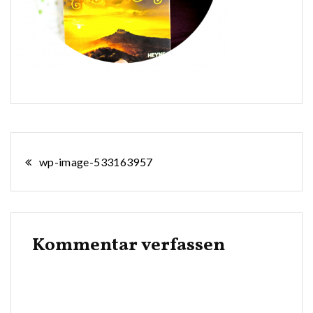
Beitragsnavigation
wp-image-533163957
Kommentar verfassen