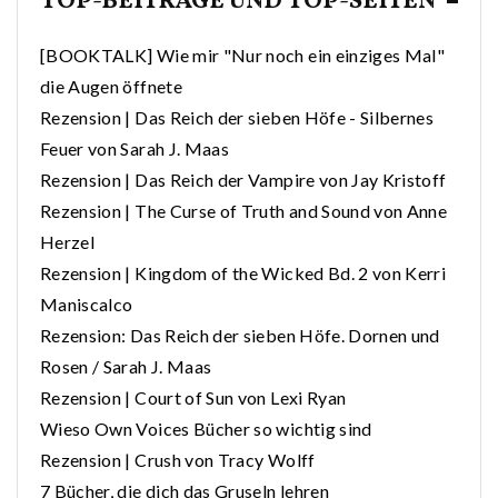
TOP-BEITRÄGE UND TOP-SEITEN
[BOOKTALK] Wie mir "Nur noch ein einziges Mal"
die Augen öffnete
Rezension | Das Reich der sieben Höfe - Silbernes
Feuer von Sarah J. Maas
Rezension | Das Reich der Vampire von Jay Kristoff
Rezension | The Curse of Truth and Sound von Anne
Herzel
Rezension | Kingdom of the Wicked Bd. 2 von Kerri
Maniscalco
Rezension: Das Reich der sieben Höfe. Dornen und
Rosen / Sarah J. Maas
Rezension | Court of Sun von Lexi Ryan
Wieso Own Voices Bücher so wichtig sind
Rezension | Crush von Tracy Wolff
7 Bücher, die dich das Gruseln lehren