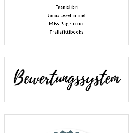
Faanielibri
Janas Lesehimmel
Miss Pageturner
Trallafittibooks