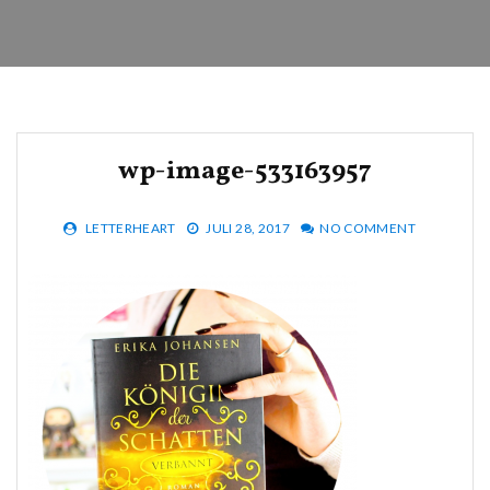
wp-image-533163957
LETTERHEART
JULI 28, 2017
NO COMMENT