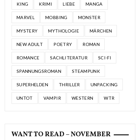
KING
KRIMI
LIEBE
MANGA
MARVEL
MOBBING
MONSTER
MYSTERY
MYTHOLOGIE
MÄRCHEN
NEW ADULT
POETRY
ROMAN
ROMANCE
SACHLITERATUR
SCI-FI
SPANNUNGSROMAN
STEAMPUNK
SUPERHELDEN
THRILLER
UNPACKING
UNTOT
VAMPIR
WESTERN
WTR
WANT TO READ – NOVEMBER