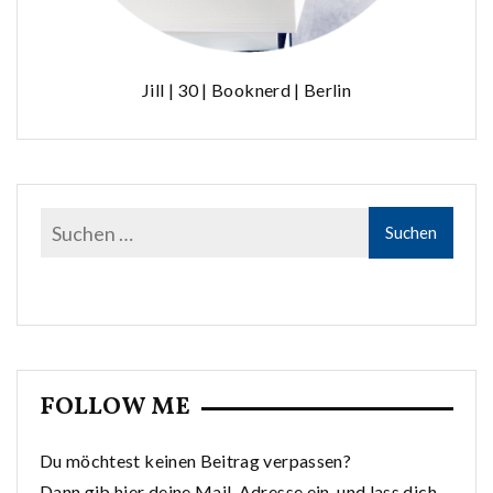
Jill | 30 | Booknerd | Berlin
FOLLOW ME
Du möchtest keinen Beitrag verpassen?
Dann gib hier deine Mail-Adresse ein, und lass dich