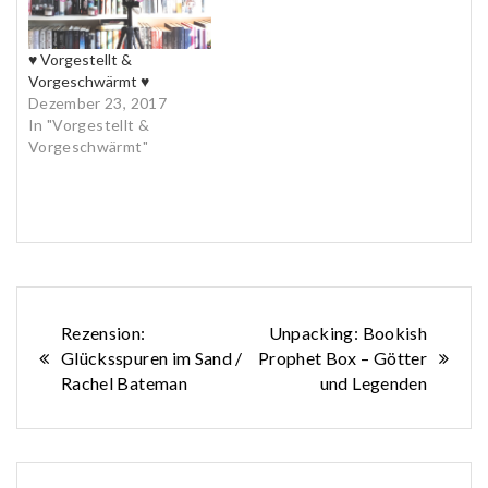
♥ Vorgestellt &
Vorgeschwärmt ♥
Dezember 23, 2017
In "Vorgestellt &
Vorgeschwärmt"
Beitragsnavigation
Rezension:
Unpacking: Bookish
Glücksspuren im Sand /
Prophet Box – Götter
Rachel Bateman
und Legenden