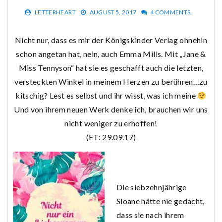
LETTERHEART
AUGUST 5, 2017
4 COMMENTS.
Nicht nur, dass es mir der Königskinder Verlag ohnehin
schon angetan hat, nein, auch Emma Mills. Mit „Jane &
Miss Tennyson“ hat sie es geschafft auch die letzten,
versteckten Winkel in meinem Herzen zu berühren…zu
kitschig? Lest es selbst und ihr wisst, was ich meine
Und von ihrem neuen Werk denke ich, brauchen wir uns
nicht weniger zu erhoffen!
(ET: 29.09.17)
Die siebzehnjährige
Sloane hätte nie gedacht,
dass sie nach ihrem