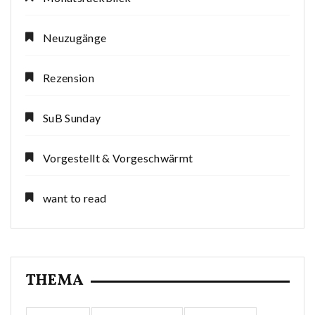
Neuzugänge
Rezension
SuB Sunday
Vorgestellt & Vorgeschwärmt
want to read
THEMA