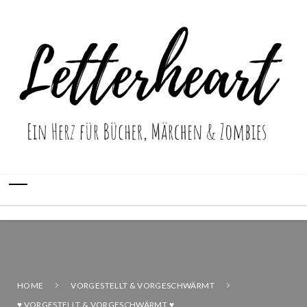
HOME
VORGESTELLT & VORGESCHWÄRMT
♥ VORGESTELLT & VORGESCHWÄRMT ♥