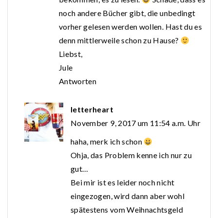
noch andere Bücher gibt, die unbedingt
vorher gelesen werden wollen. Hast du es
denn mittlerweile schon zu Hause?
Liebst,
Jule
Antworten
letterheart
November 9, 2017 um 11:54 a.m. Uhr
haha, merk ich schon
Ohja, das Problem kenne ich nur zu
gut…
Bei mir ist es leider noch nicht
eingezogen, wird dann aber wohl
spätestens vom Weihnachtsgeld