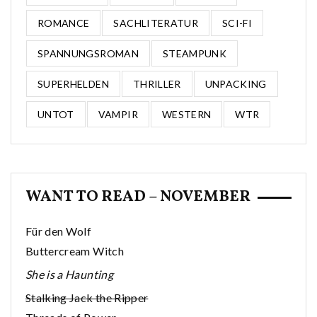
ROMANCE
SACHLITERATUR
SCI-FI
SPANNUNGSROMAN
STEAMPUNK
SUPERHELDEN
THRILLER
UNPACKING
UNTOT
VAMPIR
WESTERN
WTR
WANT TO READ – NOVEMBER
Für den Wolf
Buttercream Witch
She is a Haunting
Stalking Jack the Ripper