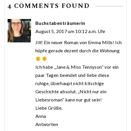
4 COMMENTS FOUND
Buchstabenträumerin
August 5, 2017 um 10:12 a.m. Uhr
Jill! Ein neuer Roman von Emma Mills! Ich
hüpfe gerade dezent durch die Wohnung
Ich habe „Jane & Miss Tennyson“ vor ein
paar Tagen beendet und liebe diese
ruhige, überhaupt nicht kitschige
Geschichte absolut. „Nicht nur ein
Liebesroman“ kann nur gut sein!
Liebe Grüße,
Anna
Antworten