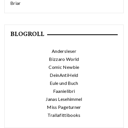
Briar
BLOGROLL
Andersleser
Bizzaro World
Comic Newbie
DeinAntiHeld
Eule und Buch
Faanielibri
Janas Lesehimmel
Miss Pageturner
Trallafittibooks