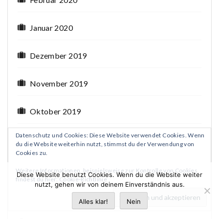
Januar 2020
Dezember 2019
November 2019
Oktober 2019
Datenschutz und Cookies: Diese Website verwendet Cookies. Wenn
September 2019
du die Website weiterhin nutzt, stimmst du der Verwendung von
Cookies zu.
August 2019
Weitere Informationen, beispielsweise zur Kontrolle von Cookies,
Diese Website benutzt Cookies. Wenn du die Website weiter
findest du hier:
Cookie-Richtlinie
nutzt, gehen wir von deinem Einverständnis aus.
Juli 2019
Alles klar!
Nein