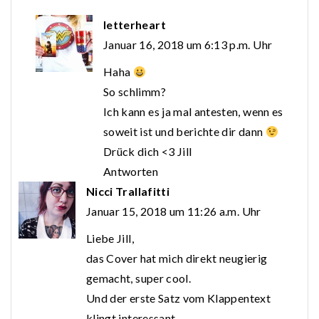
letterheart
Januar 16, 2018 um 6:13 p.m. Uhr
Haha
So schlimm?
Ich kann es ja mal antesten, wenn es
soweit ist und berichte dir dann
Drück dich <3 Jill
Antworten
Nicci Trallafitti
Januar 15, 2018 um 11:26 a.m. Uhr
Liebe Jill,
das Cover hat mich direkt neugierig
gemacht, super cool.
Und der erste Satz vom Klappentext
klingt interessant.