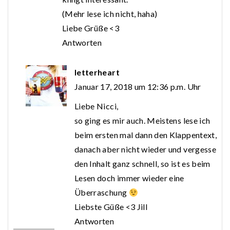
(Mehr lese ich nicht, haha)
Liebe Grüße <3
Antworten
letterheart
Januar 17, 2018 um 12:36 p.m. Uhr
Liebe Nicci,
so ging es mir auch. Meistens lese ich
beim ersten mal dann den Klappentext,
danach aber nicht wieder und vergesse
den Inhalt ganz schnell, so ist es beim
Lesen doch immer wieder eine
Überraschung
Liebste Güße <3 Jill
Antworten