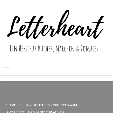
HOME
VORGESTELLT & VORGESCHWÄRMT
♥ VORGESTELLT & VORGESCHWÄRMT ♥