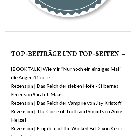
TOP-BEITRÄGE UND TOP-SEITEN
[BOOKTALK] Wie mir "Nur noch ein einziges Mal"
die Augen öffnete
Rezension | Das Reich der sieben Höfe - Silbernes
Feuer von Sarah J. Maas
Rezension | Das Reich der Vampire von Jay Kristoff
Rezension | The Curse of Truth and Sound von Anne
Herzel
Rezension | Kingdom of the Wicked Bd. 2 von Kerri