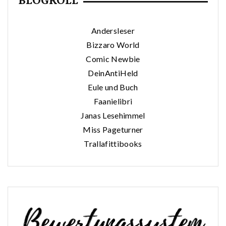
BLOGROLL
Andersleser
Bizzaro World
Comic Newbie
DeinAntiHeld
Eule und Buch
Faanielibri
Janas Lesehimmel
Miss Pageturner
Trallafittibooks