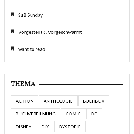
SuB Sunday
Vorgestellt & Vorgeschwärmt
want to read
THEMA
ACTION
ANTHOLOGIE
BUCHBOX
BUCHVERFILMUNG
COMIC
DC
DISNEY
DIY
DYSTOPIE