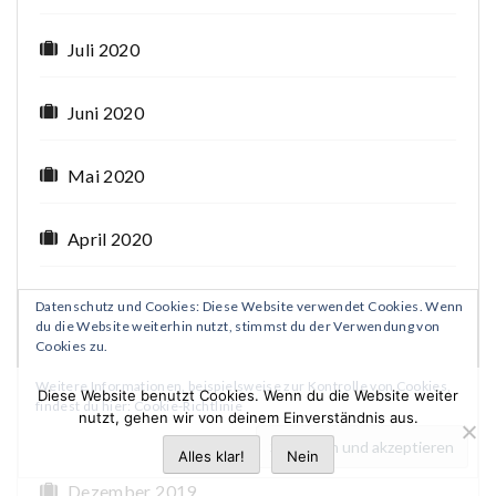
Juli 2020
Juni 2020
Mai 2020
April 2020
März 2020
Datenschutz und Cookies: Diese Website verwendet Cookies. Wenn
du die Website weiterhin nutzt, stimmst du der Verwendung von
Cookies zu.
Februar 2020
Weitere Informationen, beispielsweise zur Kontrolle von Cookies,
Diese Website benutzt Cookies. Wenn du die Website weiter
findest du hier:
Cookie-Richtlinie
nutzt, gehen wir von deinem Einverständnis aus.
Januar 2020
Alles klar!
Nein
Dezember 2019