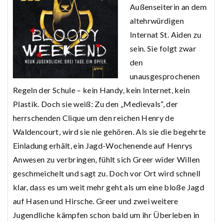
Außenseiterin an dem
altehrwürdigen
Internat St. Aiden zu
sein. Sie folgt zwar
den
unausgesprochenen
Regeln der Schule – kein Handy, kein Internet, kein
Plastik. Doch sie weiß: Zu den „Medievals“, der
herrschenden Clique um den reichen Henry de
Waldencourt, wird sie nie gehören. Als sie die begehrte
Einladung erhält, ein Jagd-Wochenende auf Henrys
Anwesen zu verbringen, fühlt sich Greer wider Willen
geschmeichelt und sagt zu. Doch vor Ort wird schnell
klar, dass es um weit mehr geht als um eine bloße Jagd
auf Hasen und Hirsche. Greer und zwei weitere
Jugendliche kämpfen schon bald um ihr Überleben in