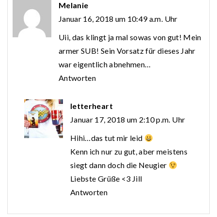
Melanie
Januar 16, 2018 um 10:49 a.m. Uhr
Uii, das klingt ja mal sowas von gut! Mein
armer SUB! Sein Vorsatz für dieses Jahr
war eigentlich abnehmen…
Antworten
letterheart
Januar 17, 2018 um 2:10 p.m. Uhr
Hihi…das tut mir leid
Kenn ich nur zu gut, aber meistens
siegt dann doch die Neugier
Liebste Grüße <3 Jill
Antworten