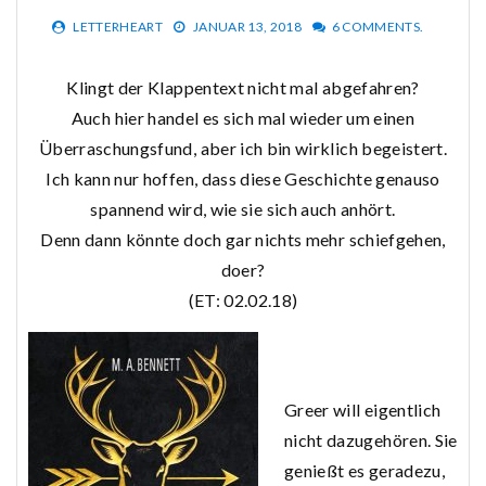
LETTERHEART
JANUAR 13, 2018
6 COMMENTS.
Klingt der Klappentext nicht mal abgefahren?
Auch hier handel es sich mal wieder um einen
Überraschungsfund, aber ich bin wirklich begeistert.
Ich kann nur hoffen, dass diese Geschichte genauso
spannend wird, wie sie sich auch anhört.
Denn dann könnte doch gar nichts mehr schiefgehen,
doer?
(ET: 02.02.18)
Greer will eigentlich
nicht dazugehören. Sie
genießt es geradezu,