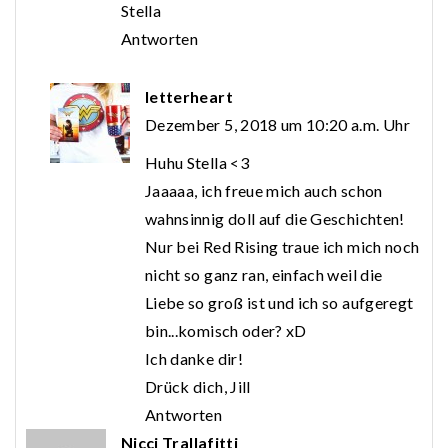
Stella
Antworten
letterheart
Dezember 5, 2018 um 10:20 a.m. Uhr
Huhu Stella <3
Jaaaaa, ich freue mich auch schon
wahnsinnig doll auf die Geschichten!
Nur bei Red Rising traue ich mich noch
nicht so ganz ran, einfach weil die
Liebe so groß ist und ich so aufgeregt
bin...komisch oder? xD
Ich danke dir!
Drück dich, Jill
Antworten
Nicci Trallafitti