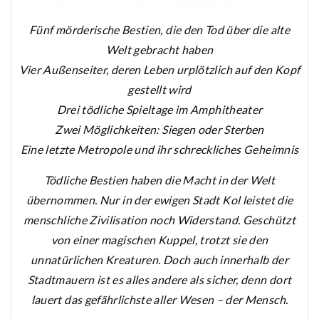
Fünf mörderische Bestien, die den Tod über die alte
Welt gebracht haben
Vier Außenseiter, deren Leben urplötzlich auf den Kopf
gestellt wird
Drei tödliche Spieltage im Amphitheater
Zwei Möglichkeiten: Siegen oder Sterben
Eine letzte Metropole und ihr schreckliches Geheimnis
Tödliche Bestien haben die Macht in der Welt
übernommen. Nur in der ewigen Stadt Kol leistet die
menschliche Zivilisation noch Widerstand. Geschützt
von einer magischen Kuppel, trotzt sie den
unnatürlichen Kreaturen. Doch auch innerhalb der
Stadtmauern ist es alles andere als sicher, denn dort
lauert das gefährlichste aller Wesen – der Mensch.