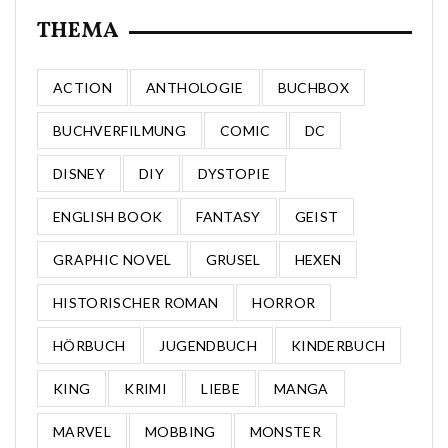
THEMA
ACTION
ANTHOLOGIE
BUCHBOX
BUCHVERFILMUNG
COMIC
DC
DISNEY
DIY
DYSTOPIE
ENGLISH BOOK
FANTASY
GEIST
GRAPHIC NOVEL
GRUSEL
HEXEN
HISTORISCHER ROMAN
HORROR
HÖRBUCH
JUGENDBUCH
KINDERBUCH
KING
KRIMI
LIEBE
MANGA
MARVEL
MOBBING
MONSTER