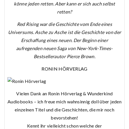
könne jeden retten. Aber kann er sich auch selbst
retten?
Red Rising war die Geschichte vom Ende eines
Universums. Asche zu Asche ist die Geschichte von der
Erschaffung eines neuen. Der Beginn einer
aufregenden neuen Saga von New-York-Times-
Bestsellerautor Pierce Brown.
RONIN HÖRVERLAG
Vielen Dank an Ronin Hörverlag & Wunderkind
Audiobooks – ich freue mich wahnsinnig doll über jeden
einzelnen Titel und die Geschichten, die mir noch
bevorstehen!
Kennt ihr vielleicht schon welche der