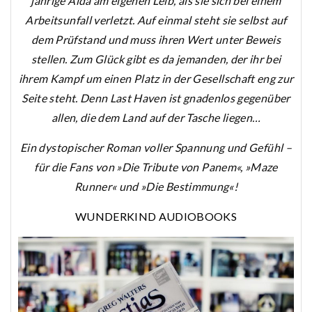
jährige Aida am eigenen Leib, als sie sich bei einem
Arbeitsunfall verletzt. Auf einmal steht sie selbst auf
dem Prüfstand und muss ihren Wert unter Beweis
stellen. Zum Glück gibt es da jemanden, der ihr bei
ihrem Kampf um einen Platz in der Gesellschaft eng zur
Seite steht. Denn Last Haven ist gnadenlos gegenüber
allen, die dem Land auf der Tasche liegen…
Ein dystopischer Roman voller Spannung und Gefühl –
für die Fans von »Die Tribute von Panem«, »Maze
Runner« und »Die Bestimmung«!
WUNDERKIND AUDIOBOOKS