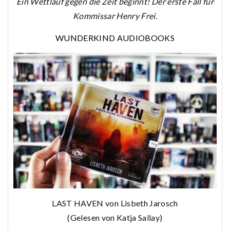
Ein Wettlauf gegen die Zeit beginnt! Der erste Fall für
Kommissar Henry Frei.
WUNDERKIND AUDIOBOOKS
LAST HAVEN von Lisbeth Jarosch
(Gelesen von Katja Sallay)