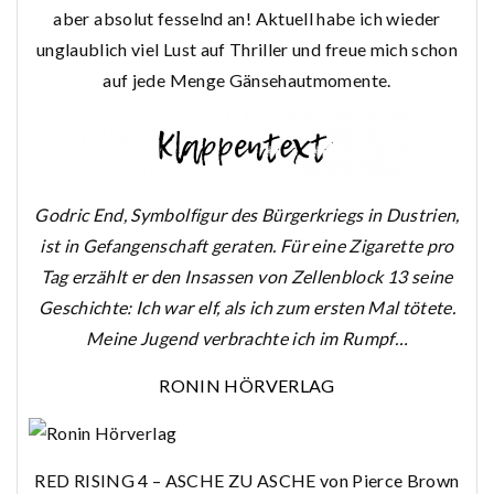
aber absolut fesselnd an! Aktuell habe ich wieder
unglaublich viel Lust auf Thriller und freue mich schon
auf jede Menge Gänsehautmomente.
Godric End, Symbolfigur des Bürgerkriegs in Dustrien,
ist in Gefangenschaft geraten. Für eine Zigarette pro
Tag erzählt er den Insassen von Zellenblock
13
seine
Geschichte: Ich war elf, als ich zum ersten Mal tötete.
Meine Jugend verbrachte ich im Rumpf…
RONIN HÖRVERLAG
RED RISING 4 – ASCHE ZU ASCHE von Pierce Brown