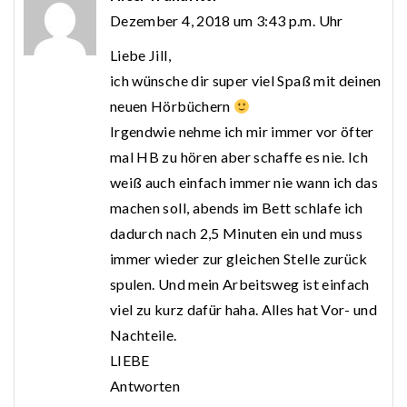
Dezember 4, 2018 um 3:43 p.m. Uhr
Liebe Jill,
ich wünsche dir super viel Spaß mit deinen
neuen Hörbüchern
Irgendwie nehme ich mir immer vor öfter
mal HB zu hören aber schaffe es nie. Ich
weiß auch einfach immer nie wann ich das
machen soll, abends im Bett schlafe ich
dadurch nach 2,5 Minuten ein und muss
immer wieder zur gleichen Stelle zurück
spulen. Und mein Arbeitsweg ist einfach
viel zu kurz dafür haha. Alles hat Vor- und
Nachteile.
LIEBE
Antworten