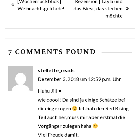
Beitragsnavigation
[Wochenrückblick]
Rezension | Layla und
Weihnachtsgeld ade!
das Biest, das sterben
möchte
7 COMMENTS FOUND
stellette_reads
Dezember 3, 2018 um 12:59 p.m. Uhr
Huhu Jill ♥
wie coool! Da sind ja einige Schätze bei
dir eingezogen
Ich hab den Red Rising
Teil auch her, muss mir aber erstmal die
Vorgänger zulegen haha
Viel Freude damit,