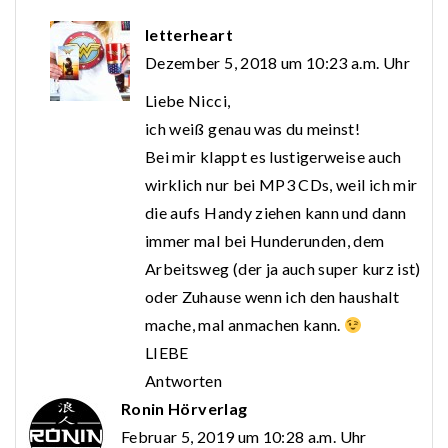
letterheart
Dezember 5, 2018 um 10:23 a.m. Uhr
Liebe Nicci,
ich weiß genau was du meinst!
Bei mir klappt es lustigerweise auch
wirklich nur bei MP3 CDs, weil ich mir
die aufs Handy ziehen kann und dann
immer mal bei Hunderunden, dem
Arbeitsweg (der ja auch super kurz ist)
oder Zuhause wenn ich den haushalt
mache, mal anmachen kann.
LIEBE
Antworten
Ronin Hörverlag
Februar 5, 2019 um 10:28 a.m. Uhr