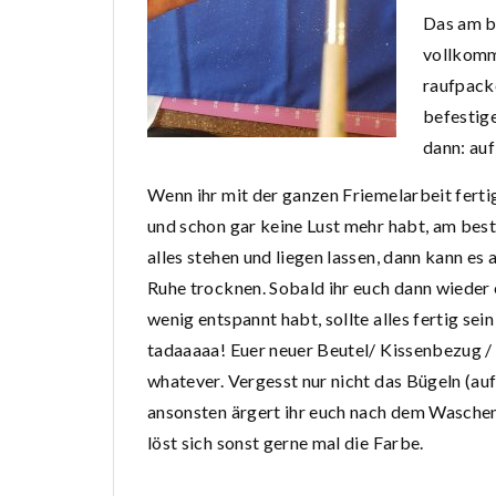
Das am be
vollkomm
raufpack
befestig
dann: auf
Wenn ihr mit der ganzen Friemelarbeit ferti
und schon gar keine Lust mehr habt, am bes
alles stehen und liegen lassen, dann kann es 
Ruhe trocknen. Sobald ihr euch dann wieder 
wenig entspannt habt, sollte alles fertig sei
tadaaaaa! Euer neuer Beutel/ Kissenbezug /
whatever. Vergesst nur nicht das Bügeln (auf 
ansonsten ärgert ihr euch nach dem Waschen
löst sich sonst gerne mal die Farbe.