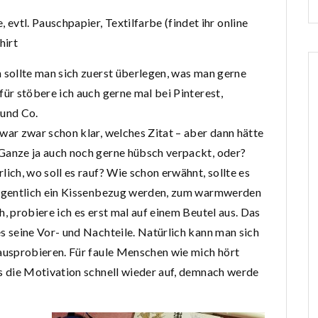
, evtl. Pauschpapier, Textilfarbe (findet ihr online
hirt
 sollte man sich zuerst überlegen, was man gerne
für stöbere ich auch gerne mal bei Pinterest,
 und Co.
war zwar schon klar, welches Zitat – aber dann hätte
Ganze ja auch noch gerne hübsch verpackt, oder?
lich, wo soll es rauf? Wie schon erwähnt, sollte es
eigentlich ein Kissenbezug werden, zum warmwerden
h, probiere ich es erst mal auf einem Beutel aus. Das
s seine Vor- und Nachteile. Natürlich kann man sich
ausprobieren. Für faule Menschen wie mich hört
s die Motivation schnell wieder auf, demnach werde