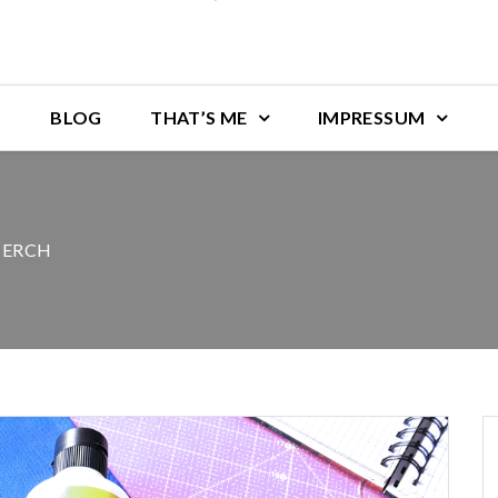
BLOG
THAT’S ME
IMPRESSUM
MERCH