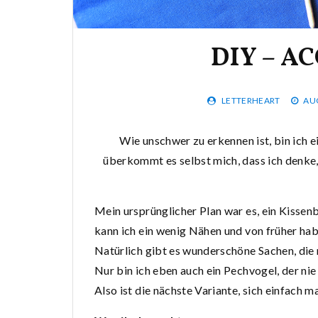
DIY – A
LETTERHEART
AUG
Wie unschwer zu erkennen ist, bin ich
überkommt es selbst mich, dass ich denke,
Mein ursprünglicher Plan war es, ein Kissen
kann ich ein wenig Nähen und von früher habe
Natürlich gibt es wunderschöne Sachen, die 
Nur bin ich eben auch ein Pechvogel, der nie
Also ist die nächste Variante, sich einfach m