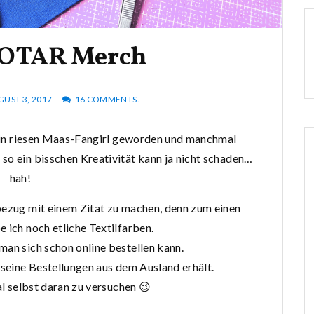
COTAR Merch
UST 3, 2017
16 COMMENTS.
 ein riesen Maas-Fangirl geworden und manchmal
 so ein bisschen Kreativität kann ja nicht schaden…
hah!
bezug mit einem Zitat zu machen, denn zum einen
 ich noch etliche Textilfarben.
man sich schon online bestellen kann.
 seine Bestellungen aus dem Ausland erhält.
al selbst daran zu versuchen 😉