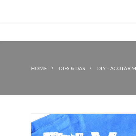
HOME
DIES & DAS
DIY – ACOTAR 