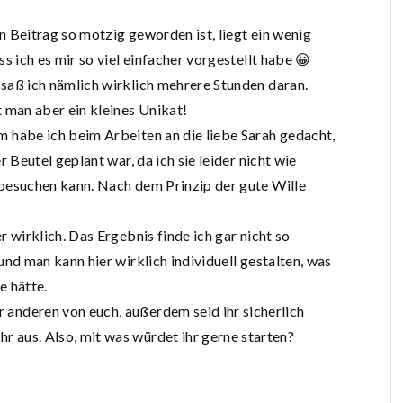
 Beitrag so motzig geworden ist, liegt ein wenig
ss ich es mir so viel einfacher vorgestellt habe 😀
saß ich nämlich wirklich mehrere Stunden daran.
 man aber ein kleines Unikat!
 habe ich beim Arbeiten an die liebe Sarah gedacht,
er Beutel geplant war, da ich sie leider nicht wie
besuchen kann. Nach dem Prinzip der gute Wille
r wirklich. Das Ergebnis finde ich gar nicht so
und man kann hier wirklich individuell gestalten, was
e hätte.
er anderen von euch, außerdem seid ihr sicherlich
hr aus. Also, mit was würdet ihr gerne starten?