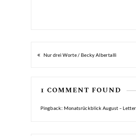
Beitragsnavigation
Nur drei Worte / Becky Albertalli
1 COMMENT FOUND
Pingback:
Monatsrückblick August – Letter