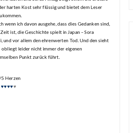
 der harten Kost sehr flüssig und bietet dem Leser
nzukommen.
uch wenn ich davon ausgehe, dass dies Gedanken sind,
eit ist, die Geschichte spielt in Japan – Sora
i, und vor allem den ehrenwerten Tod. Und den sieht
 obliegt leider nicht immer der eigenen
mselben Punkt zurück führt.
/5 Herzen
♥♥♥♥
♥