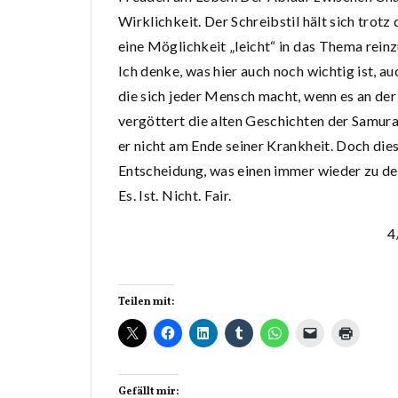
Wirklichkeit. Der Schreibstil hält sich trotz
eine Möglichkeit „leicht“ in das Thema rei
Ich denke, was hier auch noch wichtig ist, a
die sich jeder Mensch macht, wenn es an der Z
vergöttert die alten Geschichten der Samura
er nicht am Ende seiner Krankheit. Doch dies
Entscheidung, was einen immer wieder zu de
Es. Ist. Nicht. Fair.
4
Teilen mit:
Gefällt mir: