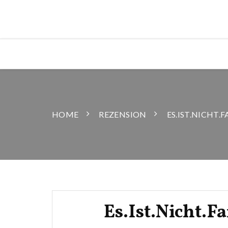
HOME
REZENSION
ES.IST.NICHT.F
Es.Ist.Nicht.Fa