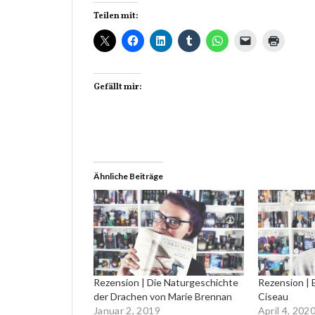
Teilen mit:
Gefällt mir:
Ähnliche Beiträge
Rezension | Die Naturgeschichte
Rezension | 
der Drachen von Marie Brennan
Ciseau
Januar 2, 2019
April 4, 202