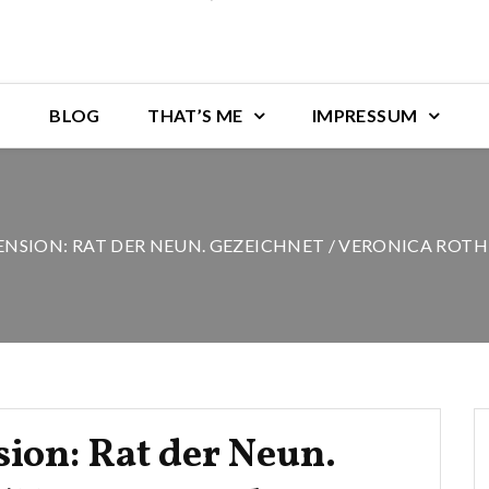
BLOG
THAT’S ME
IMPRESSUM
SION: RAT DER NEUN. GEZEICHNET / VERONICA ROTH
ion: Rat der Neun.