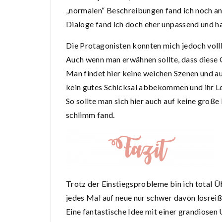
„normalen“ Beschreibungen fand ich noch a
Dialoge fand ich doch eher unpassend und ha
Die Protagonisten konnten mich jedoch vo
Auch wenn man erwähnen sollte, dass diese Ge
Man findet hier keine weichen Szenen und 
kein gutes Schicksal abbekommen und ihr Leb
So sollte man sich hier auch auf keine große
schlimm fand.
Trotz der Einstiegsprobleme bin ich total 
jedes Mal auf neue nur schwer davon losreiß
Eine fantastische Idee mit einer grandiosen