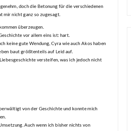
ngenehm, doch die Betonung für die verschiedenen
t mir nicht ganz so zugesagt.
llkommen überzeugen.
schichte vor allem eins ist: hart.
auch keine gute Wendung, Cyra wie auch Akos haben
en baut größtenteils auf Leid auf.
 Liebesgeschichte versteifen, was ich jedoch nicht
Überwältigt von der Geschichte und konnte mich
en.
 Umsetzung. Auch wenn ich bisher nichts von