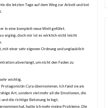
hte die letzten Tage auf dem Weg zur Arbeit und bei
t.
r in eine komplett neue Welt geführt.
so erging, doch mir ist es wirklich nicht leicht
n.
t, mit einer sehr eigenen Ordnung und unglaublich
ntration abverlangt, um nicht den Faden zu
 sehr wichtig.
r Protagonistin Cyra übernommen. Ich fand sie als
hige Art, sondern viel mehr all die Emotionen, die
gt und die richtige Betonung bringt.
bernommen hat, hatte ich mehr meine Probleme. Die