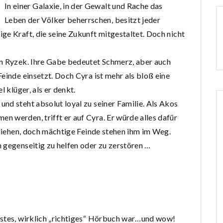
In einer Galaxie, in der Gewalt und Rache das
Leben der Völker beherrschen, besitzt jeder
ge Kraft, die seine Zukunft mitgestaltet. Doch nicht
en Ryzek. Ihre Gabe bedeutet Schmerz, aber auch
einde einsetzt. Doch Cyra ist mehr als bloß eine
l klüger, als er denkt.
nd steht absolut loyal zu seiner Familie. Als Akos
 werden, trifft er auf Cyra. Er würde alles dafür
fliehen, doch mächtige Feinde stehen ihm im Weg.
 gegenseitig zu helfen oder zu zerstören …
rstes, wirklich „richtiges“ Hörbuch war…und wow!