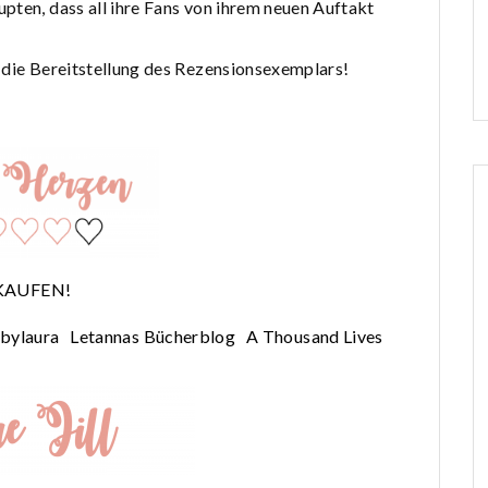
pten, dass all ihre Fans von ihrem neuen Auftakt
 die Bereitstellung des Rezensionsexemplars!
KAUFEN!
bylaura
Letannas Bücherblog
A Thousand Lives