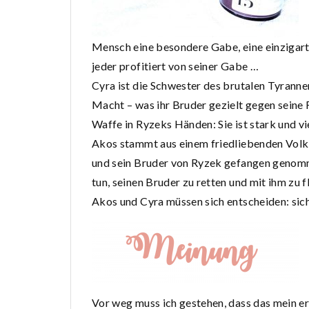
Mensch eine besondere Gabe, eine einzigarti
jeder profitiert von seiner Gabe …
Cyra ist die Schwester des brutalen Tyrann
Macht – was ihr Bruder gezielt gegen seine F
Waffe in Ryzeks Händen: Sie ist stark und vie
Akos stammt aus einem friedliebenden Volk u
und sein Bruder von Ryzek gefangen genommen
tun, seinen Bruder zu retten und mit ihm zu 
Akos und Cyra müssen sich entscheiden: sich
Vor weg muss ich gestehen, dass das mein e