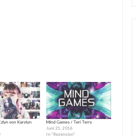
Ezlyn von Karolyn
Mind Games / Teri Terry
Juni 21, 2016
0
In "Rezension"