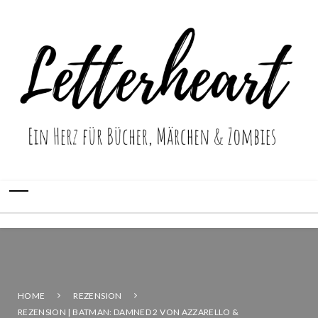
HOME
REZENSION
REZENSION | BATMAN: DAMNED 2 VON AZZARELLO &