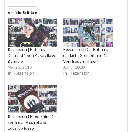
Ähnliche Beiträge
Rezension | Batman:
Rezension | Der Batman,
Damned 1 von Azzarello &
der lacht Sonderband 1:
Bermejo
Vom Bösen infiziert
Mai 25, 2019
Juli 9, 2020
In "Rezension"
In "Rezension"
Rezension | Moonshine 1
von Brian Azzarello &
Eduardo Risso