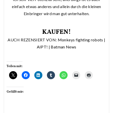
einfach etwas anderes und allein durch die kleinen
Einbringer wird man gut unterhalten.
KAUFEN!
AUCH REZENSIERT VON:
Monkeys fighting robots
|
AIPT
! |
Batman News
Teilen mit:
Gefällt mir: