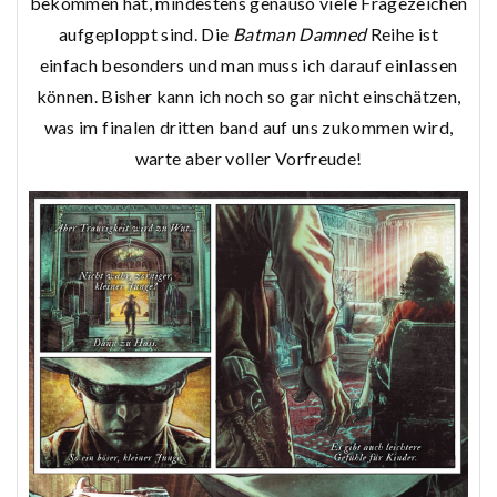
bekommen hat, mindestens genauso viele Fragezeichen
aufgeploppt sind. Die
Batman Damned
Reihe ist
einfach besonders und man muss ich darauf einlassen
können. Bisher kann ich noch so gar nicht einschätzen,
was im finalen dritten band auf uns zukommen wird,
warte aber voller Vorfreude!