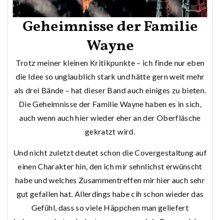
Geheimnisse der Familie
Wayne
Trotz meiner kleinen Kritikpunkte – ich finde nur eben
die Idee so unglaublich stark und hätte gern weit mehr
als drei Bände – hat dieser Band auch einiges zu bieten.
Die Geheimnisse der Familie Wayne haben es in sich,
auch wenn auch hier wieder eher an der Oberfläsche
gekratzt wird.
Und nicht zuletzt deutet schon die Covergestaltung auf
einen Charakter hin, den ich mir sehnlichst erwünscht
habe und welches Zusammentreffen mir hier auch sehr
gut gefallen hat. Allerdings habe cih schon wieder das
Gefühl, dass so viele Häppchen man geliefert