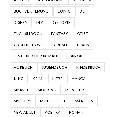
BUCHVERFILMUNG
COMIC
DC
DISNEY
DIY
DYSTOPIE
ENGLISH BOOK
FANTASY
GEIST
GRAPHIC NOVEL
GRUSEL
HEXEN
HISTORISCHER ROMAN
HORROR
HÖRBUCH
JUGENDBUCH
KINDERBUCH
KING
KRIMI
LIEBE
MANGA
MARVEL
MOBBING
MONSTER
MYSTERY
MYTHOLOGIE
MÄRCHEN
NEW ADULT
POETRY
ROMAN