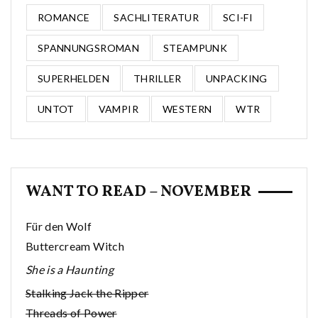
ROMANCE
SACHLITERATUR
SCI-FI
SPANNUNGSROMAN
STEAMPUNK
SUPERHELDEN
THRILLER
UNPACKING
UNTOT
VAMPIR
WESTERN
WTR
WANT TO READ – NOVEMBER
Für den Wolf
Buttercream Witch
She is a Haunting
Stalking Jack the Ripper
Threads of Power