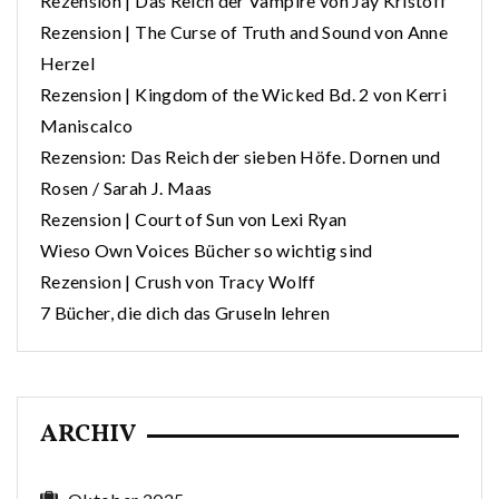
Rezension | Das Reich der Vampire von Jay Kristoff
Rezension | The Curse of Truth and Sound von Anne
Herzel
Rezension | Kingdom of the Wicked Bd. 2 von Kerri
Maniscalco
Rezension: Das Reich der sieben Höfe. Dornen und
Rosen / Sarah J. Maas
Rezension | Court of Sun von Lexi Ryan
Wieso Own Voices Bücher so wichtig sind
Rezension | Crush von Tracy Wolff
7 Bücher, die dich das Gruseln lehren
ARCHIV