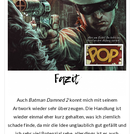
Auch
Batman Damned 2
konnt mich mit seinem
Artwork wieder sehr überzeugen. Die Handlung ist
wieder einmal eher kurz gehalten, was ich ziemlich
schade finde, da mir die Idee unglaublich gut gefällt und
ich sehr viel Potenzial sehe, allerdings ist es auch