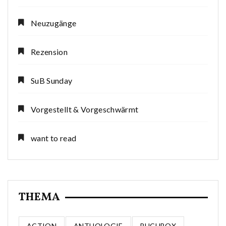
Neuzugänge
Rezension
SuB Sunday
Vorgestellt & Vorgeschwärmt
want to read
THEMA
ACTION
ANTHOLOGIE
BUCHBOX