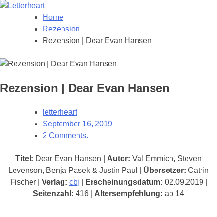
Home
Rezension
Rezension | Dear Evan Hansen
Rezension | Dear Evan Hansen
letterheart
September 16, 2019
2 Comments.
Titel:
Dear Evan Hansen |
Autor:
Val Emmich, Steven
Levenson, Benja Pasek & Justin Paul |
Übersetzer:
Catrin
Fischer |
Verlag:
cbj
|
Erscheinungsdatum:
02.09.2019 |
Seitenzahl:
416 |
Altersempfehlung:
ab 14