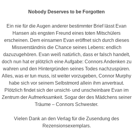
Nobody Deserves to be Forgotten
Ein nie für die Augen anderer bestimmter Brief lässt Evan
Hansen als engsten Freund eines toten Mitschülers
erscheinen. Dem einsamen Evan eröffnet sich durch dieses
Missverständnis die Chance seines Lebens: endlich
dazuzugehören. Evan weiß natürlich, dass er falsch handelt,
doch nun hat er plötzlich eine Aufgabe: Connors Andenken zu
wahren und den Hintergründen seines Todes nachzuspüren.
Alles, was er tun muss, ist weiter vorzugeben, Connor Murphy
habe sich vor seinem Selbstmord allein ihm anvertraut.
Plötzlich findet sich der unsicht- und unscheinbare Evan im
Zentrum der Aufmerksamkeit. Sogar der des Mädchens seiner
Träume – Connors Schwester.
Vielen Dank an den Verlag für die Zusendung des
Rezensionsexemplars.