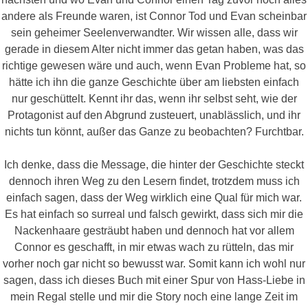
andere als Freunde waren, ist Connor Tod und Evan scheinbar
sein geheimer Seelenverwandter. Wir wissen alle, dass wir
gerade in diesem Alter nicht immer das getan haben, was das
richtige gewesen wäre und auch, wenn Evan Probleme hat, so
hätte ich ihn die ganze Geschichte über am liebsten einfach
nur geschüttelt. Kennt ihr das, wenn ihr selbst seht, wie der
Protagonist auf den Abgrund zusteuert, unablässlich, und ihr
nichts tun könnt, außer das Ganze zu beobachten? Furchtbar.
Ich denke, dass die Message, die hinter der Geschichte steckt
dennoch ihren Weg zu den Lesern findet, trotzdem muss ich
einfach sagen, dass der Weg wirklich eine Qual für mich war.
Es hat einfach so surreal und falsch gewirkt, dass sich mir die
Nackenhaare gesträubt haben und dennoch hat vor allem
Connor es geschafft, in mir etwas wach zu rütteln, das mir
vorher noch gar nicht so bewusst war. Somit kann ich wohl nur
sagen, dass ich dieses Buch mit einer Spur von Hass-Liebe in
mein Regal stelle und mir die Story noch eine lange Zeit im