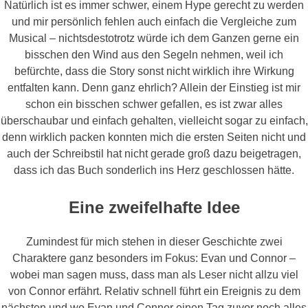
Natürlich ist es immer schwer, einem Hype gerecht zu werden
und mir persönlich fehlen auch einfach die Vergleiche zum
Musical – nichtsdestotrotz würde ich dem Ganzen gerne ein
bisschen den Wind aus den Segeln nehmen, weil ich
befürchte, dass die Story sonst nicht wirklich ihre Wirkung
entfalten kann. Denn ganz ehrlich? Allein der Einstieg ist mir
schon ein bisschen schwer gefallen, es ist zwar alles
überschaubar und einfach gehalten, vielleicht sogar zu einfach,
denn wirklich packen konnten mich die ersten Seiten nicht und
auch der Schreibstil hat nicht gerade groß dazu beigetragen,
dass ich das Buch sonderlich ins Herz geschlossen hätte.
Eine zweifelhafte Idee
Zumindest für mich stehen in dieser Geschichte zwei
Charaktere ganz besonders im Fokus: Evan und Connor –
wobei man sagen muss, dass man als Leser nicht allzu viel
von Connor erfährt. Relativ schnell führt ein Ereignis zu dem
nächsten und wo Evan und Connor einen Tag zuvor noch alles