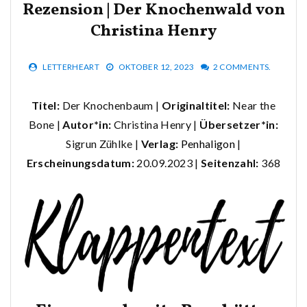
Rezension | Der Knochenwald von
Christina Henry
LETTERHEART
OKTOBER 12, 2023
2 COMMENTS.
Titel:
Der Knochenbaum |
Originaltitel:
Near the
Bone |
Autor*in:
Christina Henry |
Übersetzer*in:
Sigrun Zühlke |
Verlag:
Penhaligon
|
Erscheinungsdatum:
20.09.2023 |
Seitenzahl:
368