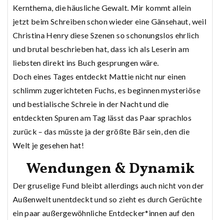
Kernthema, die häusliche Gewalt. Mir kommt allein
jetzt beim Schreiben schon wieder eine Gänsehaut, weil
Christina Henry diese Szenen so schonungslos ehrlich
und brutal beschrieben hat, dass ich als Leserin am
liebsten direkt ins Buch gesprungen wäre.
Doch eines Tages entdeckt Mattie nicht nur einen
schlimm zugerichteten Fuchs, es beginnen mysteriöse
und bestialische Schreie in der Nacht und die
entdeckten Spuren am Tag lässt das Paar sprachlos
zurück – das müsste ja der größte Bär sein, den die
Welt je gesehen hat!
Wendungen & Dynamik
Der gruselige Fund bleibt allerdings auch nicht von der
Außenwelt unentdeckt und so zieht es durch Gerüchte
ein paar außergewöhnliche Entdecker*innen auf den