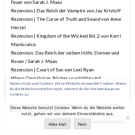
Feuer von Sarah J. Maas
Rezension | Das Reich der Vampire von Jay Kristoff
Rezension | The Curse of Truth and Sound von Anne
Herzel
Rezension | Kingdom of the Wicked Bd. 2 von Kerri
Maniscalco
Rezension: Das Reich der sieben Höfe. Dornen und
Rosen / Sarah J. Maas
Rezension | Court of Sun von Lexi Ryan
Wieso Own Voices Bücher so wichtig sind
Datenschutz und Cookies: Diese Website verwendet Cookies. Wenn
Rezension | Crush von Tracy Wolff
du die Website weiterhin nutzt, stimmst du der Verwendung von
Cookies zu.
7 Bücher, die dich das Gruseln lehren
Weitere Informationen, beispielsweise zur Kontrolle von Cookies,
Diese Website benutzt Cookies. Wenn du die Website weiter
findest du hier:
Cookie-Richtlinie
nutzt, gehen wir von deinem Einverständnis aus.
Alles klar!
Nein
ARCHIV