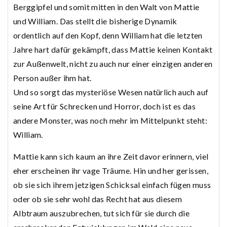
Berggipfel und somit mitten in den Walt von Mattie
und William. Das stellt die bisherige Dynamik
ordentlich auf den Kopf, denn William hat die letzten
Jahre hart dafür gekämpft, dass Mattie keinen Kontakt
zur Außenwelt, nicht zu auch nur einer einzigen anderen
Person außer ihm hat.
Und so sorgt das mysteriöse Wesen natürlich auch auf
seine Art für Schrecken und Horror, doch ist es das
andere Monster, was noch mehr im Mittelpunkt steht:
William.
Mattie kann sich kaum an ihre Zeit davor erinnern, viel
eher erscheinen ihr vage Träume. Hin und her gerissen,
ob sie sich ihrem jetzigen Schicksal einfach fügen muss
oder ob sie sehr wohl das Recht hat aus diesem
Albtraum auszubrechen, tut sich für sie durch die