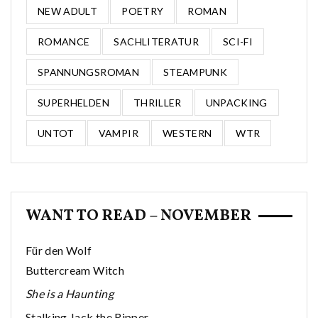
NEW ADULT
POETRY
ROMAN
ROMANCE
SACHLITERATUR
SCI-FI
SPANNUNGSROMAN
STEAMPUNK
SUPERHELDEN
THRILLER
UNPACKING
UNTOT
VAMPIR
WESTERN
WTR
WANT TO READ – NOVEMBER
Für den Wolf
Buttercream Witch
She is a Haunting
Stalking Jack the Ripper