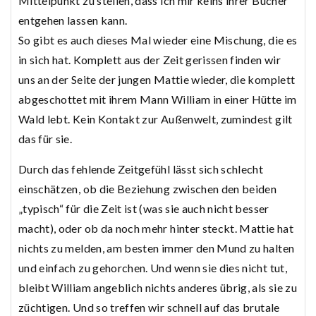
Mittelpunkt zu stellen, dass ich mir keins ihrer Bücher
entgehen lassen kann.
So gibt es auch dieses Mal wieder eine Mischung, die es
in sich hat. Komplett aus der Zeit gerissen finden wir
uns an der Seite der jungen Mattie wieder, die komplett
abgeschottet mit ihrem Mann William in einer Hütte im
Wald lebt. Kein Kontakt zur Außenwelt, zumindest gilt
das für sie.
Durch das fehlende Zeitgefühl lässt sich schlecht
einschätzen, ob die Beziehung zwischen den beiden
„typisch“ für die Zeit ist (was sie auch nicht besser
macht), oder ob da noch mehr hinter steckt. Mattie hat
nichts zu melden, am besten immer den Mund zu halten
und einfach zu gehorchen. Und wenn sie dies nicht tut,
bleibt William angeblich nichts anderes übrig, als sie zu
züchtigen. Und so treffen wir schnell auf das brutale