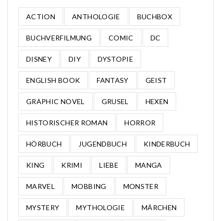
ACTION
ANTHOLOGIE
BUCHBOX
BUCHVERFILMUNG
COMIC
DC
DISNEY
DIY
DYSTOPIE
ENGLISH BOOK
FANTASY
GEIST
GRAPHIC NOVEL
GRUSEL
HEXEN
HISTORISCHER ROMAN
HORROR
HÖRBUCH
JUGENDBUCH
KINDERBUCH
KING
KRIMI
LIEBE
MANGA
MARVEL
MOBBING
MONSTER
MYSTERY
MYTHOLOGIE
MÄRCHEN