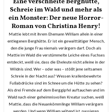
Eine verschneite Berghütte,
Schreie im Wald und mehr als
ein Monster: Der neue Horror-
Roman von Christina Henry!
Mattie lebt mit ihrem Ehemann William allein in einer
entlegenen Berghütte. Er ist ein gewalttätiger Mensch,
den die junge Frau niemals verärgern darf. Doch als
Mattie im Wald die verstümmelte Leiche eines Fuchses
entdeckt, weiß sie, dass die Eheleute nicht alleine in der
Wildnis sind. Wer – oder was – stößt jene seltsamen
Schreie in der Nacht aus? Wessen krallenbewehrte
Fußabdrücke sind im Schnee um die Hütte zu sehen?
Als drei Fremde auf dem Berggipfel auftauchen und im
Wald nach einer geheimnisvollen Kreatur suchen, weiß
Mattie, dass die Neuankömmlinge William verärgern
werden. Und wenn William wütend ist, passieren