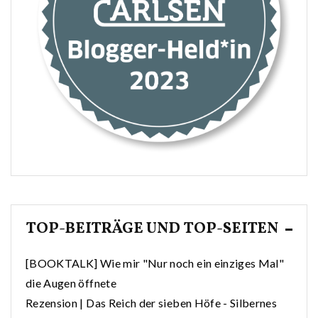
TOP-BEITRÄGE UND TOP-SEITEN
[BOOKTALK] Wie mir "Nur noch ein einziges Mal"
die Augen öffnete
Rezension | Das Reich der sieben Höfe - Silbernes