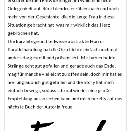
erschreckenden Entwicklungen im Wald eine neue
Gelegenheit auf. Rückblenden erzählen nach und nach
mehr von der Geschichte, die die junge Frau in diese
Situation gebracht hat, was mir wirklich das Herz
gebrochen hat.
Die kurzlebige und teilweise abstrakte Horror
Parallelhandlung hat die Geschichte einfach nochmal
anders dargestellt und präsentiert. Mir haben beide
Stränge echt gut gefallen und gerade auch das Ende,
mag für manche vielleicht zu offen sein, doch mir hat es
hier unglaublich gut gefallen und die Story hat mich
einfach bewegt, sodass ich mal wieder eine große
Empfehlung aussprechen kann und mich bereits auf das
nächste Buch der Autorin freue.