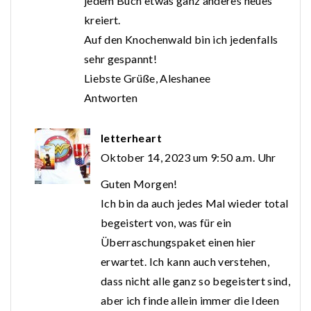
jedem Buch etwas ganz anderes neues
kreiert.
Auf den Knochenwald bin ich jedenfalls
sehr gespannt!
Liebste Grüße, Aleshanee
Antworten
letterheart
Oktober 14, 2023 um 9:50 a.m. Uhr
Guten Morgen!
Ich bin da auch jedes Mal wieder total
begeistert von, was für ein
Überraschungspaket einen hier
erwartet. Ich kann auch verstehen,
dass nicht alle ganz so begeistert sind,
aber ich finde allein immer die Ideen