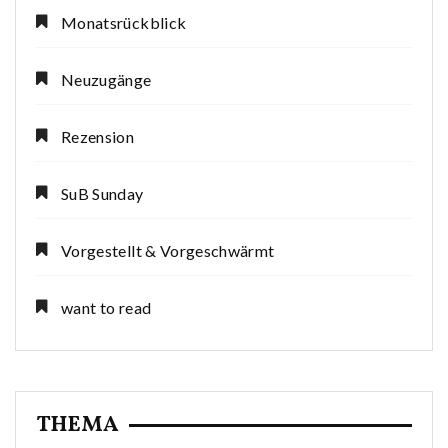
Monatsrückblick
Neuzugänge
Rezension
SuB Sunday
Vorgestellt & Vorgeschwärmt
want to read
THEMA