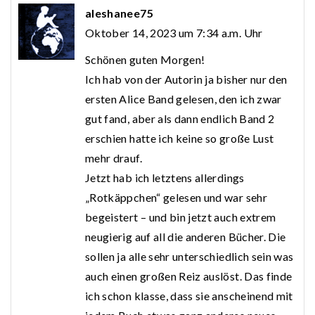
aleshanee75
Oktober 14, 2023 um 7:34 a.m. Uhr
Schönen guten Morgen!
Ich hab von der Autorin ja bisher nur den
ersten Alice Band gelesen, den ich zwar
gut fand, aber als dann endlich Band 2
erschien hatte ich keine so große Lust
mehr drauf.
Jetzt hab ich letztens allerdings
„Rotkäppchen“ gelesen und war sehr
begeistert – und bin jetzt auch extrem
neugierig auf all die anderen Bücher. Die
sollen ja alle sehr unterschiedlich sein was
auch einen großen Reiz auslöst. Das finde
ich schon klasse, dass sie anscheinend mit