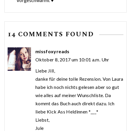
Vorgeschwärmt ♥
14 COMMENTS FOUND
missfoxyreads
Oktober 8, 2017 um 10:01 a.m. Uhr
Liebe Jill,
danke für deine tolle Rezension. Von Laura
habe ich noch nichts gelesen aber so gut
wie alles auf meiner Wunschliste. Da
kommt das Buch auch direkt dazu. Ich
liebe Kick Ass Heldinnen *___*
Liebst,
Jule