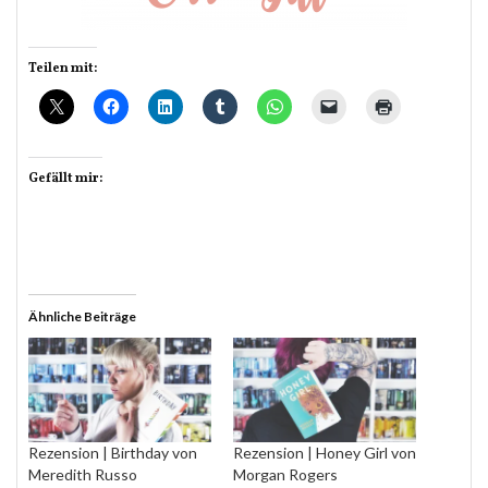
Teilen mit:
Gefällt mir:
Ähnliche Beiträge
Rezension | Birthday von
Rezension | Honey Girl von
Meredith Russo
Morgan Rogers