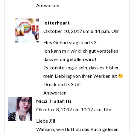
Antworten
letterheart
Oktober 10, 2017 um 6:14 p.m. Uhr
Hey Geburtstagskind <3
Ich kann mir wirklich gut vorstellen,
dass es dir gefallen wird!
Es könnte sogar sein, dass es bisher
mein Liebling von ihren Werken ist
Drück dich <3 Jill
Antworten
Nicci Trallafitti
Oktober 8, 2017 um 10:17 a.m. Uhr
Liebe Jill,
Wahsinn, wie flott du das Buch gelesen