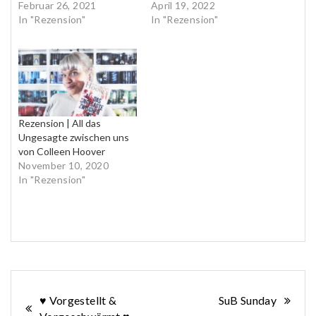
Februar 26, 2021
April 19, 2022
In "Rezension"
In "Rezension"
Rezension | All das
Ungesagte zwischen uns
von Colleen Hoover
November 10, 2020
In "Rezension"
Beitragsnavigation
♥ Vorgestellt &
SuB Sunday