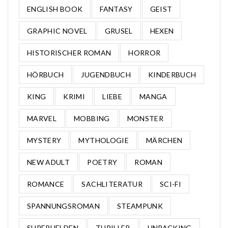
ENGLISH BOOK
FANTASY
GEIST
GRAPHIC NOVEL
GRUSEL
HEXEN
HISTORISCHER ROMAN
HORROR
HÖRBUCH
JUGENDBUCH
KINDERBUCH
KING
KRIMI
LIEBE
MANGA
MARVEL
MOBBING
MONSTER
MYSTERY
MYTHOLOGIE
MÄRCHEN
NEW ADULT
POETRY
ROMAN
ROMANCE
SACHLITERATUR
SCI-FI
SPANNUNGSROMAN
STEAMPUNK
SUPERHELDEN
THRILLER
UNPACKING