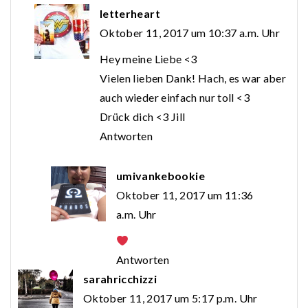
letterheart
Oktober 11, 2017 um 10:37 a.m. Uhr
Hey meine Liebe <3
Vielen lieben Dank! Hach, es war aber
auch wieder einfach nur toll <3
Drück dich <3 Jill
Antworten
umivankebookie
Oktober 11, 2017 um 11:36
a.m. Uhr
Antworten
sarahricchizzi
Oktober 11, 2017 um 5:17 p.m. Uhr