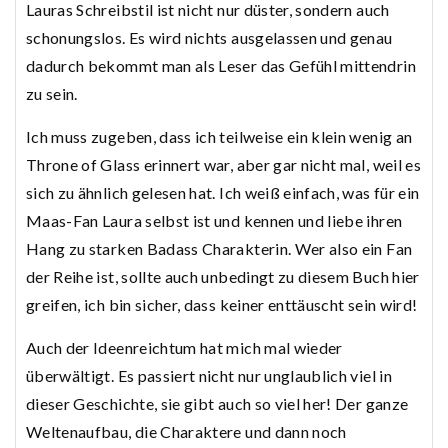
Lauras Schreibstil ist nicht nur düster, sondern auch
schonungslos. Es wird nichts ausgelassen und genau
dadurch bekommt man als Leser das Gefühl mittendrin
zu sein.
Ich muss zugeben, dass ich teilweise ein klein wenig an
Throne of Glass erinnert war, aber gar nicht mal, weil es
sich zu ähnlich gelesen hat. Ich weiß einfach, was für ein
Maas-Fan Laura selbst ist und kennen und liebe ihren
Hang zu starken Badass Charakterin. Wer also ein Fan
der Reihe ist, sollte auch unbedingt zu diesem Buch hier
greifen, ich bin sicher, dass keiner enttäuscht sein wird!
Auch der Ideenreichtum hat mich mal wieder
überwältigt. Es passiert nicht nur unglaublich viel in
dieser Geschichte, sie gibt auch so viel her! Der ganze
Weltenaufbau, die Charaktere und dann noch