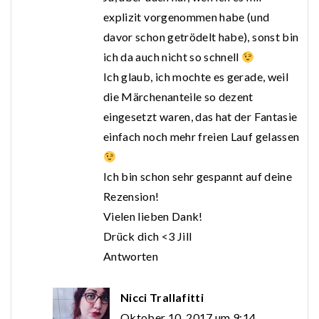
explizit vorgenommen habe (und
davor schon getrödelt habe), sonst bin
ich da auch nicht so schnell
Ich glaub, ich mochte es gerade, weil
die Märchenanteile so dezent
eingesetzt waren, das hat der Fantasie
einfach noch mehr freien Lauf gelassen
Ich bin schon sehr gespannt auf deine
Rezension!
Vielen lieben Dank!
Drück dich <3 Jill
Antworten
Nicci Trallafitti
Oktober 10, 2017 um 9:14