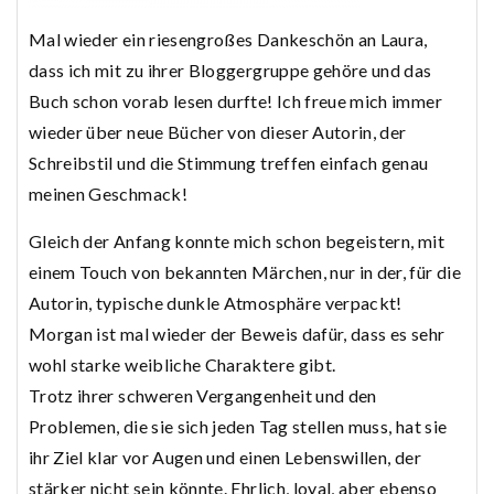
Mal wieder ein riesengroßes Dankeschön an Laura,
dass ich mit zu ihrer Bloggergruppe gehöre und das
Buch schon vorab lesen durfte! Ich freue mich immer
wieder über neue Bücher von dieser Autorin, der
Schreibstil und die Stimmung treffen einfach genau
meinen Geschmack!
Gleich der Anfang konnte mich schon begeistern, mit
einem Touch von bekannten Märchen, nur in der, für die
Autorin, typische dunkle Atmosphäre verpackt!
Morgan ist mal wieder der Beweis dafür, dass es sehr
wohl starke weibliche Charaktere gibt.
Trotz ihrer schweren Vergangenheit und den
Problemen, die sie sich jeden Tag stellen muss, hat sie
ihr Ziel klar vor Augen und einen Lebenswillen, der
stärker nicht sein könnte. Ehrlich, loyal, aber ebenso