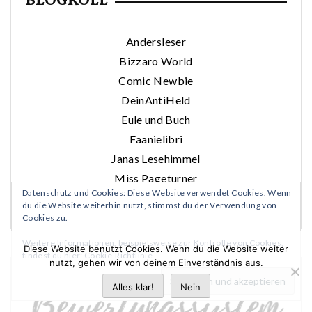
BLOGROLL
Andersleser
Bizzaro World
Comic Newbie
DeinAntiHeld
Eule und Buch
Faanielibri
Janas Lesehimmel
Miss Pageturner
Datenschutz und Cookies: Diese Website verwendet Cookies. Wenn
Trallafittibooks
du die Website weiterhin nutzt, stimmst du der Verwendung von
Cookies zu.
Weitere Informationen, beispielsweise zur Kontrolle von Cookies,
Diese Website benutzt Cookies. Wenn du die Website weiter
findest du hier:
Cookie-Richtlinie
nutzt, gehen wir von deinem Einverständnis aus.
Alles klar!
Nein