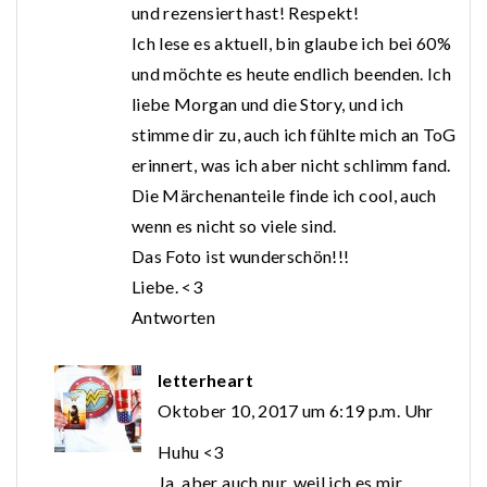
und rezensiert hast! Respekt!
Ich lese es aktuell, bin glaube ich bei 60%
und möchte es heute endlich beenden. Ich
liebe Morgan und die Story, und ich
stimme dir zu, auch ich fühlte mich an ToG
erinnert, was ich aber nicht schlimm fand.
Die Märchenanteile finde ich cool, auch
wenn es nicht so viele sind.
Das Foto ist wunderschön!!!
Liebe. <3
Antworten
letterheart
Oktober 10, 2017 um 6:19 p.m. Uhr
Huhu <3
Ja, aber auch nur, weil ich es mir