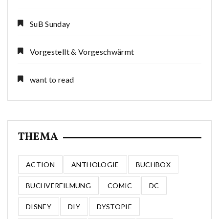
SuB Sunday
Vorgestellt & Vorgeschwärmt
want to read
THEMA
ACTION
ANTHOLOGIE
BUCHBOX
BUCHVERFILMUNG
COMIC
DC
DISNEY
DIY
DYSTOPIE