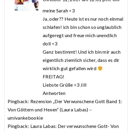
meine Sarah <3
Ja, oder?? Heute ist es nur noch einmal
schlafen! ich bin schon so unglaublich
aufgeregt und freue mich unendlich
doll <3
Ganz bestimmt! Und ich bin mir auch
eigentlich ziemlich sicher, dass es dir
wirklich gut gefallen wird
FREITAG!
Liebste Grüße <3 Jill
Antworten
Pingback:
Rezension „Der Verwunschene Gott Band 1:
Von Göttern und Hexen“ (Laura Labas) –
umivankebookie
Pingback:
Laura Labas: Der verwunschene Gott- Von