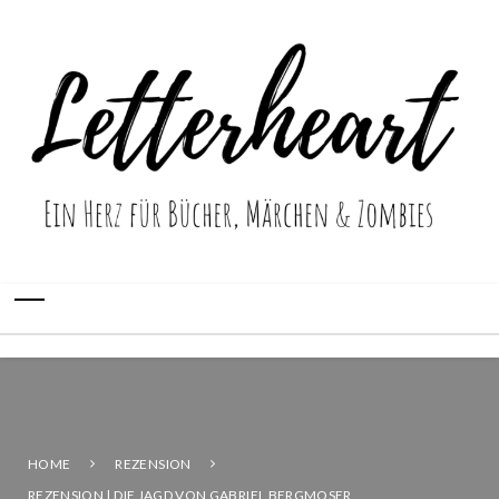
HOME
REZENSION
REZENSION | DIE JAGD VON GABRIEL BERGMOSER