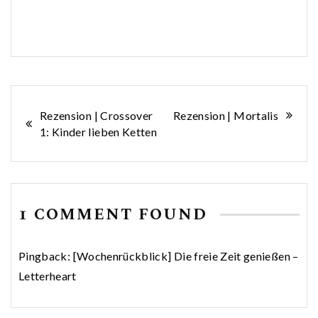
Beitragsnavigation
Rezension | Crossover
Rezension | Mortalis
1: Kinder lieben Ketten
1 COMMENT FOUND
Pingback:
[Wochenrückblick] Die freie Zeit genießen –
Letterheart