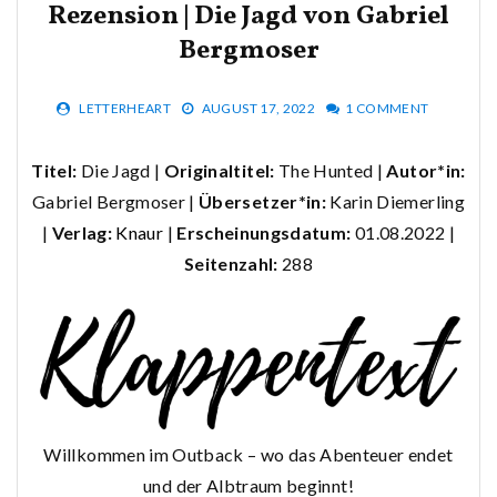
Rezension | Die Jagd von Gabriel
Bergmoser
LETTERHEART
AUGUST 17, 2022
1 COMMENT
Titel:
Die Jagd |
Originaltitel:
The Hunted |
Autor*in:
Gabriel Bergmoser |
Übersetzer*in:
Karin Diemerling
|
Verlag:
Knaur
|
Erscheinungsdatum:
01.08.2022 |
Seitenzahl:
288
Willkommen im Outback – wo das Abenteuer endet
und der Albtraum beginnt!