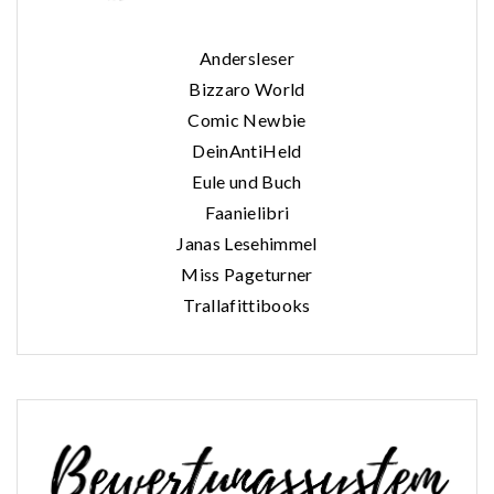
Andersleser
Bizzaro World
Comic Newbie
DeinAntiHeld
Eule und Buch
Faanielibri
Janas Lesehimmel
Miss Pageturner
Trallafittibooks