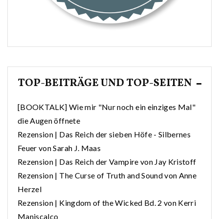
TOP-BEITRÄGE UND TOP-SEITEN
[BOOKTALK] Wie mir "Nur noch ein einziges Mal"
die Augen öffnete
Rezension | Das Reich der sieben Höfe - Silbernes
Feuer von Sarah J. Maas
Rezension | Das Reich der Vampire von Jay Kristoff
Rezension | The Curse of Truth and Sound von Anne
Herzel
Rezension | Kingdom of the Wicked Bd. 2 von Kerri
Maniscalco