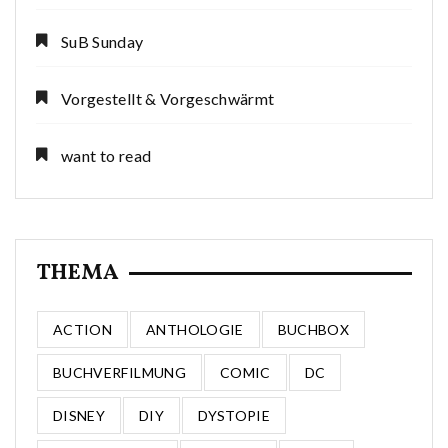
SuB Sunday
Vorgestellt & Vorgeschwärmt
want to read
THEMA
ACTION
ANTHOLOGIE
BUCHBOX
BUCHVERFILMUNG
COMIC
DC
DISNEY
DIY
DYSTOPIE