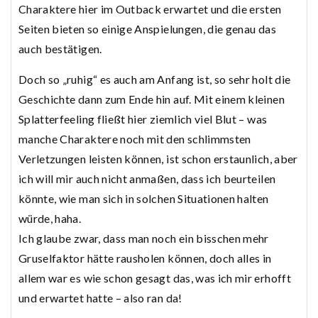
Charaktere hier im Outback erwartet und die ersten
Seiten bieten so einige Anspielungen, die genau das
auch bestätigen.
Doch so „ruhig“ es auch am Anfang ist, so sehr holt die
Geschichte dann zum Ende hin auf. Mit einem kleinen
Splatterfeeling fließt hier ziemlich viel Blut – was
manche Charaktere noch mit den schlimmsten
Verletzungen leisten können, ist schon erstaunlich, aber
ich will mir auch nicht anmaßen, dass ich beurteilen
könnte, wie man sich in solchen Situationen halten
würde, haha.
Ich glaube zwar, dass man noch ein bisschen mehr
Gruselfaktor hätte rausholen können, doch alles in
allem war es wie schon gesagt das, was ich mir erhofft
und erwartet hatte – also ran da!