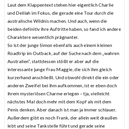
Laut dem Klappentext stehen hier eigentlich Charlie
und Delilah im Fokus, die gerade eine Tour durch die
australische Wildnis machen. Und auch, wenn die
beiden definitiv ihre Auftritte haben, so fand ich andere
Charaktere wesentlich prägnanter.
So ist der junge Simon ebenfalls auch einem kleinen
Roadtrip im Outback, auf der Suche nach dem „wahren
Australien“, stattdessen stößt er aber auf die
interessante junge Frau Maggie, die sich ihm gleich
kurzerhand anschließt. Und obwohl direkt die ein oder
anderen Zweifel bei ihm aufkommen, ist er eben doch
ihrem mysteriösen Charme erlegen – tja, vielleicht
nächstes Mal doch mehr mit dem Kopf als mit dem
Penis denken. Aber danach ist man ja immer schlauer.
Außerdem gibt es noch Frank, der allein weit draußen
lebt und seine Tankstelle führt und gerade seine