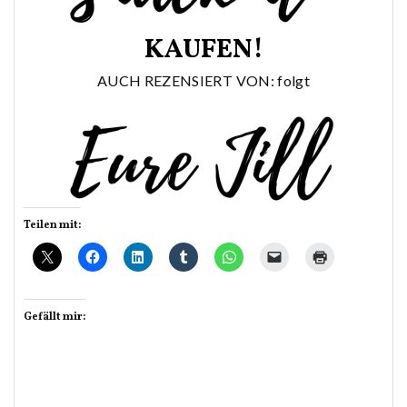
KAUFEN!
AUCH REZENSIERT VON: folgt
Teilen mit:
Gefällt mir: