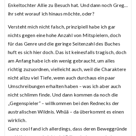
Enkeltochter Allie zu Besuch hat. Und dann noch Greg…
ihr seht worauf ich hinaus möchte, oder?
Versteht mich nicht falsch, prinzipiell habe ich gar
nichts gegen eine hohe Anzahl von Mitspielern, doch
für das Genre und die geringe Seitenzahl des Buches
huft es sich hier doch. Das ist keinesfalls tragisch, doch
am Anfang habe ich ein wenig gebraucht, um alles
richtig zuzuordnen, vielleicht auch, weil die Charaktere
nicht allzu viel Tiefe, wenn auch durchaus ein paar
Umschreibungen erhalten haben – was ich aber auch
nicht schlimm finde. Und dann kommen da noch die
„Gegenspieler“ – willkommen bei den Rednecks der
australischen Wildnis. Whüä – da überkommt es einen
wirklich.
Ganz cool fand ich allerdings, dass deren Beweggründe