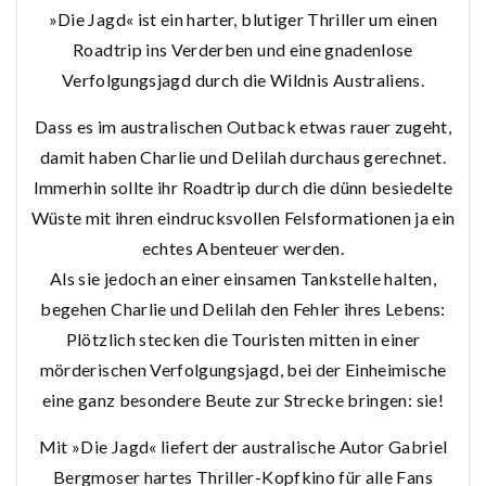
»Die Jagd« ist ein harter, blutiger Thriller um einen
Roadtrip ins Verderben und eine gnadenlose
Verfolgungsjagd durch die Wildnis Australiens.
Dass es im australischen Outback etwas rauer zugeht,
damit haben Charlie und Delilah durchaus gerechnet.
Immerhin sollte ihr Roadtrip durch die dünn besiedelte
Wüste mit ihren eindrucksvollen Felsformationen ja ein
echtes Abenteuer werden.
Als sie jedoch an einer einsamen Tankstelle halten,
begehen Charlie und Delilah den Fehler ihres Lebens:
Plötzlich stecken die Touristen mitten in einer
mörderischen Verfolgungsjagd, bei der Einheimische
eine ganz besondere Beute zur Strecke bringen: sie!
Mit »Die Jagd« liefert der australische Autor Gabriel
Bergmoser hartes Thriller-Kopfkino für alle Fans