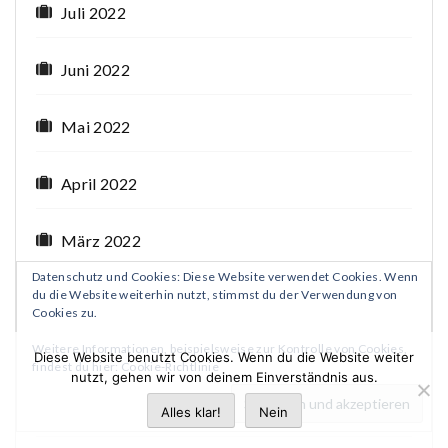
Juli 2022
Juni 2022
Mai 2022
April 2022
März 2022
Datenschutz und Cookies: Diese Website verwendet Cookies. Wenn
du die Website weiterhin nutzt, stimmst du der Verwendung von
Februar 2022
Cookies zu.
Weitere Informationen, beispielsweise zur Kontrolle von Cookies,
Januar 2022
Diese Website benutzt Cookies. Wenn du die Website weiter
findest du hier:
Cookie-Richtlinie
nutzt, gehen wir von deinem Einverständnis aus.
Dezember 2021
Alles klar!
Nein