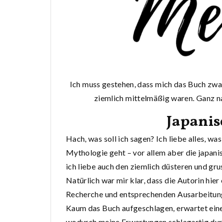
Ich muss gestehen, dass mich das Buch zwa
ziemlich mittelmäßig waren. Ganz n
Japanis
Hach, was soll ich sagen? Ich liebe alles, wa
Mythologie geht – vor allem aber die japanis
ich liebe auch den ziemlich düsteren und gru
Natürlich war mir klar, dass die Autorin hier
Recherche und entsprechenden Ausarbeitung 
Kaum das Buch aufgeschlagen, erwartet eine
wodurch meine Erwartungen schlagartig dur