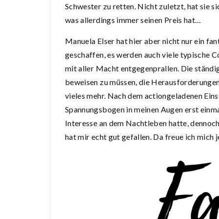
Schwester zu retten. Nicht zuletzt, hat sie s
was allerdings immer seinen Preis hat…
Manuela Elser hat hier aber nicht nur ein fa
geschaffen, es werden auch viele typische 
mit aller Macht entgegenprallen. Die ständi
beweisen zu müssen, die Herausforderungen 
vieles mehr. Nach dem actiongeladenen Eins
Spannungsbogen in meinen Augen erst einmal 
Interesse an dem Nachtleben hatte, dennoch 
hat mir echt gut gefallen. Da freue ich mich 