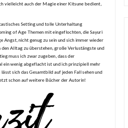
ich vielleicht auch der Magie einer Kitsune bedient,
ntastisches Setting und tolle Unterhaltung
Coming of Age Themen mit eingeflochten, die Sayuri
ge Angst, nicht genug zu sein und sich immer wieder
den Alltag zu überstehen, große Verlustängste und
tieg muss ich zwar zugeben, dass der
ein wenig abgeflacht ist und ich prinzipiell mehr
lässt sich das Gesamtbild auf jeden Fall sehen und
jetzt schon auf weitere Bücher der Autorin!