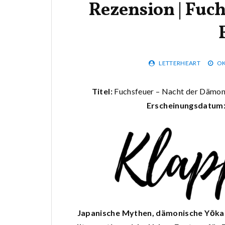
Rezension | Fuc
LETTERHEART
OK
Titel:
Fuchsfeuer – Nacht der Dämon
Erscheinungsdatum
Japanische Mythen, dämonische Yōkai