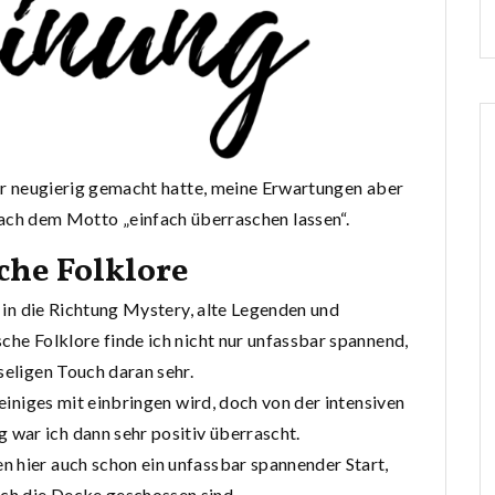
r neugierig gemacht hatte, meine Erwartungen aber
ach dem Motto „einfach überraschen lassen“.
che Folklore
s in die Richtung Mystery, alte Legenden und
che Folklore finde ich nicht nur unfassbar spannend,
seligen Touch daran sehr.
 einiges mit einbringen wird, doch von der intensiven
war ich dann sehr positiv überrascht.
n hier auch schon ein unfassbar spannender Start,
ch die Decke geschossen sind.