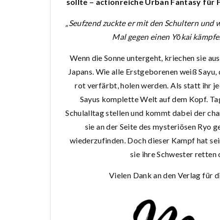
sollte – actionreiche Urban Fantasy für 
„Seufzend zuckte er mit den Schultern und 
Mal gegen einen Yōkai kämpfen 
Wenn die Sonne untergeht, kriechen sie aus
Japans. Wie alle Erstgeborenen weiß Sayu, d
rot verfärbt, holen werden. Als statt ihr j
Sayus komplette Welt auf dem Kopf. Tag
Schulalltag stellen und kommt dabei der ch
sie an der Seite des mysteriösen Ryo 
wiederzufinden. Doch dieser Kampf hat sein
sie ihre Schwester retten 
Vielen Dank an den Verlag für 