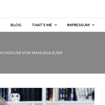
BLOG
THAT’S ME
IMPRESSUM
FUCHSFEUER VON MANUELA ELSER