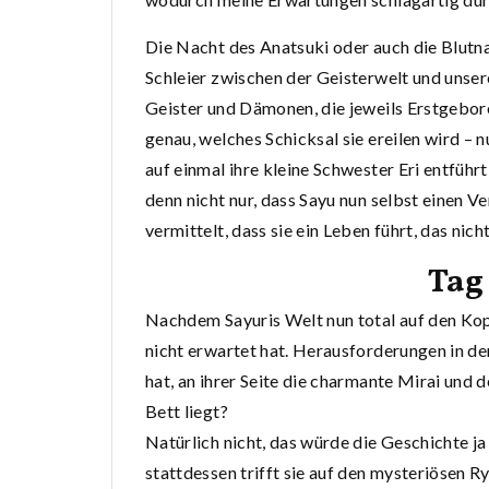
Die Nacht des Anatsuki oder auch die Blutna
Schleier zwischen der Geisterwelt und unser
Geister und Dämonen, die jeweils Erstgebor
genau, welches Schicksal sie ereilen wird – 
auf einmal ihre kleine Schwester Eri entführt
denn nicht nur, dass Sayu nun selbst einen V
vermittelt, dass sie ein Leben führt, das nich
Tag
Nachdem Sayuris Welt nun total auf den Kopf 
nicht erwartet hat. Herausforderungen in de
hat, an ihrer Seite die charmante Mirai und 
Bett liegt?
Natürlich nicht, das würde die Geschichte j
stattdessen trifft sie auf den mysteriösen R