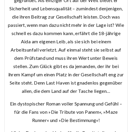
gegründet. Als einziger Ort auf der Welt bietet er
Sicherheit und Lebensqualität – zumindest denjenigen,
die ihren Beitrag zur Gesellschaft leisten. Doch was
passiert, wenn man dazu nicht mehr in der Lage ist? Wie
schnell es dazu kommen kann, erfährt die 18-jährige
Aida am eigenen Leib, als sie sich bei einem
Arbeitsunfall verletzt. Auf einmal steht sie selbst auf
dem Prüfstand und muss ihren Wert unter Beweis
stellen. Zum Glück gibt es da jemanden, der ihr bei
ihrem Kampf um einen Platz in der Gesellschaft eng zur
Seite steht. Denn Last Haven ist gnadenlos gegenüber
allen, die dem Land auf der Tasche liegen…
Ein dystopischer Roman voller Spannung und Gefühl –
für die Fans von »Die Tribute von Panem«, »Maze
Runner« und »Die Bestimmung«!