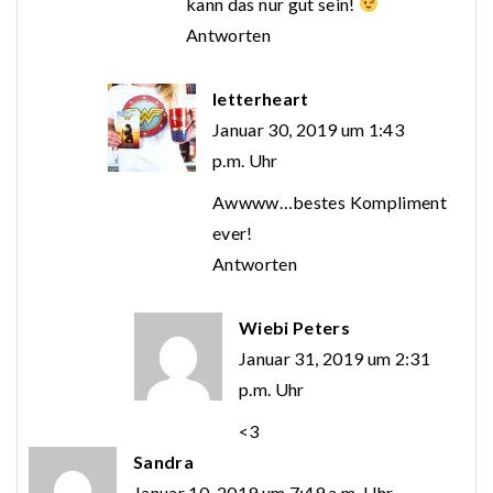
kann das nur gut sein!
Antworten
letterheart
Januar 30, 2019 um 1:43
p.m. Uhr
Awwww…bestes Kompliment
ever!
Antworten
Wiebi Peters
Januar 31, 2019 um 2:31
p.m. Uhr
<3
Sandra
Januar 10, 2019 um 7:49 a.m. Uhr