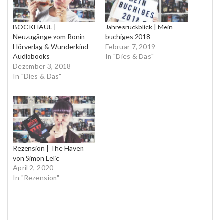
BOOKHAUL |
Jahresrückblick | Mein
Neuzugänge vom Ronin
buchiges 2018
Hörverlag & Wunderkind
Februar 7, 2019
Audiobooks
In "Dies & Das"
Dezember 3, 2018
In "Dies & Das"
Rezension | The Haven
von Simon Lelic
April 2, 2020
In "Rezension"