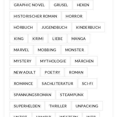
GRAPHIC NOVEL
GRUSEL
HEXEN
HISTORISCHER ROMAN
HORROR
HÖRBUCH
JUGENDBUCH
KINDERBUCH
KING
KRIMI
LIEBE
MANGA
MARVEL
MOBBING
MONSTER
MYSTERY
MYTHOLOGIE
MÄRCHEN
NEW ADULT
POETRY
ROMAN
ROMANCE
SACHLITERATUR
SCI-FI
SPANNUNGSROMAN
STEAMPUNK
SUPERHELDEN
THRILLER
UNPACKING