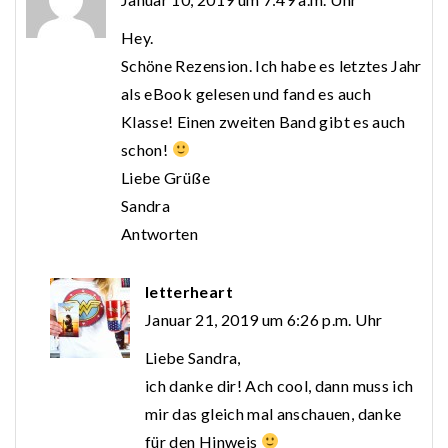
Hey.
Schöne Rezension. Ich habe es letztes Jahr
als eBook gelesen und fand es auch
Klasse! Einen zweiten Band gibt es auch
schon!
Liebe Grüße
Sandra
Antworten
letterheart
Januar 21, 2019 um 6:26 p.m. Uhr
Liebe Sandra,
ich danke dir! Ach cool, dann muss ich
mir das gleich mal anschauen, danke
für den Hinweis