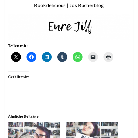
Bookdelicious
|
Jos Bücherblog
Teilen mit:
Gefällt mir:
Ähnliche Beiträge