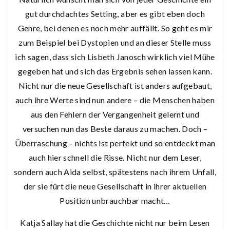
gut durchdachtes Setting, aber es gibt eben doch
Genre, bei denen es noch mehr auffällt. So geht es mir
zum Beispiel bei Dystopien und an dieser Stelle muss
ich sagen, dass sich Lisbeth Janosch wirklich viel Mühe
gegeben hat und sich das Ergebnis sehen lassen kann.
Nicht nur die neue Gesellschaft ist anders aufgebaut,
auch ihre Werte sind nun andere – die Menschen haben
aus den Fehlern der Vergangenheit gelernt und
versuchen nun das Beste daraus zu machen. Doch –
Überraschung – nichts ist perfekt und so entdeckt man
auch hier schnell die Risse. Nicht nur dem Leser,
sondern auch Aida selbst, spätestens nach ihrem Unfall,
der sie fürt die neue Gesellschaft in ihrer aktuellen
Position unbrauchbar macht…
Katja Sallay hat die Geschichte nicht nur beim Lesen