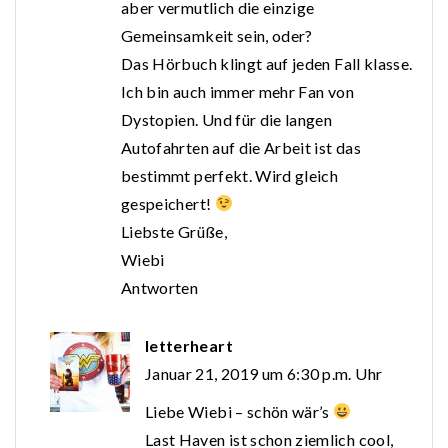
aber vermutlich die einzige
Gemeinsamkeit sein, oder?
Das Hörbuch klingt auf jeden Fall klasse.
Ich bin auch immer mehr Fan von
Dystopien. Und für die langen
Autofahrten auf die Arbeit ist das
bestimmt perfekt. Wird gleich
gespeichert!
Liebste Grüße,
Wiebi
Antworten
letterheart
Januar 21, 2019 um 6:30 p.m. Uhr
Liebe Wiebi – schön wär’s
Last Haven ist schon ziemlich cool,