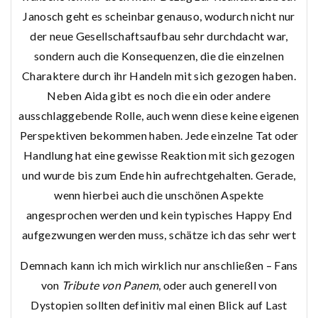
Janosch geht es scheinbar genauso, wodurch nicht nur
der neue Gesellschaftsaufbau sehr durchdacht war,
sondern auch die Konsequenzen, die die einzelnen
Charaktere durch ihr Handeln mit sich gezogen haben.
Neben Aida gibt es noch die ein oder andere
ausschlaggebende Rolle, auch wenn diese keine eigenen
Perspektiven bekommen haben. Jede einzelne Tat oder
Handlung hat eine gewisse Reaktion mit sich gezogen
und wurde bis zum Ende hin aufrechtgehalten. Gerade,
wenn hierbei auch die unschönen Aspekte
angesprochen werden und kein typisches Happy End
aufgezwungen werden muss, schätze ich das sehr wert
Demnach kann ich mich wirklich nur anschließen – Fans
von
Tribute von Panem
, oder auch generell von
Dystopien sollten definitiv mal einen Blick auf Last