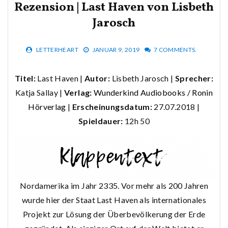
Rezension | Last Haven von Lisbeth
Jarosch
LETTERHEART
JANUAR 9, 2019
7 COMMENTS.
Titel:
Last Haven |
Autor:
Lisbeth Jarosch |
Sprecher:
Katja Sallay |
Verlag:
Wunderkind Audiobooks / Ronin
Hörverlag
|
Erscheinungsdatum:
27.07.2018 |
Spieldauer:
12h 50
Nordamerika im Jahr 2335. Vor mehr als 200 Jahren
wurde hier der Staat Last Haven als internationales
Projekt zur Lösung der Überbevölkerung der Erde