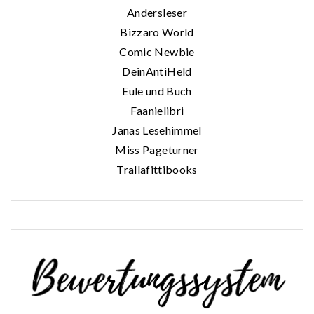
Andersleser
Bizzaro World
Comic Newbie
DeinAntiHeld
Eule und Buch
Faanielibri
Janas Lesehimmel
Miss Pageturner
Trallafittibooks