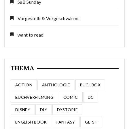
SuB Sunday
Vorgestellt & Vorgeschwärmt
want to read
THEMA
ACTION
ANTHOLOGIE
BUCHBOX
BUCHVERFILMUNG
COMIC
DC
DISNEY
DIY
DYSTOPIE
ENGLISH BOOK
FANTASY
GEIST