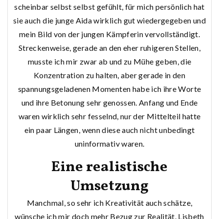
scheinbar selbst selbst gefühlt, für mich persönlich hat
sie auch die junge Aida wirklich gut wiedergegeben und
mein Bild von der jungen Kämpferin vervollständigt.
Streckenweise, gerade an den eher ruhigeren Stellen,
musste ich mir zwar ab und zu Mühe geben, die
Konzentration zu halten, aber gerade in den
spannungsgeladenen Momenten habe ich ihre Worte
und ihre Betonung sehr genossen. Anfang und Ende
waren wirklich sehr fesselnd, nur der Mittelteil hatte
ein paar Längen, wenn diese auch nicht unbedingt
uninformativ waren.
Eine realistische
Umsetzung
Manchmal, so sehr ich Kreativität auch schätze,
wünsche ich mir doch mehr Bezug zur Realität. Lisbeth