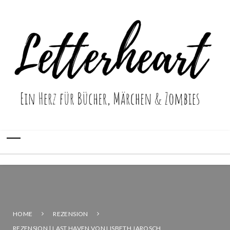
HOME
REZENSION
REZENSION | LAST HAVEN VON LISBETH JAROSCH