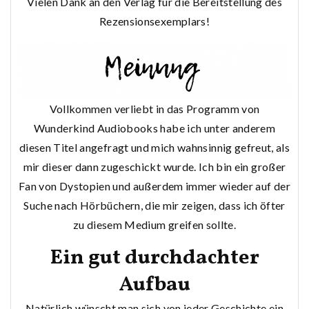
Vielen Dank an den Verlag für die Bereitstellung des
Rezensionsexemplars!
Vollkommen verliebt in das Programm von
Wunderkind Audiobooks habe ich unter anderem
diesen Titel angefragt und mich wahnsinnig gefreut, als
mir dieser dann zugeschickt wurde. Ich bin ein großer
Fan von Dystopien und außerdem immer wieder auf der
Suche nach Hörbüchern, die mir zeigen, dass ich öfter
zu diesem Medium greifen sollte.
Ein gut durchdachter
Aufbau
Natürlich wünscht man sich von jeder Geschichte ein