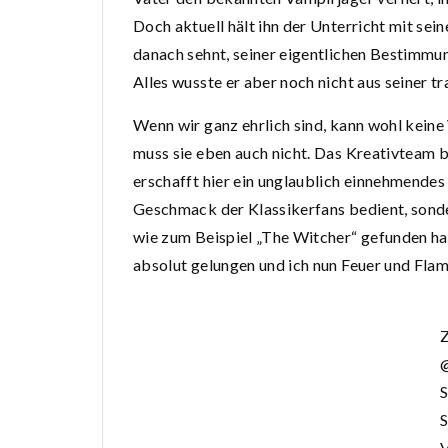
Doch aktuell hält ihn der Unterricht mit sei
danach sehnt, seiner eigentlichen Bestimmu
Alles wusste er aber noch nicht aus seiner tr
Wenn wir ganz ehrlich sind, kann wohl kein
muss sie eben auch nicht. Das Kreativteam 
erschafft hier ein unglaublich einnehmendes
Geschmack der Klassikerfans bedient, sonder
wie zum Beispiel „The Witcher“ gefunden h
absolut gelungen und ich nun Feuer und Fla
S
S
V