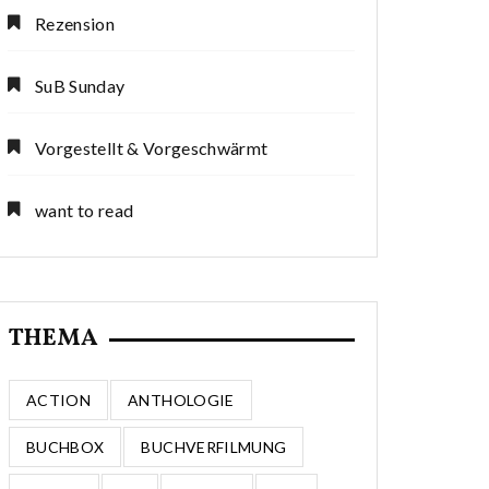
Rezension
SuB Sunday
Vorgestellt & Vorgeschwärmt
want to read
THEMA
ACTION
ANTHOLOGIE
BUCHBOX
BUCHVERFILMUNG