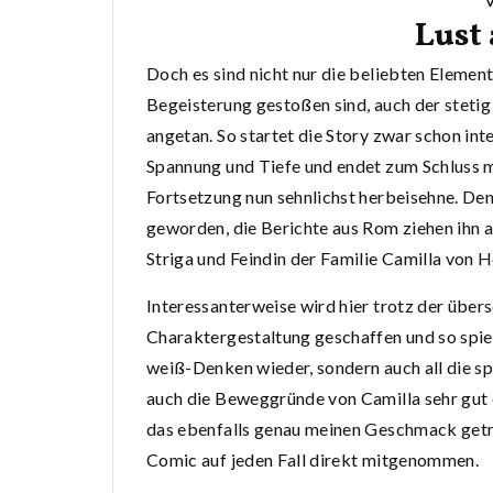
Lust
Doch es sind nicht nur die beliebten Element
Begeisterung gestoßen sind, auch der steti
angetan. So startet die Story zwar schon int
Spannung und Tiefe und endet zum Schluss mi
Fortsetzung nun sehnlichst herbeisehne. Den
geworden, die Berichte aus Rom ziehen ihn a
Striga und Feindin der Familie Camilla von H
Interessanterweise wird hier trotz der übers
Charaktergestaltung geschaffen und so spieg
weiß-Denken wieder, sondern auch all die s
auch die Beweggründe von Camilla sehr gut
das ebenfalls genau meinen Geschmack getrof
Comic auf jeden Fall direkt mitgenommen.