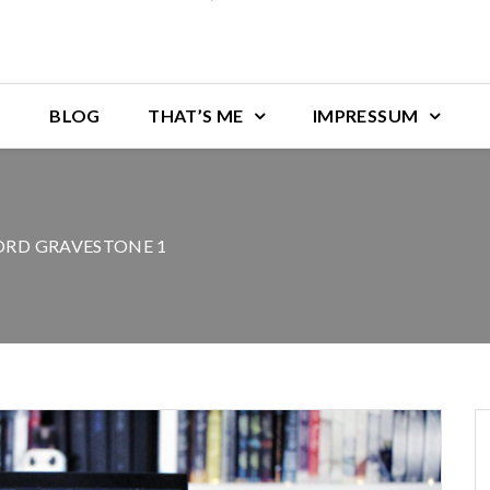
BLOG
THAT’S ME
IMPRESSUM
LORD GRAVESTONE 1