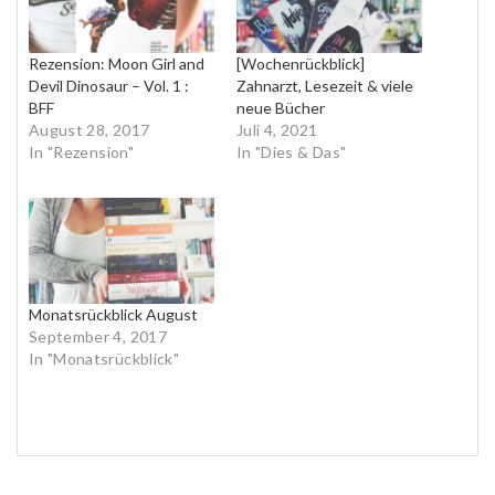
Rezension: Moon Girl and
[Wochenrückblick]
Devil Dinosaur – Vol. 1 :
Zahnarzt, Lesezeit & viele
BFF
neue Bücher
August 28, 2017
Juli 4, 2021
In "Rezension"
In "Dies & Das"
Monatsrückblick August
September 4, 2017
In "Monatsrückblick"