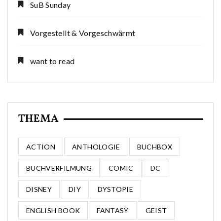
SuB Sunday
Vorgestellt & Vorgeschwärmt
want to read
THEMA
ACTION
ANTHOLOGIE
BUCHBOX
BUCHVERFILMUNG
COMIC
DC
DISNEY
DIY
DYSTOPIE
ENGLISH BOOK
FANTASY
GEIST