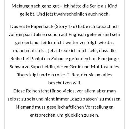
Meinung nach ganz gut – ich hätte die Serie als Kind
geliebt. Und jetzt wahrscheinlich auch noch.
Das erste Paperback (Story 1-6) habe ich tatsächlich
vor ein paar Jahren schon auf Englisch gelesen und sehr
gefeiert, nur leider nicht weiter verfolgt, wie das
manchmal so ist, jetzt freue ich mich sehr, dass die
Reihe bei Panini ein Zuhause gefunden hat. Eine junge
Schwarze Superheldin, deren Genie und Mut fast alles
übersteigt und ein roter T-Rex, der sie um alles
beschützen will.
Diese Reihe steht für so vieles, vor allem aber man
selbst zu sein und nicht immer „dazu passen“ zu müssen.
Niemand muss gesellschaftlichen Vorstellungen
entsprechen, um glücklich zu sein.