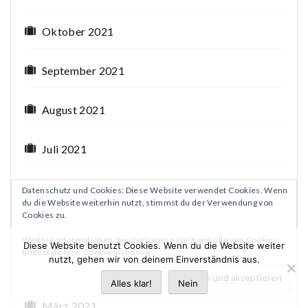
Oktober 2021
September 2021
August 2021
Juli 2021
Juni 2021
Datenschutz und Cookies: Diese Website verwendet Cookies. Wenn
du die Website weiterhin nutzt, stimmst du der Verwendung von
Cookies zu.
Mai 2021
Weitere Informationen, beispielsweise zur Kontrolle von Cookies,
Diese Website benutzt Cookies. Wenn du die Website weiter
findest du hier:
Cookie-Richtlinie
nutzt, gehen wir von deinem Einverständnis aus.
April 2021
Alles klar!
Nein
März 2021