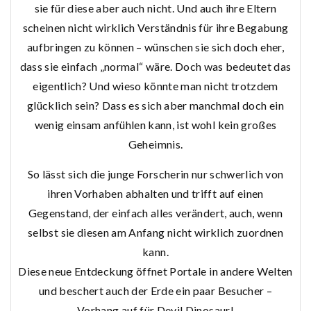
sie für diese aber auch nicht. Und auch ihre Eltern
scheinen nicht wirklich Verständnis für ihre Begabung
aufbringen zu können – wünschen sie sich doch eher,
dass sie einfach „normal“ wäre. Doch was bedeutet das
eigentlich? Und wieso könnte man nicht trotzdem
glücklich sein? Dass es sich aber manchmal doch ein
wenig einsam anfühlen kann, ist wohl kein großes
Geheimnis.
So lässt sich die junge Forscherin nur schwerlich von
ihren Vorhaben abhalten und trifft auf einen
Gegenstand, der einfach alles verändert, auch, wenn
selbst sie diesen am Anfang nicht wirklich zuordnen
kann.
Diese neue Entdeckung öffnet Portale in andere Welten
und beschert auch der Erde ein paar Besucher –
Vorhang auf für Devil Dinosaur!