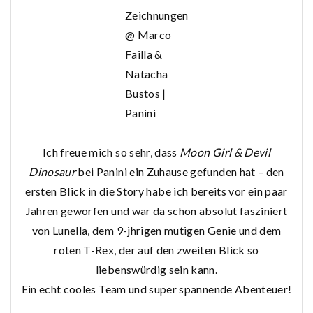
Zeichnungen
@ Marco
Failla &
Natacha
Bustos |
Panini
Ich freue mich so sehr, dass
Moon Girl & Devil
Dinosaur
bei Panini ein Zuhause gefunden hat – den
ersten Blick in die Story habe ich bereits vor ein paar
Jahren geworfen und war da schon absolut fasziniert
von Lunella, dem 9-jhrigen mutigen Genie und dem
roten T-Rex, der auf den zweiten Blick so
liebenswürdig sein kann.
Ein echt cooles Team und super spannende Abenteuer!