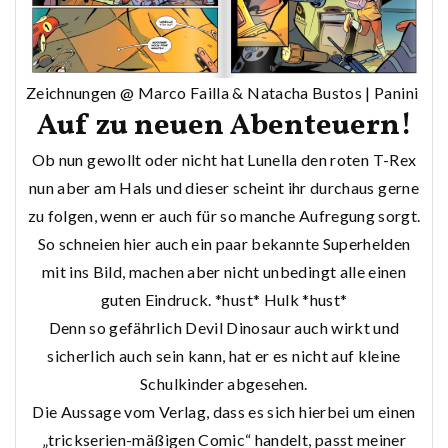
Zeichnungen @ Marco Failla & Natacha Bustos | Panini
Auf zu neuen Abenteuern!
Ob nun gewollt oder nicht hat Lunella den roten T-Rex
nun aber am Hals und dieser scheint ihr durchaus gerne
zu folgen, wenn er auch für so manche Aufregung sorgt.
So schneien hier auch ein paar bekannte Superhelden
mit ins Bild, machen aber nicht unbedingt alle einen
guten Eindruck. *hust* Hulk *hust*
Denn so gefährlich Devil Dinosaur auch wirkt und
sicherlich auch sein kann, hat er es nicht auf kleine
Schulkinder abgesehen.
Die Aussage vom Verlag, dass es sich hierbei um einen
„trickserien-mäßigen Comic“ handelt, passt meiner