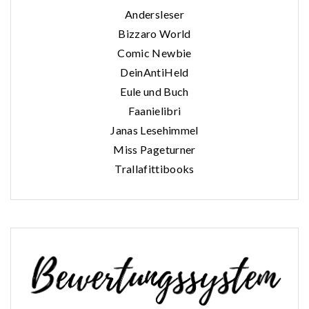
Andersleser
Bizzaro World
Comic Newbie
DeinAntiHeld
Eule und Buch
Faanielibri
Janas Lesehimmel
Miss Pageturner
Trallafittibooks