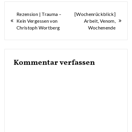
Beitragsnavigation
Rezension | Trauma –
[Wochenrückblick]
Kein Vergessen von
Arbeit, Venom,
Christoph Wortberg
Wochenende
Kommentar verfassen