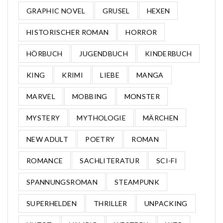
GRAPHIC NOVEL
GRUSEL
HEXEN
HISTORISCHER ROMAN
HORROR
HÖRBUCH
JUGENDBUCH
KINDERBUCH
KING
KRIMI
LIEBE
MANGA
MARVEL
MOBBING
MONSTER
MYSTERY
MYTHOLOGIE
MÄRCHEN
NEW ADULT
POETRY
ROMAN
ROMANCE
SACHLITERATUR
SCI-FI
SPANNUNGSROMAN
STEAMPUNK
SUPERHELDEN
THRILLER
UNPACKING