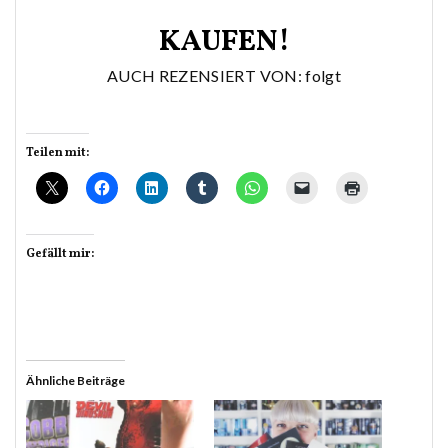
KAUFEN!
AUCH REZENSIERT VON: folgt
Teilen mit:
Gefällt mir:
Ähnliche Beiträge